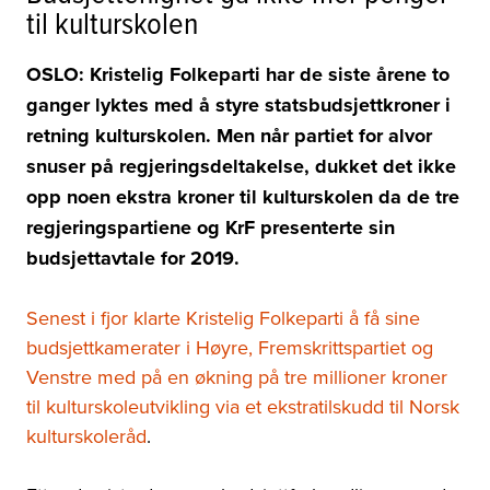
til kulturskolen
OSLO: Kristelig Folkeparti har de siste årene to
ganger lyktes med å styre statsbudsjettkroner i
retning kulturskolen. Men når partiet for alvor
snuser på regjeringsdeltakelse, dukket det ikke
opp noen ekstra kroner til kulturskolen da de tre
regjeringspartiene og KrF presenterte sin
budsjettavtale for 2019.
Senest i fjor klarte Kristelig Folkeparti å få sine
budsjettkamerater i Høyre, Fremskrittspartiet og
Venstre med på en økning på tre millioner kroner
til kulturskoleutvikling via et ekstratilskudd til Norsk
kulturskoleråd
.