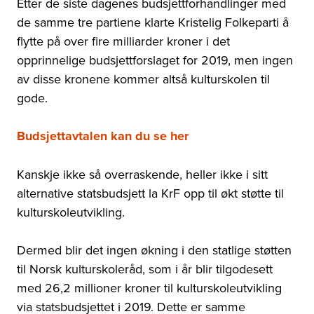
Etter de siste dagenes budsjettforhandlinger med
de samme tre partiene klarte Kristelig Folkeparti å
flytte på over fire milliarder kroner i det
opprinnelige budsjettforslaget for 2019, men ingen
av disse kronene kommer altså kulturskolen til
gode.
Budsjettavtalen kan du se her
Kanskje ikke så overraskende, heller ikke i sitt
alternative statsbudsjett la KrF opp til økt støtte til
kulturskoleutvikling.
Dermed blir det ingen økning i den statlige støtten
til Norsk kulturskoleråd, som i år blir tilgodesett
med 26,2 millioner kroner til kulturskoleutvikling
via statsbudsjettet i 2019. Dette er samme