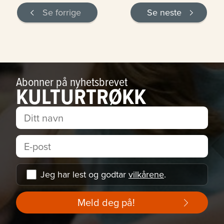
Se forrige
Se neste
Abonner på nyhetsbrevet
KULTURTRØKK
Jeg har lest og godtar
vilkårene
.
Meld deg på!