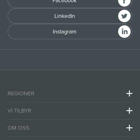
Facebook
LinkedIn
Instagram
REGIONER
VI TILBYR
OM OSS