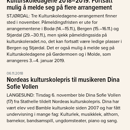
mulig å melde seg på flere arrangement
STJØRDAL: Tre Kulturskoledagene-arrangement finner
sted i november. Påmeldingsfristen er ute for
arrangementene i Bodø (14.–15.11.), Bergen (15.–16.11.) og
Stjørdal (29.–30.11.), men sjekk påmeldingssida på
kulturskoleradet.no, det kan fortsatt være ledige plasser i
Bergen og Stjørdal. Det er også mulig å melde seg på
Kulturskoledagene på Gardermoen og i Molde, som
arrangeres 3.–4. januar 2019.
06.11.2018
Nordeas kulturskolepris til musikeren Dina
Sofie Vollen
LANGESUND: Tirsdag 6. november ble Dina Sofie Vollen
(17) fra Stathelle tildelt Nordeas kulturskolepris. Dina har
vært elev ved Bamble kulturskole siden 2007 og har fått
undervisning i mange fag: Kulturlek, musikklek, althorn,
barnekor, bandsamspill, ungdomsteater, piano og sang.