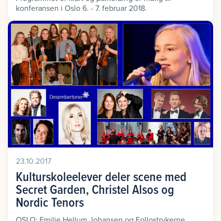
konferansen i Oslo 6. - 7. februar 2018.
23.10.2017
Kulturskoleelever deler scene med
Secret Garden, Christel Alsos og
Nordic Tenors
OSLO: Emilie Hellum Johansen og Follostrykerne