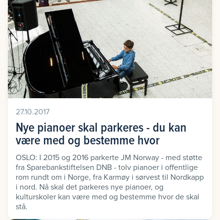
27.10.2017
Nye pianoer skal parkeres - du kan
være med og bestemme hvor
OSLO: I 2015 og 2016 parkerte JM Norway - med støtte
fra Sparebankstiftelsen DNB - tolv pianoer i offentlige
rom rundt om i Norge, fra Karmøy i sørvest til Nordkapp
i nord. Nå skal det parkeres nye pianoer, og
kulturskoler kan være med og bestemme hvor de skal
stå.