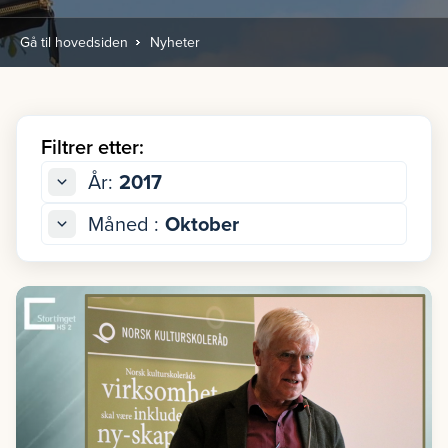
Gå til hovedsiden
Nyheter
Filtrer etter:
År:
2017
Måned :
Oktober