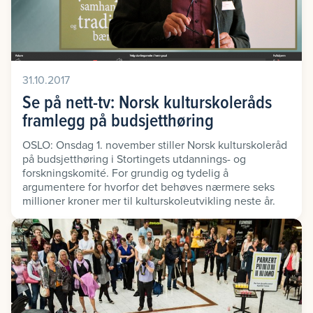
31.10.2017
Se på nett-tv: Norsk kulturskoleråds
framlegg på budsjetthøring
OSLO: Onsdag 1. november stiller Norsk kulturskoleråd
på budsjetthøring i Stortingets utdannings- og
forskningskomité. For grundig og tydelig å
argumentere for hvorfor det behøves nærmere seks
millioner kroner mer til kulturskoleutvikling neste år.