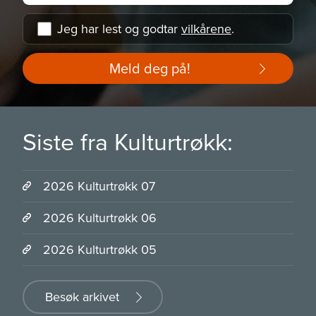
Jeg har lest og godtar
vilkårene
.
Meld deg på!
Siste fra Kulturtrøkk:
2026 Kulturtrøkk 07
2026 Kulturtrøkk 06
2026 Kulturtrøkk 05
Besøk arkivet