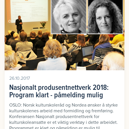
26.10.2017
Nasjonalt produsentnettverk 2018:
Program klart - påmelding mulig
OSLO: Norsk kulturskoleråd og Nordea ønsker å styrke
kulturskolenes arbeid med formidling og fremføring.
Konferansen Nasjonalt produsentnettverk for
kulturskoleansatte er et viktig verktøy i dette arbeidet.
Programmet er klart og påmelding er mulig til