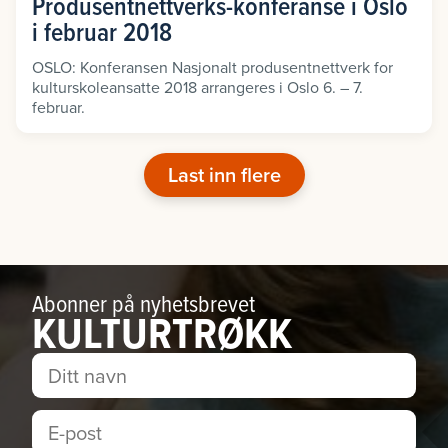
Produsentnettverks-konferanse i Oslo
i februar 2018
OSLO: Konferansen Nasjonalt produsentnettverk for
kulturskoleansatte 2018 arrangeres i Oslo 6. – 7.
februar.
Last inn flere
Abonner på nyhetsbrevet
KULTURTRØKK