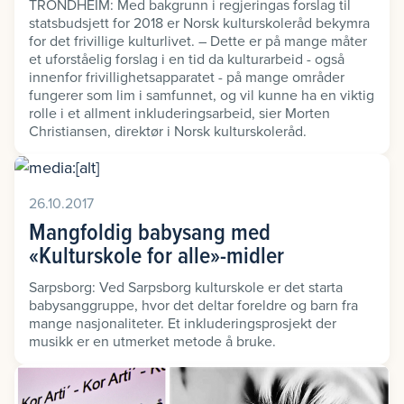
TRONDHEIM: Med bakgrunn i regjeringas forslag til
statsbudsjett for 2018 er Norsk kulturskoleråd bekymra
for det frivillige kulturlivet. – Dette er på mange måter
et uforståelig forslag i en tid da kulturarbeid - også
innenfor frivillighetsapparatet - på mange områder
fungerer som lim i samfunnet, og vil kunne ha en viktig
rolle i et allment inkluderingsarbeid, sier Morten
Christiansen, direktør i Norsk kulturskoleråd.
26.10.2017
Mangfoldig babysang med
«Kulturskole for alle»-midler
Sarpsborg: Ved Sarpsborg kulturskole er det starta
babysanggruppe, hvor det deltar foreldre og barn fra
mange nasjonaliteter. Et inkluderingsprosjekt der
musikk er en utmerket metode å bruke.