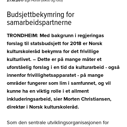
27.10.2017
Budsjettbekymring for
samarbeidspartnerne
TRONDHEIM: Med bakgrunn i regjeringas
forslag til statsbudsjett for 2018 er Norsk
kulturskoleråd bekymra for det frivillige
kulturlivet.
– Dette er på mange måter et
uforståelig forslag i en tid da kulturarbeid - også
innenfor frivillighetsapparatet - på mange
områder fungerer som lim i samfunnet, og vil
kunne ha en viktig rolle i et allment
inkluderingsarbeid, sier Morten Christiansen,
direktør i Norsk kulturskoleråd.
Som den sentrale utviklingsorganisasjonen for