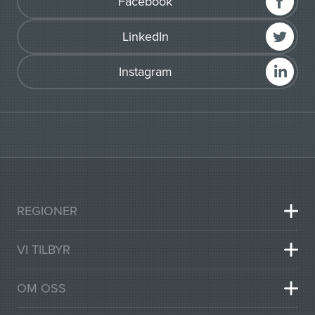
Facebook
LinkedIn
Instagram
REGIONER
VI TILBYR
OM OSS