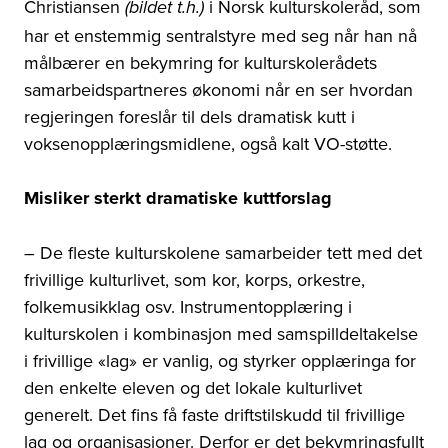
Christiansen
i Norsk kulturskoleråd, som
(bildet t.h.)
har et enstemmig sentralstyre med seg når han nå
målbærer en bekymring for kulturskolerådets
samarbeidspartneres økonomi når en ser hvordan
regjeringen foreslår til dels dramatisk kutt i
voksenopplæringsmidlene, også kalt VO-støtte.
Misliker sterkt dramatiske kuttforslag
– De fleste kulturskolene samarbeider tett med det
frivillige kulturlivet, som kor, korps, orkestre,
folkemusikklag osv. Instrumentopplæring i
kulturskolen i kombinasjon med samspilldeltakelse
i frivillige «lag» er vanlig, og styrker opplæringa for
den enkelte eleven og det lokale kulturlivet
generelt. Det fins få faste driftstilskudd til frivillige
lag og organisasjoner. Derfor er det bekymringsfullt