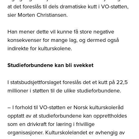
at det foreslås til dels dramatiske kutt i VO-støtten,
sier Morten Christiansen.
Han mener dette vil kunne få store negative
konsekvenser for mange lag, og dermed også
indirekte for kulturskolene.
Studieforbundene kan bli svekket
I statsbudsjettforslaget foreslås det et kutt på 22,5
millioner i støtten til de ulike studieforbundene.
– I forhold til VO-støtten er Norsk kulturskoleråd
opptatt av at studieforbundene kan opprettholdes
som en drivkraft for læring i frivillige
organisasjoner. Kulturskolelandet er avhengig av