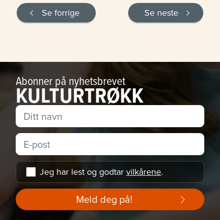
Se forrige
Se neste
Abonner på nyhetsbrevet
KULTURTRØKK
Jeg har lest og godtar
vilkårene
.
Meld deg på!