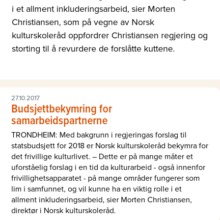
i et allment inkluderingsarbeid, sier Morten
Christiansen, som på vegne av Norsk
kulturskoleråd oppfordrer Christiansen regjering og
storting til å revurdere de forslåtte kuttene.
27.10.2017
Budsjettbekymring for
samarbeidspartnerne
TRONDHEIM: Med bakgrunn i regjeringas forslag til
statsbudsjett for 2018 er Norsk kulturskoleråd bekymra for
det frivillige kulturlivet. – Dette er på mange måter et
uforståelig forslag i en tid da kulturarbeid - også innenfor
frivillighetsapparatet - på mange områder fungerer som
lim i samfunnet, og vil kunne ha en viktig rolle i et
allment inkluderingsarbeid, sier Morten Christiansen,
direktør i Norsk kulturskoleråd.