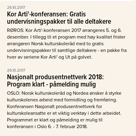
26.10.2017
Kor Arti'-konferansen: Gratis
undervisningspakker til alle deltakere
RØROS: Kor Arti'-konferansen 2017 arrangeres 5. og 6.
desember. I tillegg til et program med høy kvalitet frister
arrangøren Norsk kulturskoleråd med to gratis
undervisningspakker til samtlige deltakere - en pakke fra
hver av seriene Kor Arti' og Ut på golvet.
26.10.2017
Nasjonalt produsentnettverk 2018:
Program klart - påmelding mulig
OSLO: Norsk kulturskoleråd og Nordea ønsker å styrke
kulturskolenes arbeid med formidling og fremføring.
Konferansen Nasjonalt produsentnettverk for
kulturskoleansatte er et viktig verktøy i dette arbeidet.
Programmet er klart og påmelding er mulig til
konferansen i Oslo 6. - 7. februar 2018.