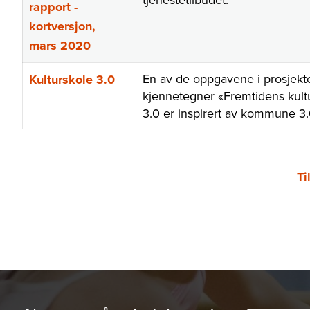
rapport -
kortversjon,
mars 2020
En av de oppgavene i prosjekte
Kulturskole 3.0
kjennetegner «Fremtidens kultu
3.0 er inspirert av kommune 3.
Ti