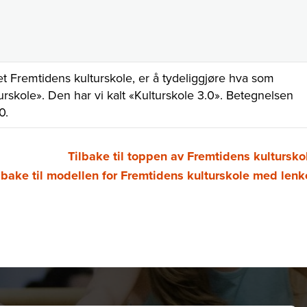
t Fremtidens kulturskole, er å tydeliggjøre hva som
rskole». Den har vi kalt «Kulturskole 3.0». Betegnelsen
0.
Tilbake til toppen av Fremtidens kultursko
lbake til modellen for Fremtidens kulturskole med lenk