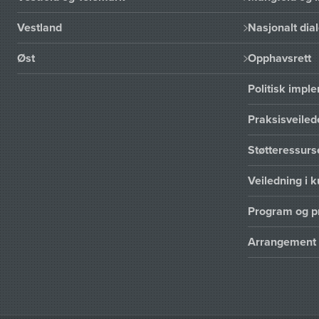
Vestland
Nasjonalt dia
Øst
Opphavsrett
Politisk imp
Praksisveiled
Støtteressur
Veiledning i k
Program og p
Arrangement