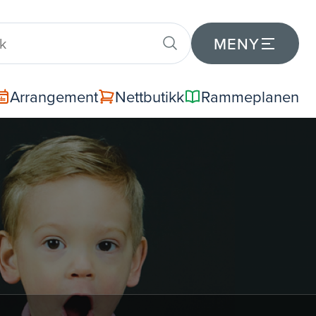
MENY
Arrangement
Nettbutikk
Rammeplanen