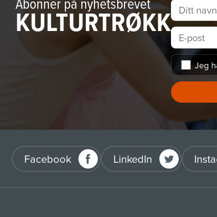
Abonner på nyhetsbrevet
KULTURTRØKK
Jeg h
Facebook
LinkedIn
Inst