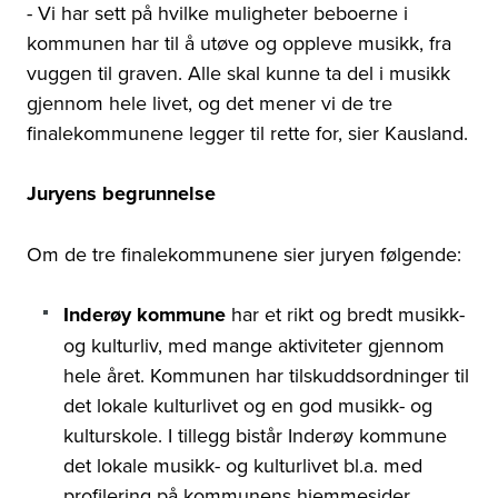
- Vi har sett på hvilke muligheter beboerne i
kommunen har til å utøve og oppleve musikk, fra
vuggen til graven. Alle skal kunne ta del i musikk
gjennom hele livet, og det mener vi de tre
finalekommunene legger til rette for, sier Kausland.
Juryens begrunnelse
Om de tre finalekommunene sier juryen følgende:
Inderøy kommune
har et rikt og bredt musikk-
og kulturliv, med mange aktiviteter gjennom
hele året. Kommunen har tilskuddsordninger til
det lokale kulturlivet og en god musikk- og
kulturskole. I tillegg bistår Inderøy kommune
det lokale musikk- og kulturlivet bl.a. med
profilering på kommunens hjemmesider.