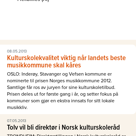
08.05.2013
Kulturskolekvalitet viktig når landets beste
musikkommune skal kåres
OSLO: Inderøy, Stavanger og Vefsen kommune er
nominerte til prisen Norges musikkommune 2012.
Samtlige får ros av juryen for sine kulturskoletilbud.
Prisen deles ut for første gang i år, og setter fokus på
kommuner som gjør en ekstra innsats for sitt lokale
musikkliv.
07.05.2013
Tolv vil bli direktør i Norsk kulturskoleråd
TRONDHEIM: Direktørstillingen i Norsk kulturskoleråd er