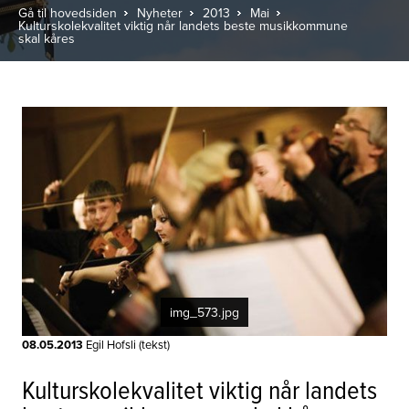
Gå til hovedsiden
Nyheter
2013
Mai
Kulturskolekvalitet viktig når landets beste musikkommune
skal kåres
img_573.jpg
08.05.2013
Egil Hofsli (tekst)
Kulturskolekvalitet viktig når landets