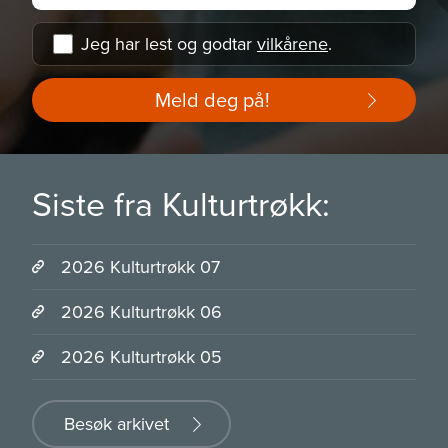
Jeg har lest og godtar
vilkårene
.
Meld deg på!
Siste fra Kulturtrøkk:
2026 Kulturtrøkk 07
2026 Kulturtrøkk 06
2026 Kulturtrøkk 05
Besøk arkivet