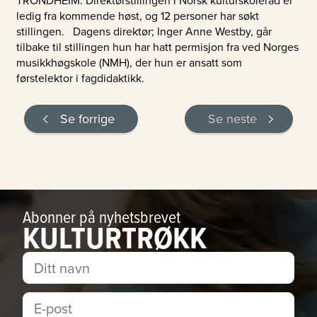
ledig fra kommende høst, og 12 personer har søkt
stillingen. Dagens direktør; Inger Anne Westby, går
tilbake til stillingen hun har hatt permisjon fra ved Norges
musikkhøgskole (NMH), der hun er ansatt som
førstelektor i fagdidaktikk.
Se forrige
Se neste
Abonner på nyhetsbrevet
KULTURTRØKK