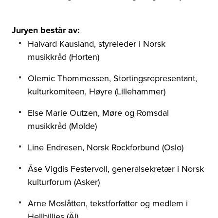
Juryen består av:
Halvard Kausland, styreleder i Norsk
musikkråd (Horten)
Olemic Thommessen, Stortingsrepresentant,
kulturkomiteen, Høyre (Lillehammer)
Else Marie Outzen, Møre og Romsdal
musikkråd (Molde)
Line Endresen, Norsk Rockforbund (Oslo)
Åse Vigdis Festervoll, generalsekretær i Norsk
kulturforum (Asker)
Arne Moslåtten, tekstforfatter og medlem i
Hellbillies (Ål)