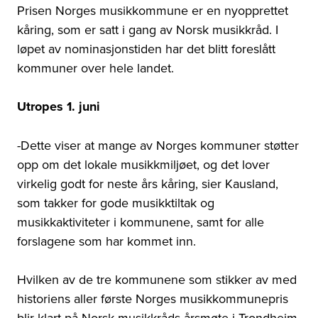
Prisen Norges musikkommune er en nyopprettet
kåring, som er satt i gang av Norsk musikkråd. I
løpet av nominasjonstiden har det blitt foreslått
kommuner over hele landet.
Utropes 1. juni
-Dette viser at mange av Norges kommuner støtter
opp om det lokale musikkmiljøet, og det lover
virkelig godt for neste års kåring, sier Kausland,
som takker for gode musikktiltak og
musikkaktiviteter i kommunene, samt for alle
forslagene som har kommet inn.
Hvilken av de tre kommunene som stikker av med
historiens aller første Norges musikkommunepris
blir klart på Norsk musikkråds årsmøte i Trondheim