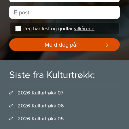
Jeg har lest og godtar
vilkårene
.
Meld deg på!
Siste fra Kulturtrøkk:
2026 Kulturtrøkk 07
2026 Kulturtrøkk 06
2026 Kulturtrøkk 05