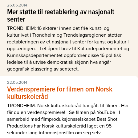
26.05.2014
Mer støtte til reetablering av nasjonalt
senter
TRONDHEIM: 16 aktører innen det frie kunst- og
kulturlivet i Trondheim og Trøndelagsregionen støtter
reetableringen av et nasjonalt senter for kunst og kultur i
opplæringen. I et åpent brev til Kulturdepartementet og
Kunnskapsdepartementet oppfordrer disse 16 politisk
ledelse til å utvise demokratisk skjønn hva angår
geografisk plassering av senteret.
22.05.2014
Verdenspremiere for filmen om Norsk
kulturskoleråd
TRONDHEIM: Norsk kulturskoleråd har gått til filmen. Her
får du en verdenspremiere! Se filmen på YouTube I
samarbeid med filmproduksjonsselskapet Best Shot
Productions har Norsk kulturskoleråd laget en 95
sekunder lang informasjonsfilm om seg selv.