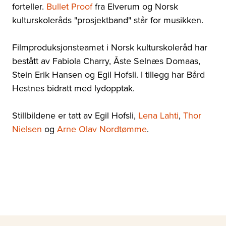
forteller.
Bullet Proof
fra Elverum og Norsk
kulturskoleråds "prosjektband" står for musikken.
Filmproduksjonsteamet i Norsk kulturskoleråd har
bestått av Fabiola Charry, Åste Selnæs Domaas,
Stein Erik Hansen og Egil Hofsli. I tillegg har Bård
Hestnes bidratt med lydopptak.
Stillbildene er tatt av Egil Hofsli,
Lena Lahti
,
Thor
Nielsen
og
Arne Olav Nordtømme
.