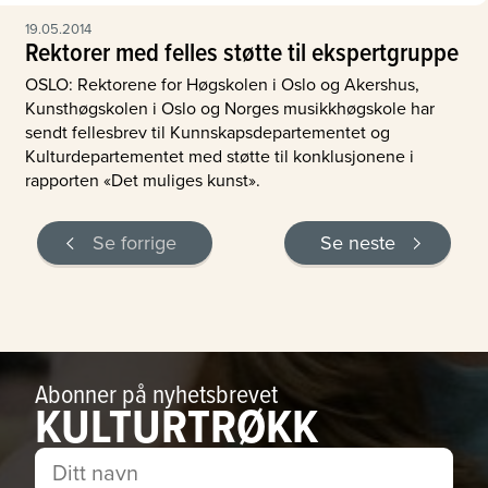
19.05.2014
Rektorer med felles støtte til ekspertgruppe
OSLO: Rektorene for Høgskolen i Oslo og Akershus,
Kunsthøgskolen i Oslo og Norges musikkhøgskole har
sendt fellesbrev til Kunnskapsdepartementet og
Kulturdepartementet med støtte til konklusjonene i
rapporten «Det muliges kunst».
Se forrige
Se neste
Abonner på nyhetsbrevet
KULTURTRØKK