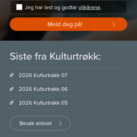
Jeg har lest og godtar
vilkårene
.
Meld deg på!
Siste fra Kulturtrøkk:
2026 Kulturtrøkk 07
2026 Kulturtrøkk 06
2026 Kulturtrøkk 05
Besøk arkivet