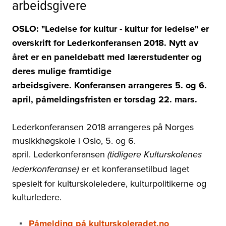
arbeidsgivere
OSLO: "Ledelse for kultur - kultur for ledelse" er
overskrift for Lederkonferansen 2018. Nytt av
året er en paneldebatt med lærerstudenter og
deres mulige framtidige
arbeidsgivere.
Konferansen arrangeres 5. og 6.
april, påmeldingsfristen er torsdag 22. mars.
Lederkonferansen 2018 arrangeres på Norges
musikkhøgskole i Oslo, 5. og 6.
april.
Lederkonferansen
(tidligere Kulturskolenes
er et konferansetilbud laget
lederkonferanse)
spesielt for kulturskoleledere, kulturpolitikerne og
kulturledere.
Påmelding på kulturskoleradet.no