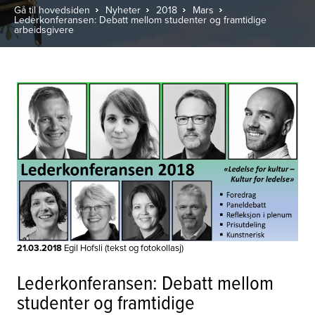
Gå til hovedsiden
Nyheter
2018
Mars
Lederkonferansen: Debatt mellom studenter og framtidige
arbeidsgivere
21.03.2018
Egil Hofsli (tekst og fotokollasj)
Lederkonferansen: Debatt mellom
studenter og framtidige