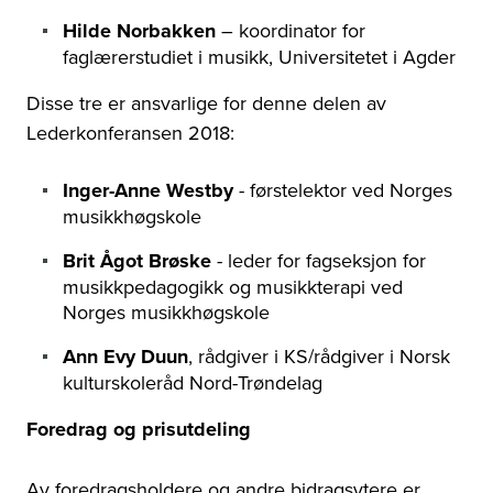
Hilde Norbakken
– koordinator for
faglærerstudiet i musikk, Universitetet i Agder
Disse tre er ansvarlige for denne delen av
Lederkonferansen 2018:
Inger-Anne Westby
- førstelektor ved Norges
musikkhøgskole
Brit Ågot Brøske
- leder for fagseksjon for
musikkpedagogikk og musikkterapi ved
Norges musikkhøgskole
Ann Evy Duun
, rådgiver i KS/rådgiver i Norsk
kulturskoleråd Nord-Trøndelag
Foredrag og prisutdeling
Av foredragsholdere og andre bidragsytere er