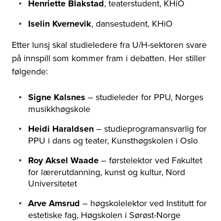
Henriette Blakstad
, teaterstudent, KHiO
Iselin Kvernevik
, dansestudent, KHiO
Etter lunsj skal studieledere fra U/H-sektoren svare
på innspill som kommer fram i debatten. Her stiller
følgende:
Signe Kalsnes
– studieleder for PPU, Norges
musikkhøgskole
Heidi Haraldsen
– studieprogramansvarlig for
PPU i dans og teater, Kunsthøgskolen i Oslo
Roy Aksel Waade
– førstelektor ved Fakultet
for lærerutdanning, kunst og kultur, Nord
Universitetet
Arve Amsrud
– høgskolelektor ved Institutt for
estetiske fag, Høgskolen i Sørøst-Norge