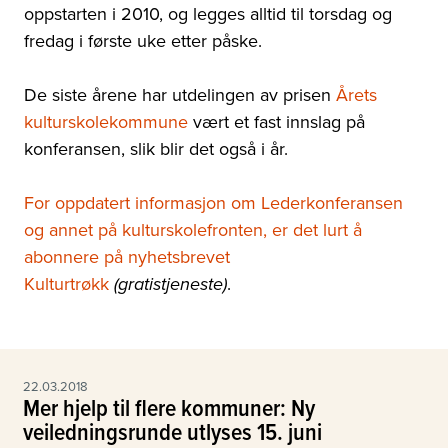
oppstarten i 2010, og legges alltid til torsdag og
fredag i første uke etter påske.
De siste årene har utdelingen av prisen
Årets
kulturskolekommune
vært et fast innslag på
konferansen, slik blir det også i år.
For oppdatert informasjon om Lederkonferansen
og annet på kulturskolefronten, er det lurt å
abonnere på nyhetsbrevet
Kulturtrøkk
.
(gratistjeneste)
22.03.2018
Mer hjelp til flere kommuner: Ny
veiledningsrunde utlyses 15. juni