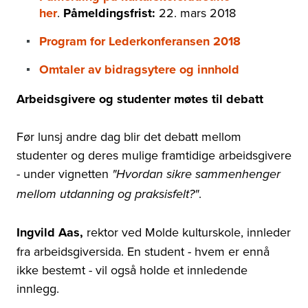
her
.
Påmeldingsfrist:
22. mars 2018
Program for Lederkonferansen 2018
Omtaler av bidragsytere og innhold
Arbeidsgivere og studenter møtes til debatt
Før lunsj andre dag blir det debatt mellom
studenter og deres mulige framtidige arbeidsgivere
- under vignetten
"Hvordan sikre sammenhenger
.
mellom utdanning og praksisfelt?"
Ingvild Aas,
rektor ved Molde kulturskole, innleder
fra arbeidsgiversida. En student - hvem er ennå
ikke bestemt - vil også holde et innledende
innlegg.