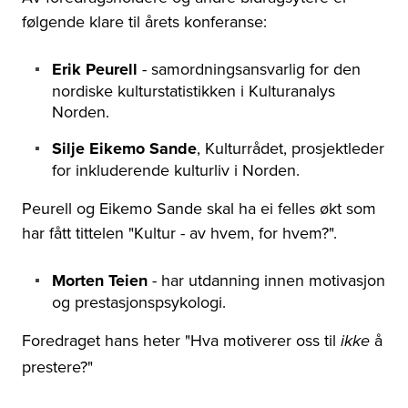
følgende klare til årets konferanse:
Erik Peurell
- samordningsansvarlig for den
nordiske kulturstatistikken i Kulturanalys
Norden.
Silje Eikemo Sande
, Kulturrådet, prosjektleder
for inkluderende kulturliv i Norden.
Peurell og Eikemo Sande skal ha ei felles økt som
har fått tittelen "Kultur - av hvem, for hvem?".
Morten Teien
- har utdanning innen motivasjon
og prestasjonspsykologi.
Foredraget hans heter "Hva motiverer oss til
å
ikke
prestere?"