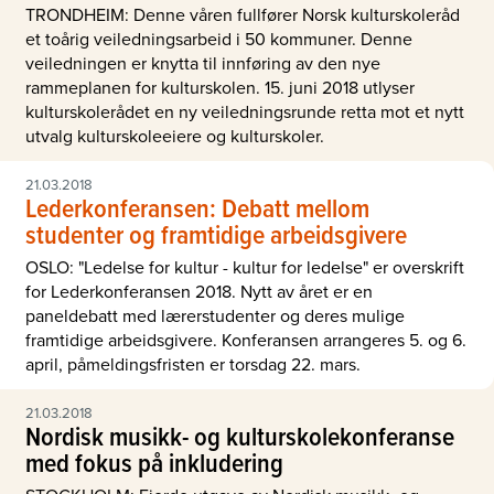
TRONDHEIM: Denne våren fullfører Norsk kulturskoleråd
et toårig veiledningsarbeid i 50 kommuner. Denne
veiledningen er knytta til innføring av den nye
rammeplanen for kulturskolen. 15. juni 2018 utlyser
kulturskolerådet en ny veiledningsrunde retta mot et nytt
utvalg kulturskoleeiere og kulturskoler.
21.03.2018
Lederkonferansen: Debatt mellom
studenter og framtidige arbeidsgivere
OSLO: "Ledelse for kultur - kultur for ledelse" er overskrift
for Lederkonferansen 2018. Nytt av året er en
paneldebatt med lærerstudenter og deres mulige
framtidige arbeidsgivere. Konferansen arrangeres 5. og 6.
april, påmeldingsfristen er torsdag 22. mars.
21.03.2018
Nordisk musikk- og kulturskolekonferanse
med fokus på inkludering