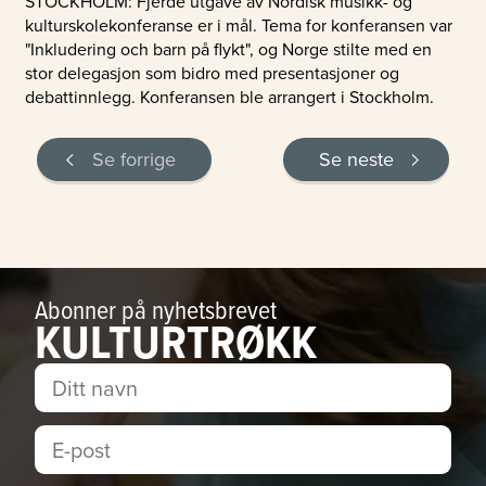
STOCKHOLM: Fjerde utgave av Nordisk musikk- og
kulturskolekonferanse er i mål. Tema for konferansen var
"Inkludering och barn på flykt", og Norge stilte med en
stor delegasjon som bidro med presentasjoner og
debattinnlegg. Konferansen ble arrangert i Stockholm.
Se forrige
Se neste
Abonner på nyhetsbrevet
KULTURTRØKK