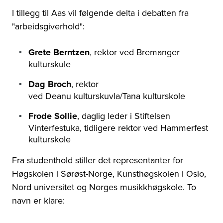
I tillegg til Aas vil følgende delta i debatten fra
"arbeidsgiverhold":
Grete Berntzen
, rektor ved Bremanger
kulturskule
Dag Broch
, rektor
ved Deanu
kulturskuvla/Tana kulturskole
Frode Sollie
, daglig leder i Stiftelsen
Vinterfestuka, tidligere rektor ved Hammerfest
kulturskole
Fra studenthold stiller det representanter for
Høgskolen i Sørøst-Norge, Kunsthøgskolen i Oslo,
Nord universitet og Norges musikkhøgskole. To
navn er klare: