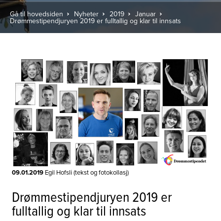
Gå til hovedsiden
Nyheter
2019
Januar
Drømmestipendjuryen 2019 er fulltallig og klar til innsats
09.01.2019
Egil Hofsli (tekst og fotokollasj)
Drømmestipendjuryen 2019 er
fulltallig og klar til innsats