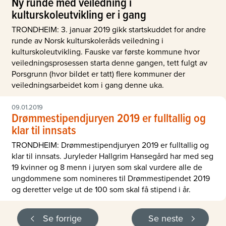
Ny runde med veiledning i
kulturskoleutvikling er i gang
TRONDHEIM: 3. januar 2019 gikk startskuddet for andre
runde av Norsk kulturskoleråds veiledning i
kulturskoleutvikling. Fauske var første kommune hvor
veiledningsprosessen starta denne gangen, tett fulgt av
Porsgrunn (hvor bildet er tatt) flere kommuner der
veiledningsarbeidet kom i gang denne uka.
09.01.2019
Drømmestipendjuryen 2019 er fulltallig og
klar til innsats
TRONDHEIM: Drømmestipendjuryen 2019 er fulltallig og
klar til innsats. Juryleder Hallgrim Hansegård har med seg
19 kvinner og 8 menn i juryen som skal vurdere alle de
ungdommene som nomineres til Drømmestipendet 2019
og deretter velge ut de 100 som skal få stipend i år.
Se forrige
Se neste