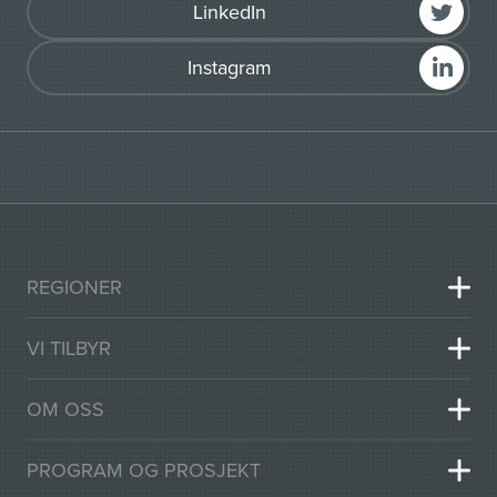
LinkedIn
Instagram
REGIONER
VI TILBYR
OM OSS
PROGRAM OG PROSJEKT