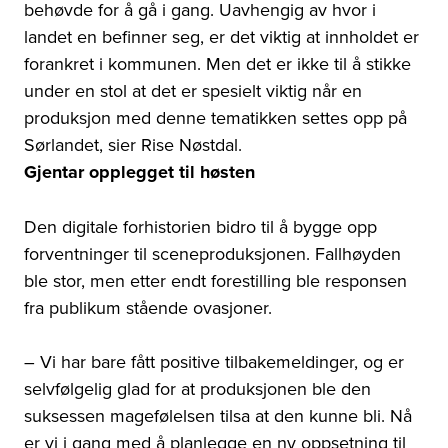
behøvde for å gå i gang. Uavhengig av hvor i
landet en befinner seg, er det viktig at innholdet er
forankret i kommunen. Men det er ikke til å stikke
under en stol at det er spesielt viktig når en
produksjon med denne tematikken settes opp på
Sørlandet, sier Rise Nøstdal.
Gjentar opplegget til høsten
Den digitale forhistorien bidro til å bygge opp
forventninger til sceneproduksjonen. Fallhøyden
ble stor, men etter endt forestilling ble responsen
fra publikum stående ovasjoner.
– Vi har bare fått positive tilbakemeldinger, og er
selvfølgelig glad for at produksjonen ble den
suksessen magefølelsen tilsa at den kunne bli. Nå
er vi i gang med å planlegge en ny oppsetning til