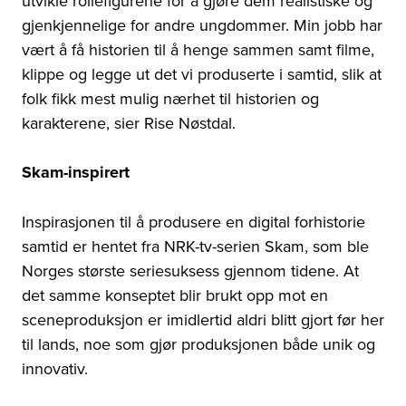
utvikle rollefigurene for å gjøre dem realistiske og
gjenkjennelige for andre ungdommer. Min jobb har
vært å få historien til å henge sammen samt filme,
klippe og legge ut det vi produserte i samtid, slik at
folk fikk mest mulig nærhet til historien og
karakterene, sier Rise Nøstdal.
Skam-inspirert
Inspirasjonen til å produsere en digital forhistorie
samtid er hentet fra NRK-tv-serien Skam, som ble
Norges største seriesuksess gjennom tidene. At
det samme konseptet blir brukt opp mot en
sceneproduksjon er imidlertid aldri blitt gjort før her
til lands, noe som gjør produksjonen både unik og
innovativ.