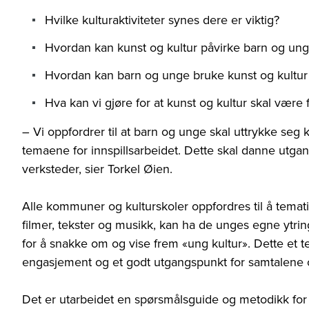
Hvilke kulturaktiviteter synes dere er viktig?
Hvordan kan kunst og kultur påvirke barn og un
Hvordan kan barn og unge bruke kunst og kultur t
Hva kan vi gjøre for at kunst og kultur skal være f
– Vi oppfordrer til at barn og unge skal uttrykke s
temaene for innspillsarbeidet. Dette skal danne utgan
verksteder, sier Torkel Øien.
Alle kommuner og kulturskoler oppfordres til å tematis
filmer, tekster og musikk, kan ha de unges egne ytr
for å snakke om og vise frem «ung kultur». Dette et
engasjement og et godt utgangspunkt for samtalene 
Det er utarbeidet en spørsmålsguide og metodikk for