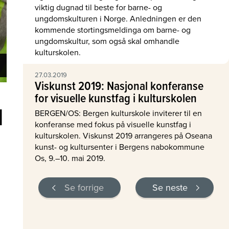
viktig dugnad til beste for barne- og
ungdomskulturen i Norge. Anledningen er den
kommende stortingsmeldinga om barne- og
ungdomskultur, som også skal omhandle
kulturskolen.
27.03.2019
Viskunst 2019: Nasjonal konferanse
for visuelle kunstfag i kulturskolen
l
BERGEN/OS: Bergen kulturskole inviterer til en
konferanse med fokus på visuelle kunstfag i
kulturskolen. Viskunst 2019 arrangeres på Oseana
kunst- og kultursenter i Bergens nabokommune
Os, 9.–10. mai 2019.
Se forrige
Se neste