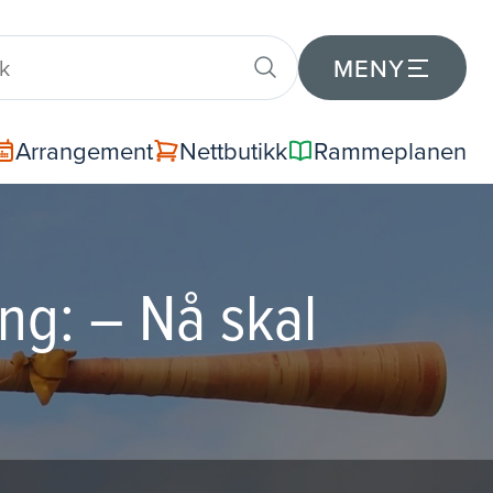
MENY
Arrangement
Nettbutikk
Rammeplanen
ng: – Nå skal