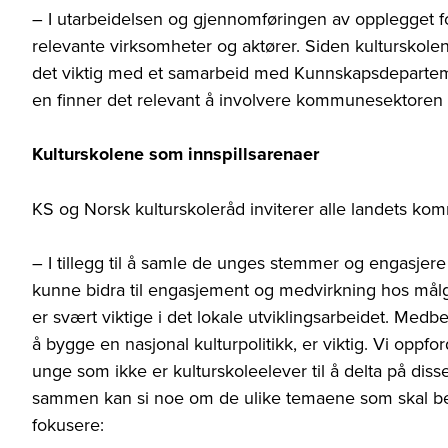
– I utarbeidelsen og gjennomføringen av opplegget 
relevante virksomheter og aktører. Siden kulturskole
det viktig med et samarbeid med Kunnskapsdeparteme
en finner det relevant å involvere kommunesektoren 
Kulturskolene som innspillsarenaer
KS og Norsk kulturskoleråd inviterer alle landets kom
– I tillegg til å samle de unges stemmer og engasjere
kunne bidra til engasjement og medvirkning hos målgru
er svært viktige i det lokale utviklingsarbeidet. Me
å bygge en nasjonal kulturpolitikk, er viktig. Vi oppfor
unge som ikke er kulturskoleelever til å delta på di
sammen kan si noe om de ulike temaene som skal bel
fokusere: