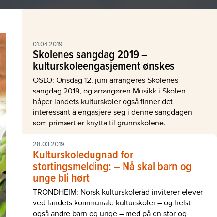
01.04.2019
Skolenes sangdag 2019 –
kulturskoleengasjement ønskes
OSLO: Onsdag 12. juni arrangeres Skolenes
sangdag 2019, og arrangøren Musikk i Skolen
håper landets kulturskoler også finner det
interessant å engasjere seg i denne sangdagen
som primært er knytta til grunnskolene.
28.03.2019
Kulturskoledugnad for
stortingsmelding: – Nå skal barn og
unge bli hørt
TRONDHEIM: Norsk kulturskoleråd inviterer elever
ved landets kommunale kulturskoler – og helst
også andre barn og unge – med på en stor og