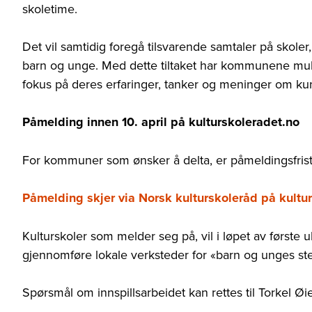
skoletime.
Det vil samtidig foregå tilsvarende samtaler på skoler,
barn og unge. Med dette tiltaket har kommunene muli
fokus på deres erfaringer, tanker og meninger om kun
Påmelding innen 10. april på kulturskoleradet.no
For kommuner som ønsker å delta, er påmeldingsfriste
Påmelding skjer via Norsk kulturskoleråd på kultu
Kulturskoler som melder seg på, vil i løpet av første 
gjennomføre lokale verksteder for «barn og unges s
Spørsmål om innspillsarbeidet kan rettes til Torkel Ø