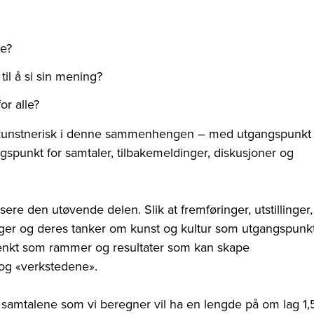
ge?
il å si sin mening?
or alle?
eg kunstnerisk i denne sammenhengen – med utgangspunkt 
gspunkt for samtaler, tilbakemeldinger, diskusjoner og
ere den utøvende delen. Slik at fremføringer, utstillinger,
inger og deres tanker om kunst og kultur som utgangspunk
 tenkt som rammer og resultater som kan skape
og «verkstedene».
 samtalene som vi beregner vil ha en lengde på om lag 1,