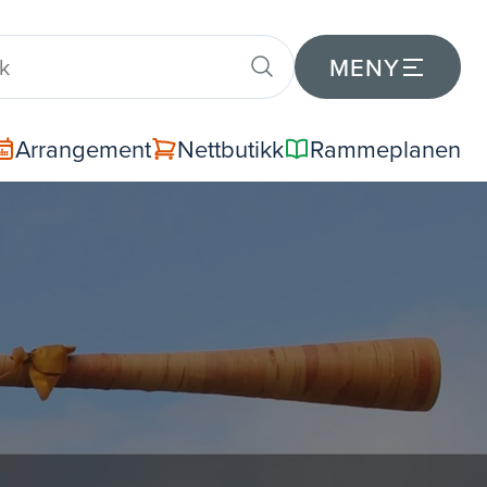
MENY
Arrangement
Nettbutikk
Rammeplanen