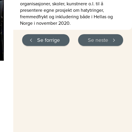
organisasjoner, skoler, kunstnere o.l. til å
presentere egne prosjekt om hatytringer,
fremmedfrykt og inkludering både i Hellas og
Norge i november 2020.
Se forrige
Se neste