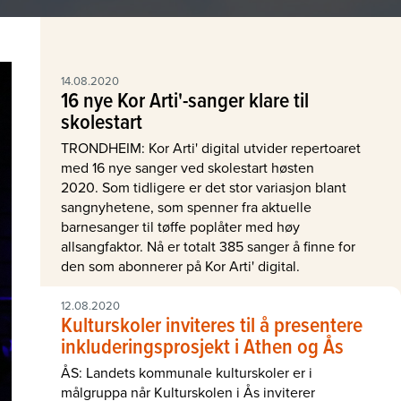
14.08.2020
16 nye Kor Arti'-sanger klare til
skolestart
TRONDHEIM: Kor Arti' digital utvider repertoaret
med 16 nye sanger ved skolestart høsten
2020. Som tidligere er det stor variasjon blant
sangnyhetene, som spenner fra aktuelle
barnesanger til tøffe poplåter med høy
allsangfaktor. Nå er totalt 385 sanger å finne for
den som abonnerer på Kor Arti' digital.
12.08.2020
Kulturskoler inviteres til å presentere
inkluderingsprosjekt i Athen og Ås
ÅS: Landets kommunale kulturskoler er i
målgruppa når Kulturskolen i Ås inviterer