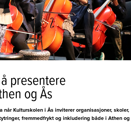
l å presentere
Athen og Ås
når Kulturskolen i Ås inviterer organisasjoner, skoler,
atytringer, fremmedfrykt og inkludering både i Athen og