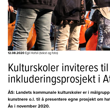
12.08.2020
Egil Hofsli (tekst og foto)
Kulturskoler inviteres ti
inkluderingsprosjekt i 
ÅS: Landets kommunale kulturskoler er i målgruppa 
kunstnere o.l. til å presentere egne prosjekt om h
Ås i november 2020.