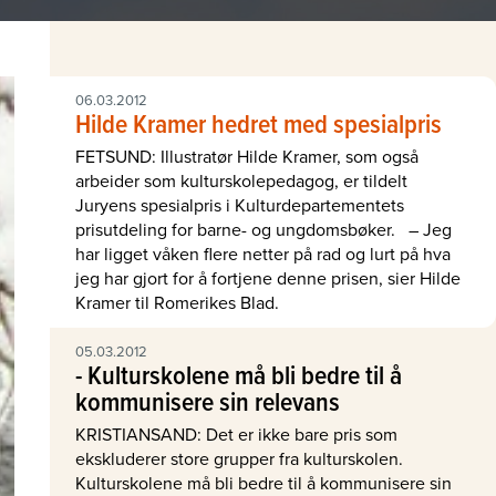
06.03.2012
Hilde Kramer hedret med spesialpris
FETSUND: Illustratør Hilde Kramer, som også
arbeider som kulturskolepedagog, er tildelt
Juryens spesialpris i Kulturdepartementets
prisutdeling for barne- og ungdomsbøker. – Jeg
har ligget våken flere netter på rad og lurt på hva
jeg har gjort for å fortjene denne prisen, sier Hilde
Kramer til Romerikes Blad.
05.03.2012
- Kulturskolene må bli bedre til å
kommunisere sin relevans
KRISTIANSAND: Det er ikke bare pris som
ekskluderer store grupper fra kulturskolen.
Kulturskolene må bli bedre til å kommunisere sin