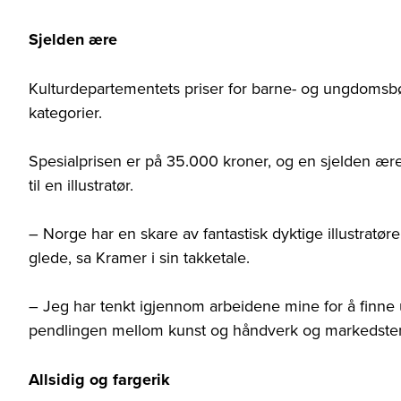
Sjelden ære
Kulturdepartementets priser for barne- og ungdomsbøke
kategorier.
Spesialprisen er på 35.000 kroner, og en sjelden ære å 
til en illustratør.
– Norge har en skare av fantastisk dyktige illustratøre
glede, sa Kramer i sin takketale.
– Jeg har tenkt igjennom arbeidene mine for å finn
pendlingen mellom kunst og håndverk og markedsten
Allsidig og fargerik