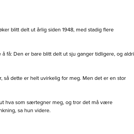
r blitt delt ut årlig siden 1948, med stadig flere
få: Den er bare blitt delt ut sju ganger tidligere, og aldri
r, så dette er helt uvirkelig for meg. Men det er en stor
e ut hva som særtegner meg, og tror det må være
kning, sa hun videre.