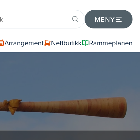
MENY
Arrangement
Nettbutikk
Rammeplanen