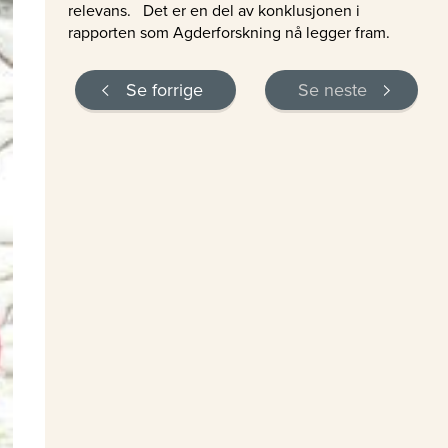
relevans. Det er en del av konklusjonen i
rapporten som Agderforskning nå legger fram.
Se forrige
Se neste