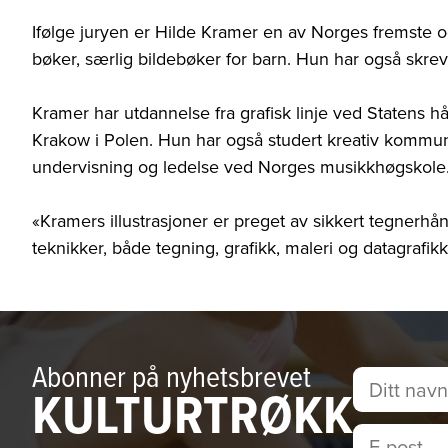
Ifølge juryen er Hilde Kramer en av Norges fremste og 
bøker, særlig bildebøker for barn. Hun har også skrev
Kramer har utdannelse fra grafisk linje ved Statens h
Krakow i Polen. Hun har også studert kreativ kommu
undervisning og ledelse ved Norges musikkhøgskole
«Kramers illustrasjoner er preget av sikkert tegnerhån
teknikker, både tegning, grafikk, maleri og datagrafikk
Abonner på nyhetsbrevet
KULTURTRØKK