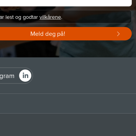
ar lest og godtar
vilkårene
.
Meld deg på!
agram