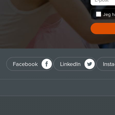
Jeg h
Facebook
LinkedIn
Inst