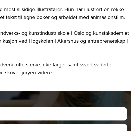
mest allsidige illustratører. Hun har illustrert en rekke
et tekst til egne bøker og arbeidet med animasjonsfilm.
åndverks- og kunstindustriskole i Oslo og kunstakademiet 
nikasjon ved Høgskolen i Akershus og entreprenørskap i
.
dverk, ofte sterke, rike farger samt svært varierte
», skriver juryen videre.