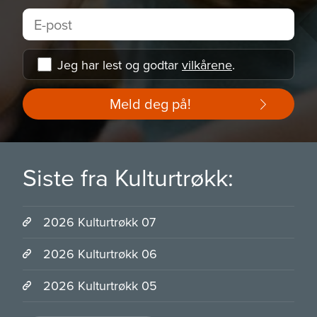
Jeg har lest og godtar
vilkårene
.
Meld deg på!
Siste fra Kulturtrøkk:
2026 Kulturtrøkk 07
2026 Kulturtrøkk 06
2026 Kulturtrøkk 05