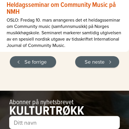
Heldagsseminar om Community Music på
NMH
OSLO: Fredag 10. mars arrangeres det et heldagsseminar
om Community music (samfunnsmusikk) på Norges
musikkhøgskole. Seminaret markerer samtidig utgivelsen
av en spesiell nordisk utgave av tidsskriftet International
Journal of Community Music.
Se forrige
Se neste
Abonner på nyhetsbrevet
KULTURTRØKK