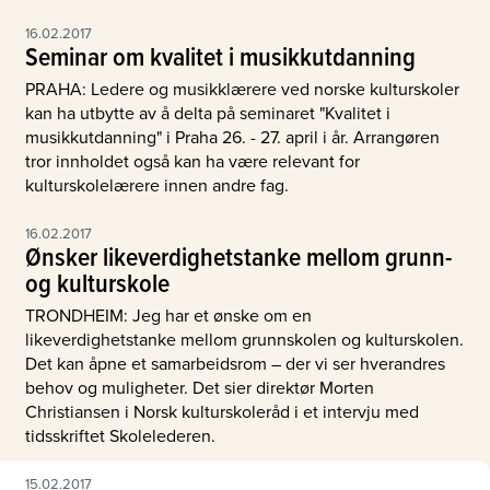
16.02.2017
Seminar om kvalitet i musikkutdanning
PRAHA: Ledere og musikklærere ved norske kulturskoler
kan ha utbytte av å delta på seminaret "Kvalitet i
musikkutdanning" i Praha 26. - 27. april i år. Arrangøren
tror innholdet også kan ha være relevant for
kulturskolelærere innen andre fag.
16.02.2017
Ønsker likeverdighetstanke mellom grunn-
og kulturskole
TRONDHEIM: Jeg har et ønske om en
likeverdighetstanke mellom grunnskolen og kulturskolen.
Det kan åpne et samarbeidsrom – der vi ser hverandres
behov og muligheter. Det sier direktør Morten
Christiansen i Norsk kulturskoleråd i et intervju med
tidsskriftet Skolelederen.
15.02.2017