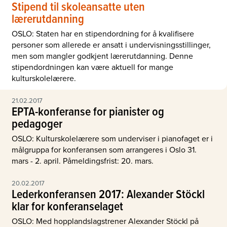
Stipend til skoleansatte uten
lærerutdanning
OSLO: Staten har en stipendordning for å kvalifisere
personer som allerede er ansatt i undervisningsstillinger,
men som mangler godkjent lærerutdanning. Denne
stipendordningen kan være aktuell for mange
kulturskolelærere.
21.02.2017
EPTA-konferanse for pianister og
pedagoger
OSLO: Kulturskolelærere som underviser i pianofaget er i
målgruppa for konferansen som arrangeres i Oslo 31.
mars - 2. april. Påmeldingsfrist: 20. mars.
20.02.2017
Lederkonferansen 2017: Alexander Stöckl
klar for konferanselaget
OSLO: Med hopplandslagstrener Alexander Stöckl på