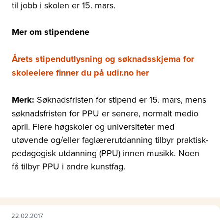
til jobb i skolen er 15. mars.
Mer om stipendene
Årets stipendutlysning og søknadsskjema for
skoleeiere finner du på udir.no her
Merk:
Søknadsfristen for stipend er 15. mars, mens
søknadsfristen for PPU er senere, normalt medio
april. Flere høgskoler og universiteter med
utøvende og/eller faglærerutdanning tilbyr praktisk-
pedagogisk utdanning (PPU) innen musikk. Noen
få tilbyr PPU i andre kunstfag.
22.02.2017