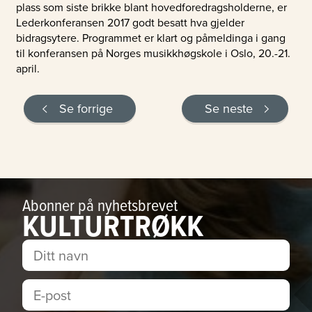
plass som siste brikke blant hovedforedragsholderne, er
Lederkonferansen 2017 godt besatt hva gjelder
bidragsytere. Programmet er klart og påmeldinga i gang
til konferansen på Norges musikkhøgskole i Oslo, 20.-21.
april.
Se forrige
Se neste
Abonner på nyhetsbrevet
KULTURTRØKK