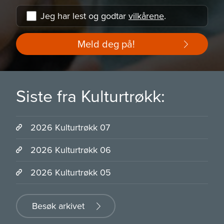
Jeg har lest og godtar
vilkårene
.
Meld deg på!
Siste fra Kulturtrøkk:
2026 Kulturtrøkk 07
2026 Kulturtrøkk 06
2026 Kulturtrøkk 05
Besøk arkivet