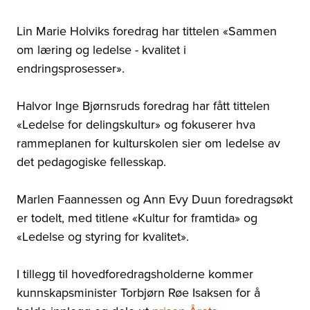
Lin Marie Holviks foredrag har tittelen «Sammen
om læring og ledelse - kvalitet i
endringsprosesser».
Halvor Inge Bjørnsruds foredrag har fått tittelen
«Ledelse for delingskultur» og fokuserer hva
rammeplanen for kulturskolen sier om ledelse av
det pedagogiske fellesskap.
Marlen Faannessen og Ann Evy Duun foredragsøkt
er todelt, med titlene «Kultur for framtida» og
«Ledelse og styring for kvalitet».
I tillegg til hovedforedragsholderne kommer
kunnskapsminister Torbjørn Røe Isaksen for å