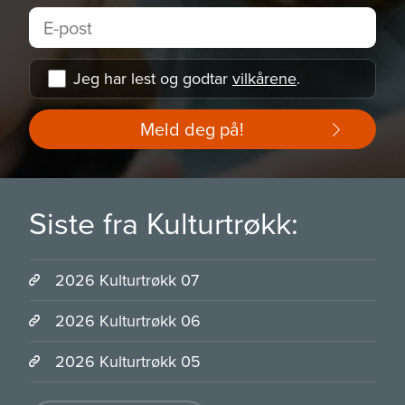
Jeg har lest og godtar
vilkårene
.
Meld deg på!
Siste fra Kulturtrøkk:
2026 Kulturtrøkk 07
2026 Kulturtrøkk 06
2026 Kulturtrøkk 05