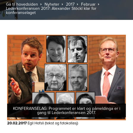
Gå til hovedsiden
Nyheter
2017
Februar
Lederkonferansen 2017: Alexander Stöckl klar for
konferanselaget
KONFERANSELAG: Programmet er klart og påmeldinga er i
gang til Lederkonferansen 2017.
20.02.2017
Egil Hofsli (tekst og fotokollasj)