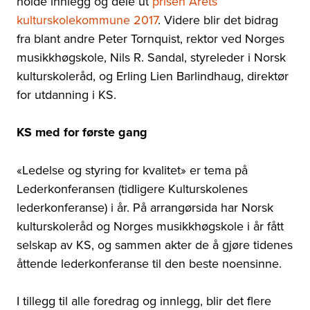
holde innlegg og dele ut
prisen Årets
kulturskolekommune 2017
. Videre blir det bidrag
fra blant andre Peter Tornquist, rektor ved Norges
musikkhøgskole, Nils R. Sandal, styreleder i Norsk
kulturskoleråd, og Erling Lien Barlindhaug, direktør
for utdanning i KS.
KS med for første gang
«Ledelse og styring for kvalitet» er tema på
Lederkonferansen (tidligere Kulturskolenes
lederkonferanse) i år. På arrangørsida har Norsk
kulturskoleråd og Norges musikkhøgskole i år fått
selskap av KS, og sammen akter de å gjøre tidenes
åttende lederkonferanse til den beste noensinne.
I tillegg til alle foredrag og innlegg, blir det flere