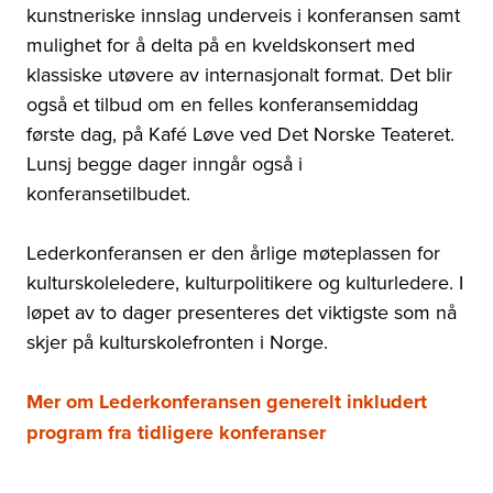
kunstneriske innslag underveis i konferansen samt
mulighet for å delta på en kveldskonsert med
klassiske utøvere av internasjonalt format. Det blir
også et tilbud om en felles konferansemiddag
første dag, på Kafé Løve ved Det Norske Teateret.
Lunsj begge dager inngår også i
konferansetilbudet.
Lederkonferansen er den årlige møteplassen for
kulturskoleledere, kulturpolitikere og kulturledere. I
løpet av to dager presenteres det viktigste som nå
skjer på kulturskolefronten i Norge.
Mer om Lederkonferansen generelt inkludert
program fra tidligere konferanser