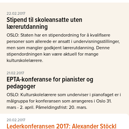
22.02.2017
Stipend til skoleansatte uten
lærerutdanning
OSLO: Staten har en stipendordning for å kvalifisere
personer som allerede er ansatt i undervisningsstillinger,
men som mangler godkjent lærerutdanning. Denne
stipendordningen kan være aktuell for mange
kulturskolelærere.
21.02.2017
EPTA-konferanse for pianister og
pedagoger
OSLO: Kulturskolelærere som underviser i pianofaget er i
målgruppa for konferansen som arrangeres i Oslo 31.
mars - 2. april. Påmeldingsfrist: 20. mars.
20.02.2017
Lederkonferansen 2017: Alexander Stöckl