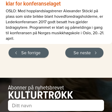
klar for konferanselaget
OSLO: Med hopplandslagstrener Alexander Stöckl på
plass som siste brikke blant hovedforedragsholderne, er
Lederkonferansen 2017 godt besatt hva gjelder
bidragsytere. Programmet er klart og påmeldinga i gang
til konferansen på Norges musikkhøgskole i Oslo, 20.-21.
april.
Se forrige
Se neste
Abonner på nyhetsbrevet
KULTURTRØKK