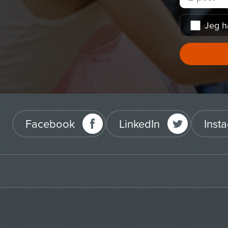
Jeg h
Facebook
LinkedIn
Inst