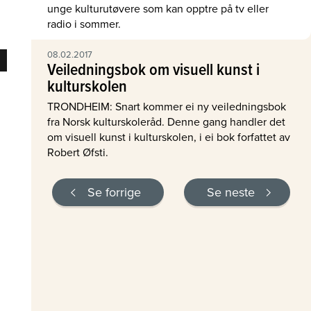
unge kulturutøvere som kan opptre på tv eller
radio i sommer.
08.02.2017
Veiledningsbok om visuell kunst i
kulturskolen
TRONDHEIM: Snart kommer ei ny veiledningsbok
fra Norsk kulturskoleråd. Denne gang handler det
om visuell kunst i kulturskolen, i ei bok forfattet av
Robert Øfsti.
Se forrige
Se neste