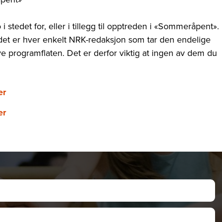
i stedet for, eller i tillegg til opptreden i «Sommeråpent».
det er hver enkelt NRK-redaksjon som tar den endelige
e programflaten. Det er derfor viktig at ingen av dem du
er
er