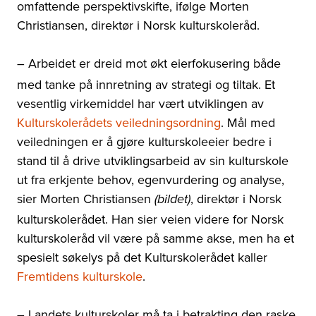
omfattende perspektivskifte, ifølge Morten
Christiansen, direktør i Norsk kulturskoleråd.
– Arbeidet er dreid mot økt eierfokusering både
med tanke på innretning av strategi og tiltak. Et
vesentlig virkemiddel har vært utviklingen av
Kulturskolerådets veiledningsordning
. Mål med
veiledningen er å gjøre kulturskoleeier bedre i
stand til å drive utviklingsarbeid av sin kulturskole
ut fra erkjente behov, egenvurdering og analyse,
sier Morten Christiansen
, direktør i Norsk
(bildet)
kulturskolerådet. Han sier veien videre for Norsk
kulturskoleråd vil være på samme akse, men ha et
spesielt søkelys på det Kulturskolerådet kaller
Fremtidens kulturskole
.
– Landets kulturskoler må ta i betrakting den raske