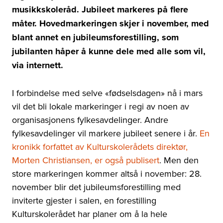
musikkskoleråd. Jubileet markeres på flere
måter. Hovedmarkeringen skjer i november, med
blant annet en jubileumsforestilling, som
jubilanten håper å kunne dele med alle som vil,
via internett.
I forbindelse med selve «fødselsdagen» nå i mars
vil det bli lokale markeringer i regi av noen av
organisasjonens fylkesavdelinger. Andre
fylkesavdelinger vil markere jubileet senere i år.
En
kronikk forfattet av Kulturskolerådets direktør,
Morten Christiansen, er også publisert
. Men den
store markeringen kommer altså i november: 28.
november blir det jubileumsforestilling med
inviterte gjester i salen, en forestilling
Kulturskolerådet har planer om å la hele