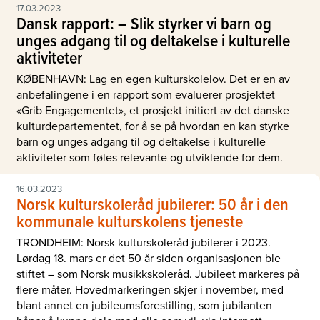
17.03.2023
Dansk rapport: – Slik styrker vi barn og
unges adgang til og deltakelse i kulturelle
aktiviteter
KØBENHAVN: Lag en egen kulturskolelov. Det er en av
anbefalingene i en rapport som evaluerer prosjektet
«Grib Engagementet», et prosjekt initiert av det danske
kulturdepartementet, for å se på hvordan en kan styrke
barn og unges adgang til og deltakelse i kulturelle
aktiviteter som føles relevante og utviklende for dem.
16.03.2023
Norsk kulturskoleråd jubilerer: 50 år i den
kommunale kulturskolens tjeneste
TRONDHEIM: Norsk kulturskoleråd jubilerer i 2023.
Lørdag 18. mars er det 50 år siden organisasjonen ble
stiftet – som Norsk musikkskoleråd. Jubileet markeres på
flere måter. Hovedmarkeringen skjer i november, med
blant annet en jubileumsforestilling, som jubilanten