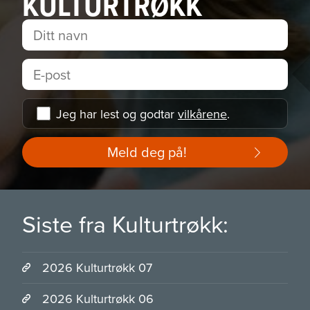
KULTURTRØKK
Jeg har lest og godtar
vilkårene
.
Meld deg på!
Siste fra Kulturtrøkk:
2026 Kulturtrøkk 07
2026 Kulturtrøkk 06