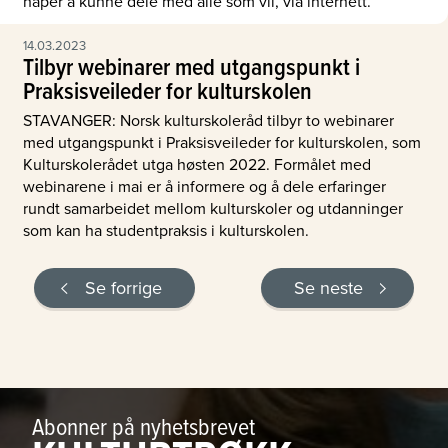
håper å kunne dele med alle som vil, via internett.
14.03.2023
Tilbyr webinarer med utgangspunkt i
Praksisveileder for kulturskolen
STAVANGER: Norsk kulturskoleråd tilbyr to webinarer
med utgangspunkt i Praksisveileder for kulturskolen, som
Kulturskolerådet utga høsten 2022. Formålet med
webinarene i mai er å informere og å dele erfaringer
rundt samarbeidet mellom kulturskoler og utdanninger
som kan ha studentpraksis i kulturskolen.
Se forrige
Se neste
Abonner på nyhetsbrevet