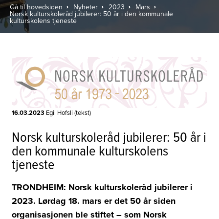
Gå til hovedsiden
Nyheter
2023
Mars
Norsk kulturskoleråd jubilerer: 50 år i den kommunale
kulturskolens tjeneste
16.03.2023
Egil Hofsli (tekst)
Norsk kulturskoleråd jubilerer: 50 år i
den kommunale kulturskolens
tjeneste
TRONDHEIM: Norsk kulturskoleråd jubilerer i
2023. Lørdag 18. mars er det 50 år siden
organisasjonen ble stiftet – som Norsk