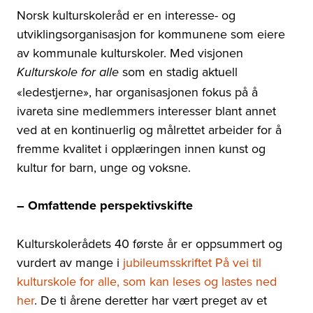
Norsk kulturskoleråd er en interesse- og
utviklingsorganisasjon for kommunene som eiere
av kommunale kulturskoler. Med visjonen
som en stadig aktuell
Kulturskole for alle
«ledestjerne», har organisasjonen fokus på å
ivareta sine medlemmers interesser blant annet
ved at en kontinuerlig og målrettet arbeider for å
fremme kvalitet i opplæringen innen kunst og
kultur for barn, unge og voksne.
– Omfattende perspektivskifte
Kulturskolerådets 40 første år er oppsummert og
vurdert av mange i
jubileumsskriftet På vei til
kulturskole for alle, som kan leses og lastes ned
her
. De ti årene deretter har vært preget av et