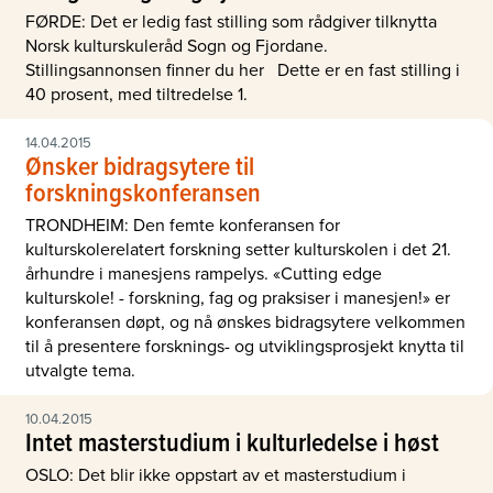
FØRDE: Det er ledig fast stilling som rådgiver tilknytta
Norsk kulturskuleråd Sogn og Fjordane.
Stillingsannonsen finner du her Dette er en fast stilling i
40 prosent, med tiltredelse 1.
14.04.2015
Ønsker bidragsytere til
forskningskonferansen
TRONDHEIM: Den femte konferansen for
kulturskolerelatert forskning setter kulturskolen i det 21.
århundre i manesjens rampelys. «Cutting edge
kulturskole! - forskning, fag og praksiser i manesjen!» er
konferansen døpt, og nå ønskes bidragsytere velkommen
til å presentere forsknings- og utviklingsprosjekt knytta til
utvalgte tema.
10.04.2015
Intet masterstudium i kulturledelse i høst
OSLO: Det blir ikke oppstart av et masterstudium i