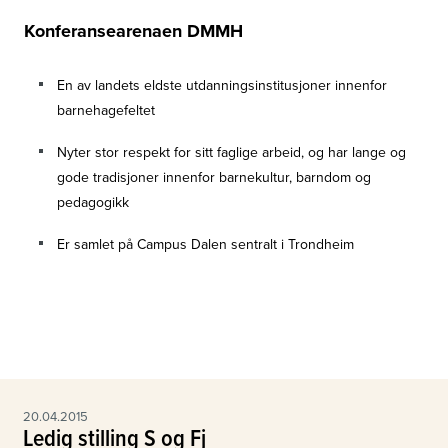
Konferansearenaen DMMH
En av landets eldste utdanningsinstitusjoner innenfor
barnehagefeltet
Nyter stor respekt for sitt faglige arbeid, og har lange og
gode tradisjoner innenfor barnekultur, barndom og
pedagogikk
Er samlet på Campus Dalen sentralt i Trondheim
20.04.2015
Ledig stilling S og Fj