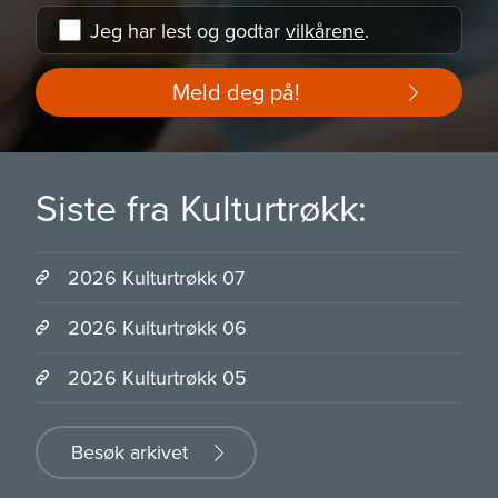
Jeg har lest og godtar
vilkårene
.
Meld deg på!
Siste fra Kulturtrøkk:
2026 Kulturtrøkk 07
2026 Kulturtrøkk 06
2026 Kulturtrøkk 05
Besøk arkivet