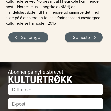
kulturledelse ved Norges musikkhøgskole kommende
høst. Norges musikkhøgskole (NMH) og
Handelshøyskolen BI har i lengre tid samarbeidet med
sikte på å etablere en felles erfaringsbasert mastergrad i
kulturledelse fra høsten 2015.
Se forrige
Se neste
Abonner på nyhetsbrevet
KULTURTRØKK