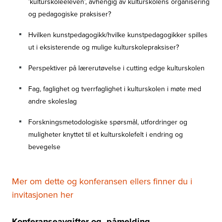
’kulturskoleeleven’, avhengig av kulturskolens organisering
og pedagogiske praksiser?
Hvilken kunstpedagogikk/hvilke kunstpedagogikker spilles
ut i eksisterende og mulige kulturskolepraksiser?
Perspektiver på lærerutøvelse i cutting edge kulturskolen
Fag, faglighet og tverrfaglighet i kulturskolen i møte med
andre skoleslag
Forskningsmetodologiske spørsmål, utfordringer og
muligheter knyttet til et kulturskolefelt i endring og
bevegelse
Mer om dette og konferansen ellers finner du i
invitasjonen her
Konferanseavgifter og -påmelding