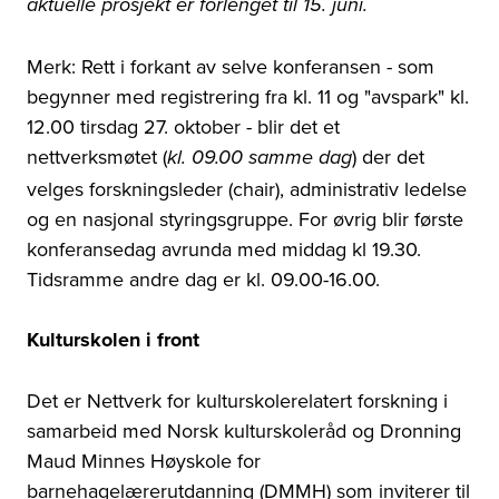
aktuelle prosjekt er forlenget til 15. juni.
Merk: Rett i forkant av selve konferansen - som
begynner med registrering fra kl. 11 og "avspark" kl.
12.00 tirsdag 27. oktober - blir det et
nettverksmøtet (
) der det
kl. 09.00 samme dag
velges forskningsleder (chair), administrativ ledelse
og en nasjonal styringsgruppe. For øvrig blir første
konferansedag avrunda med middag kl 19.30.
Tidsramme andre dag er kl. 09.00-16.00.
Kulturskolen i front
Det er Nettverk for kulturskolerelatert forskning i
samarbeid med Norsk kulturskoleråd og Dronning
Maud Minnes Høyskole for
barnehagelærerutdanning (DMMH) som inviterer til