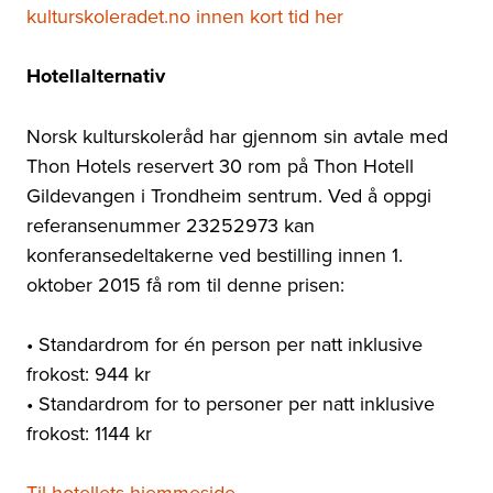
kulturskoleradet.no innen kort tid her
Hotellalternativ
Norsk kulturskoleråd har gjennom sin avtale med
Thon Hotels reservert 30 rom på Thon Hotell
Gildevangen i Trondheim sentrum. Ved å oppgi
referansenummer 23252973 kan
konferansedeltakerne ved bestilling innen 1.
oktober 2015 få rom til denne prisen:
• Standardrom for én person per natt inklusive
frokost: 944 kr
• Standardrom for to personer per natt inklusive
frokost: 1144 kr
Til hotellets hjemmeside