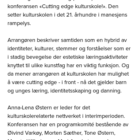
konferansen «Cutting edge kulturskole!». Den
setter kulturskolen i det 21. århundre i manesjens
rampelys.
Arrangøren beskriver samtiden som en hybrid av
identiteter, kulturer, stemmer og forståelser som er
i stadig bevegelse der estetiske læringsaktiviteter
knyttet til ulike kunstfag har en viktig funksjon. Og
da mener arrangøren at kulturskolen har mulighet
å være cutting edge - i front - nå det gjelder barn
og unges læring, identitetsskaping og danning.
Anna-Lena Østern er leder for det
kulturskolerelaterte nettverket i interimperioden.
Konferansen har en programkomité bestående av
Øivind Varkøy, Morten Sæther, Tone Østern,