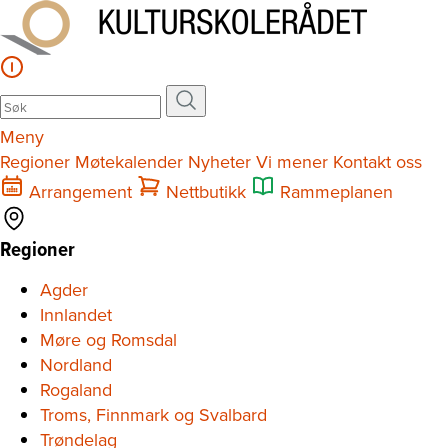
Meny
Regioner
Møtekalender
Nyheter
Vi mener
Kontakt oss
Arrangement
Nettbutikk
Rammeplanen
Regioner
Agder
Innlandet
Møre og Romsdal
Nordland
Rogaland
Troms, Finnmark og Svalbard
Trøndelag