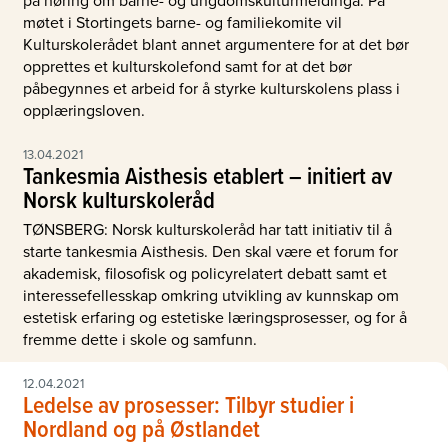
møtet i Stortingets barne- og familiekomite vil
Kulturskolerådet blant annet argumentere for at det bør
opprettes et kulturskolefond samt for at det bør
påbegynnes et arbeid for å styrke kulturskolens plass i
opplæringsloven.
13.04.2021
Tankesmia Aisthesis etablert – initiert av
Norsk kulturskoleråd
TØNSBERG: Norsk kulturskoleråd har tatt initiativ til å
starte tankesmia Aisthesis. Den skal være et forum for
akademisk, filosofisk og policyrelatert debatt samt et
interessefellesskap omkring utvikling av kunnskap om
estetisk erfaring og estetiske læringsprosesser, og for å
fremme dette i skole og samfunn.
12.04.2021
Ledelse av prosesser: Tilbyr studier i
Nordland og på Østlandet