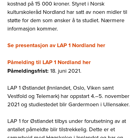
kostnad på 15 000 kroner. Styret i Norsk
kulturskoleråd Nordland har satt av noen midler til
støtte for dem som ønsker å ta studiet. Nærmere
informasjon kommer.
Se presentasjon av LAP 1 Nordland her
Påmelding til LAP 1 Nordland her
Påmeldingsfrist:
18. juni 2021.
LAP 1 Østlandet
(Innlandet, Oslo, Viken samt
Vestfold og Telemark)
har oppstart 4.
–
5. november
2021 og studiestedet blir Gardermoen i Ullensaker.
LAP 1 for Østlandet tilbys under forutsetning av at
antallet påmeldte blir tilstrekkelig. Dette er et
samarbeid med Høgskolen i Innlandet og har en