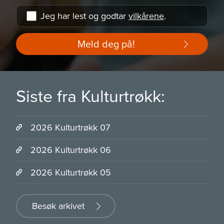
Jeg har lest og godtar
vilkårene
.
Meld deg på!
Siste fra Kulturtrøkk:
2026 Kulturtrøkk 07
2026 Kulturtrøkk 06
2026 Kulturtrøkk 05
Besøk arkivet