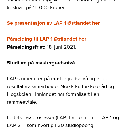
kostnad på 15 000 kroner.
Se presentasjon av LAP 1 Østlandet her
Påmelding til LAP 1 Østlandet her
Påmeldingsfrist:
18. juni 2021.
Studium på mastergradsnivå
LAP-studiene er på mastergradsnivå og er et
resultat av samarbeidet Norsk kulturskoleråd og
Høgskolen i Innlandet har formalisert i en
rammeavtale.
Ledelse av prosesser (LAP) har to trinn
–
LAP 1 og
LAP 2
–
som hvert gir 30 studiepoeng.