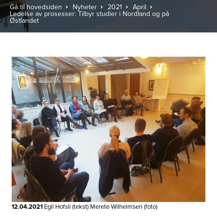
Gå til hovedsiden
Nyheter
2021
April
Ledelse av prosesser: Tilbyr studier i Nordland og på
Østlandet
12.04.2021
Egil Hofsli (tekst) Merete Wilhelmsen (foto)