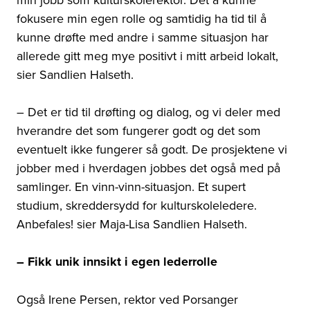
fokusere min egen rolle og samtidig ha tid til å
kunne drøfte med andre i samme situasjon har
allerede gitt meg mye positivt i mitt arbeid lokalt,
sier Sandlien Halseth.
– Det er tid til drøfting og dialog, og vi deler med
hverandre det som fungerer godt og det som
eventuelt ikke fungerer så godt. De prosjektene vi
jobber med i hverdagen jobbes det også med på
samlinger. En vinn-vinn-situasjon. Et supert
studium, skreddersydd for kulturskoleledere.
Anbefales! sier Maja-Lisa Sandlien Halseth.
– Fikk unik innsikt i egen lederrolle
Også Irene Persen, rektor ved Porsanger