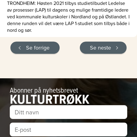
TRONDHEIM: Høsten 2021 tilbys studietilbudet Ledelse
av prosesser (LAP) til dagens og mulige framtidige ledere
ved kommunale kulturskoler i Nordland og på Østlandet. I
denne runden vil det være LAP 1-studiet som tilbys både i
nord og sør.
Se forrige
Se neste
Abonner på nyhetsbrevet
KULTURTRØKK