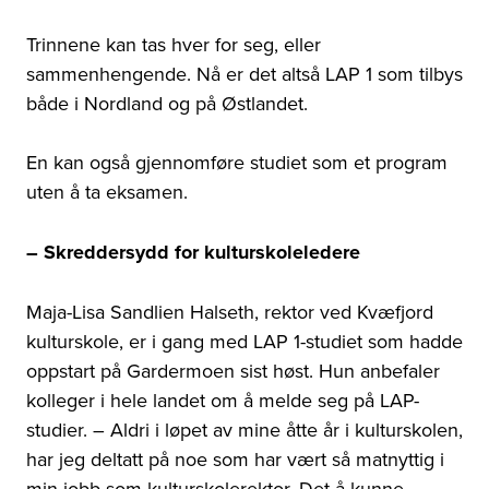
Trinnene kan tas hver for seg, eller
sammenhengende. Nå er det altså LAP 1 som tilbys
både i Nordland og på Østlandet.
En kan også gjennomføre studiet som et program
uten å ta eksamen.
– Skreddersydd for kulturskoleledere
Maja-Lisa Sandlien Halseth, rektor ved Kvæfjord
kulturskole, er i gang med LAP 1-studiet som hadde
oppstart på Gardermoen sist høst. Hun anbefaler
kolleger i hele landet om å melde seg på LAP-
studier. – Aldri i løpet av mine åtte år i kulturskolen,
har jeg deltatt på noe som har vært så matnyttig i
min jobb som kulturskolerektor. Det å kunne