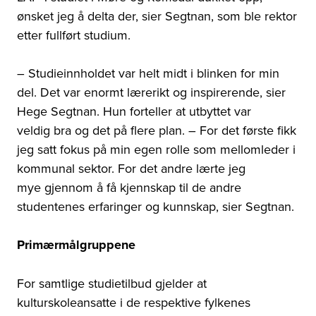
ønsket jeg å delta der, sier Segtnan, som ble rektor
etter fullført studium.
– Studieinnholdet var helt midt i blinken for min
del. Det var enormt lærerikt og inspirerende, sier
Hege Segtnan. Hun forteller at utbyttet var
veldig bra og det på flere plan. – For det første fikk
jeg satt fokus på min egen rolle som mellomleder i
kommunal sektor. For det andre lærte jeg
mye gjennom å få kjennskap til de andre
studentenes erfaringer og kunnskap, sier Segtnan.
Primærmålgruppene
For samtlige studietilbud gjelder at
kulturskoleansatte i de respektive fylkenes