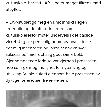
kulturskole, har tatt LAP 1, og er meget tilfreds med
utbyttet.
– LAP-studiet
ga meg en unik innsikt i egen
lederrolle og de utfordringer en som
kulturskolerektor møter underveis i det daglige
virket. Jeg ble personlig berørt av hva ledelse
egentlig innebærer, og lærte at bak enhver
suksess befinner det seg godt samarbeid.
Gjennomgående ledelse var kjernen i prosessen,
noe som ga meg mulighet for nytenking og
utvikling. Vi ble guidet gjennom hele prosessen av
dyktige lærere, sier Irene Persen.