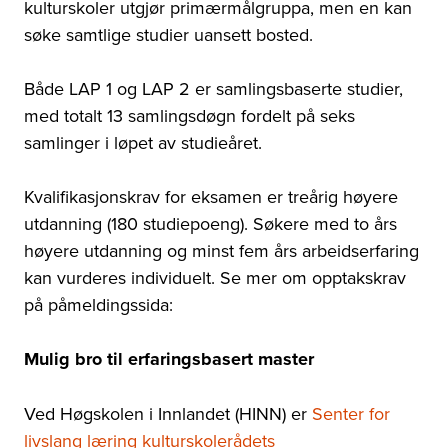
kulturskoler utgjør primærmålgruppa, men en kan
søke samtlige studier uansett bosted.
Både LAP 1 og LAP 2 er samlingsbaserte studier,
med totalt 13 samlingsdøgn fordelt på seks
samlinger i løpet av studieåret.
Kvalifikasjonskrav for eksamen er treårig høyere
utdanning (180 studiepoeng). Søkere med to års
høyere utdanning og minst fem års arbeidserfaring
kan vurderes individuelt. Se mer om opptakskrav
på påmeldingssida:
Mulig bro til erfaringsbasert master
Ved Høgskolen i Innlandet (HINN) er
Senter for
livslang læring kulturskolerådets