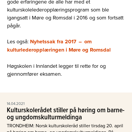
gode erfaringene de alle har med et
kulturskolelederopplæringsprogram som ble
igangsatt i Møre og Romsdal i 2016 og som fortsatt
pågår.
Les også:
Nyhetssak fra 2017
–
om
kulturlederopplæringen i Møre og Romsdal
Høgskolen i Innlandet legger til rette for og
gjennomfører eksamen.
14.04.2021
Kulturskolerådet stiller på høring om barne-
og ungdomskulturmeldinga
TRONDHEIM: Norsk kulturskoleråd stiller tirsdag 20. april
på høring om barne- og ungdomskulturmeldinga. På