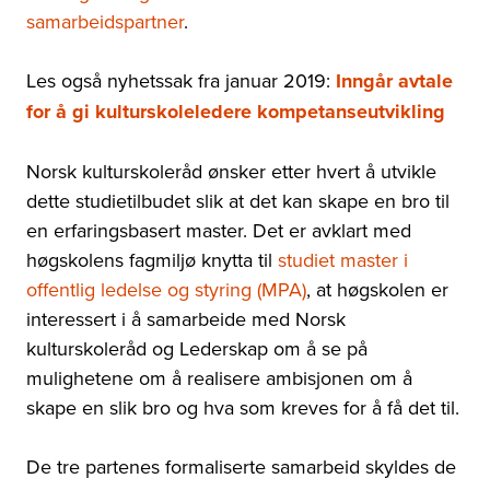
samarbeidspartner
.
Les også nyhetssak fra januar 2019:
Inngår avtale
for å gi kulturskoleledere kompetanseutvikling
Norsk kulturskoleråd ønsker etter hvert å utvikle
dette studietilbudet slik at det kan skape en bro til
en erfaringsbasert master. Det er avklart med
høgskolens fagmiljø knytta til
studiet master i
offentlig ledelse og styring (MPA)
, at høgskolen er
interessert i å samarbeide med Norsk
kulturskoleråd og Lederskap om å se på
mulighetene om å realisere ambisjonen om å
skape en slik bro og hva som kreves for å få det til.
De tre partenes formaliserte samarbeid skyldes de