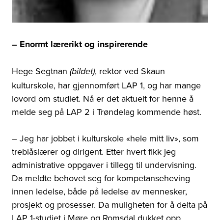
– Enormt lærerikt og inspirerende
Hege Segtnan
, rektor ved Skaun
(bildet)
kulturskole,
har gjennomført
LAP 1, og har mange
lovord om studiet. Nå er det aktuelt for henne å
melde seg på LAP 2 i Trøndelag kommende høst.
– Jeg har jobbet i kulturskole «hele mitt liv», som
treblåslærer og dirigent. Etter hvert fikk jeg
administrative oppgaver i tillegg til undervisning.
Da meldte behovet seg for kompetanseheving
innen ledelse, både på ledelse av mennesker,
prosjekt og prosesser. Da muligheten for å delta på
LAP 1-studiet i Møre og Romsdal dukket opp,