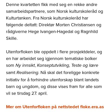
Denne kvartetten fikk med seg en rekke andre
samarbeidspartnere, som Norsk kulturskoleråd og
Kulturtanken. Fra Norsk kulturskoleråd har
følgende deltatt: Direktør Morten Christiansen og
rådgiverne Hege Ivangen-Hagedal og Ragnhild
Skille.
Utenforfloken ble oppdelt i flere prosjektdeler, og
en har arbeidet seg igjennom tematiske bolker
som
,
,
Ny innsikt
Konseptutvikling
Teste og lære
samt
. Nå skal det foreligge konkrete
Realisering
initiativ for å forhindre utenforskap blant landets
barn og ungdom, og disse vises fram for alle som
vil se tirsdag 27. april.
Mer om Utenforfloken på nettstedet floke.era.as