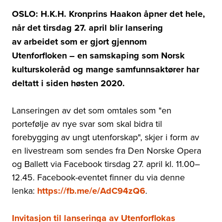
OSLO: H.K.H. Kronprins Haakon åpner det hele,
når det tirsdag 27. april blir lansering
av arbeidet som er gjort gjennom
Utenforfloken
–
en samskaping som Norsk
kulturskoleråd og mange samfunnsaktører har
deltatt i siden høsten 2020.
Lanseringen av det som omtales som "
en
portefølje av nye svar som skal bidra til
forebygging av ungt utenforskap",
skjer i form av
en livestream som sendes fra Den Norske Opera
og Ballett via Facebook tirsdag 27. april kl. 11.00
–
12.45. Facebook-eventet finner du via denne
lenka:
https://fb.me/e/AdC94zQ6
.
Invitasjon til lanseringa av Utenforflokas