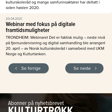
kulturskoleråd og mange samfunnsaktører har deltatt i
siden høsten 2020.
20.04.2021
Webinar med fokus på digitale
framtidsmuligheter
TRONDHEIM: Webinaret Det er faktisk mulig – neste nivå
på fjernundervisning og digital samhandling ble arrangert
20. april – av Norsk kulturskoleråd i samarbeid med UKM
Norge og Kulturtanken.
Se forrige
Se neste
Abonner på nyhetsbrevet
KULTURTRØKK