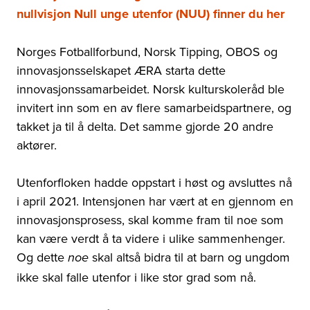
nullvisjon Null unge utenfor (NUU) finner du her
Norges Fotballforbund, Norsk Tipping, OBOS og
innovasjonsselskapet ÆRA starta dette
innovasjonssamarbeidet. Norsk kulturskoleråd ble
invitert inn som en av flere samarbeidspartnere, og
takket ja til å delta. Det samme gjorde 20 andre
aktører.
Utenforfloken hadde oppstart i høst og avsluttes nå
i april 2021. Intensjonen har vært at en gjennom en
innovasjonsprosess, skal komme fram til noe som
kan være verdt å ta videre i ulike sammenhenger.
Og dette
skal altså bidra til at barn og ungdom
noe
ikke skal falle utenfor i like stor grad som nå.