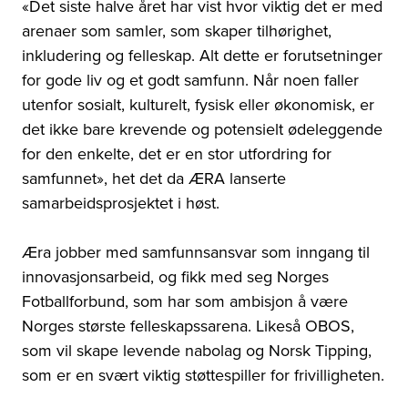
«Det siste halve året har vist hvor viktig det er med
arenaer som samler, som skaper tilhørighet,
inkludering og felleskap. Alt dette er forutsetninger
for gode liv og et godt samfunn. Når noen faller
utenfor sosialt, kulturelt, fysisk eller økonomisk, er
det ikke bare krevende og potensielt ødeleggende
for den enkelte, det er en stor utfordring for
samfunnet», het det da ÆRA lanserte
samarbeidsprosjektet i høst.
Æra jobber med samfunnsansvar som inngang til
innovasjonsarbeid, og fikk med seg Norges
Fotballforbund, som har som ambisjon å være
Norges største felleskapssarena. Likeså OBOS,
som vil skape levende nabolag og Norsk Tipping,
som er en svært viktig støttespiller for frivilligheten.