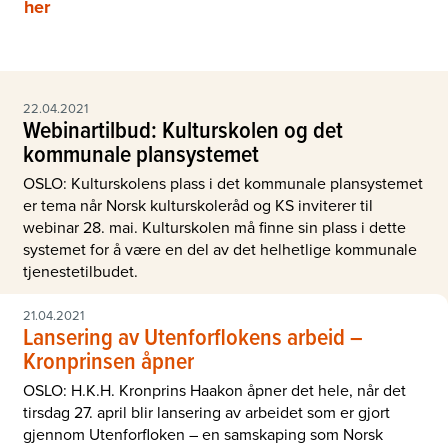
her
22.04.2021
Webinartilbud: Kulturskolen og det
kommunale plansystemet
OSLO: Kulturskolens plass i det kommunale plansystemet
er tema når Norsk kulturskoleråd og KS inviterer til
webinar 28. mai. Kulturskolen må finne sin plass i dette
systemet for å være en del av det helhetlige kommunale
tjenestetilbudet.
21.04.2021
Lansering av Utenforflokens arbeid –
Kronprinsen åpner
OSLO: H.K.H. Kronprins Haakon åpner det hele, når det
tirsdag 27. april blir lansering av arbeidet som er gjort
gjennom Utenforfloken – en samskaping som Norsk