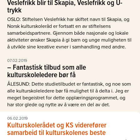
Veslefrikk blir til Skapia, Veslefrikk og U-
trykk
OSLO: Stiftelsen Veslefrikk har skiftet navn til Skapia, og
Norsk kulturskoleråd er fortsatt en av stiftelsens
samarbeidspartnere. Gjennom både nasjonale og lokale
aktiviteter ønsker Skapia å gi barn og unge muligheten til
å utvikle sine kreative evner i samhandling med andre.
07.02.2019
– Fantastisk tilbud som alle
kulturskoleledere bør få
ÅLESUND: Dette studietilbudet er fantastisk, og noe som
alle kulturskoleledere bør få mulighet til å delta i. Jeg er
meget begeistret for dette opplæringsprogrammet, og
har stor glede og nytte av å være en del av det.
06.02.2019
Kulturskolerådet og KS viderefører
samarbeid til kulturskolenes beste