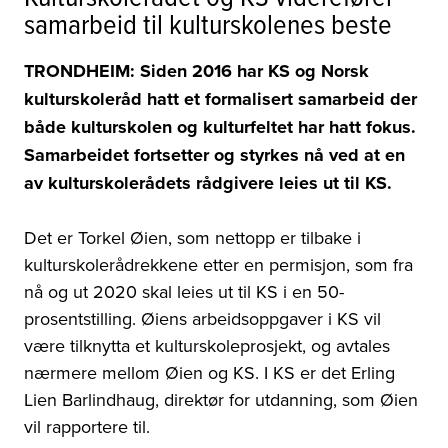
samarbeid til kulturskolenes beste
TRONDHEIM: Siden 2016 har KS og Norsk
kulturskoleråd hatt et formalisert samarbeid der
både kulturskolen og kulturfeltet har hatt fokus.
Samarbeidet fortsetter og styrkes nå ved at en
av kulturskolerådets rådgivere leies ut til KS.
Det er Torkel Øien, som nettopp er tilbake i
kulturskolerådrekkene etter en permisjon, som fra
nå og ut 2020 skal leies ut til KS i en 50-
prosentstilling. Øiens arbeidsoppgaver i KS vil
være tilknytta et kulturskoleprosjekt, og avtales
nærmere mellom Øien og KS. I KS er det Erling
Lien Barlindhaug, direktør for utdanning, som Øien
vil rapportere til.