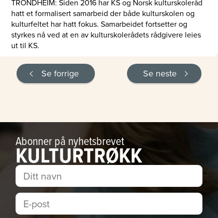
TRONDHEIM: Siden 2016 har KS og Norsk kulturskoleråd
hatt et formalisert samarbeid der både kulturskolen og
kulturfeltet har hatt fokus. Samarbeidet fortsetter og
styrkes nå ved at en av kulturskolerådets rådgivere leies
ut til KS.
Se forrige
Se neste
Abonner på nyhetsbrevet
KULTURTRØKK