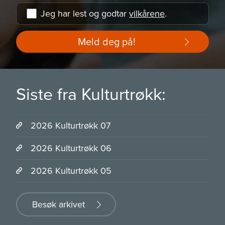
Jeg har lest og godtar
vilkårene
.
Meld deg på!
Siste fra Kulturtrøkk:
2026 Kulturtrøkk 07
2026 Kulturtrøkk 06
2026 Kulturtrøkk 05
Besøk arkivet