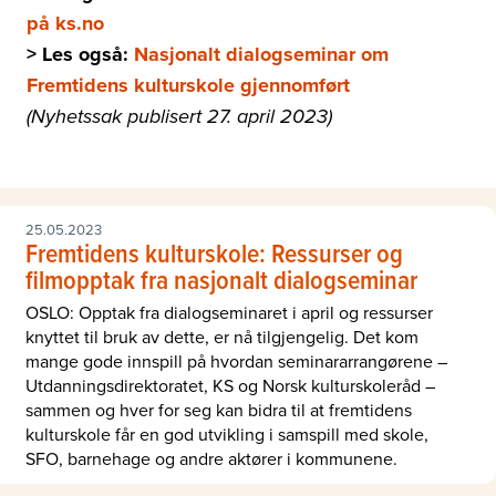
på ks.no
> Les også:
Nasjonalt dialogseminar om
Fremtidens kulturskole gjennomført
(Nyhetssak publisert 27. april 2023)
25.05.2023
Fremtidens kulturskole: Ressurser og
filmopptak fra nasjonalt dialogseminar
OSLO: Opptak fra dialogseminaret i april og ressurser
knyttet til bruk av dette, er nå tilgjengelig. Det kom
mange gode innspill på hvordan seminararrangørene –
Utdanningsdirektoratet, KS og Norsk kulturskoleråd –
sammen og hver for seg kan bidra til at fremtidens
kulturskole får en god utvikling i samspill med skole,
SFO, barnehage og andre aktører i kommunene.