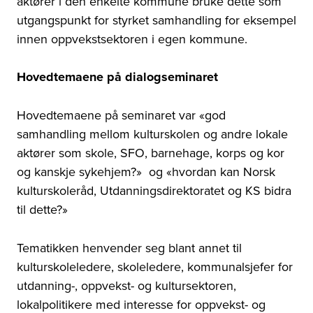
aktører i den enkelte kommune bruke dette som
utgangspunkt for styrket samhandling for eksempel
innen oppvekstsektoren i egen kommune.
Hovedtemaene på dialogseminaret
Hovedtemaene på seminaret var «god
samhandling mellom kulturskolen og andre lokale
aktører som skole, SFO, barnehage, korps og kor
og kanskje sykehjem?»
og
«hvordan kan Norsk
kulturskoleråd, Utdanningsdirektoratet og KS bidra
til dette?»
Tematikken henvender seg blant annet til
kulturskoleledere, skoleledere, kommunalsjefer for
utdanning-, oppvekst- og kultursektoren,
lokalpolitikere med interesse for oppvekst- og