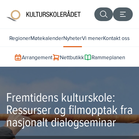
Regioner
Møtekalender
Nyheter
Vi mener
Kontakt oss
Arrangement
Nettbutikk
Rammeplanen
Fremtidens kulturskole:
Ressurser og filmopptak fra
nasjonalt dialogseminar