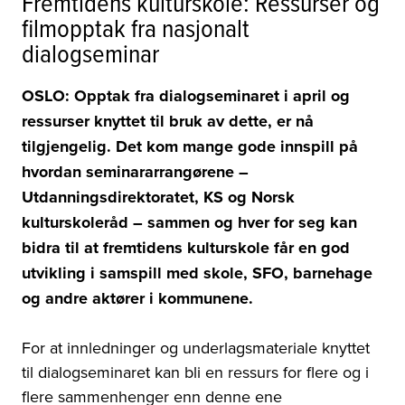
Fremtidens kulturskole: Ressurser og
filmopptak fra nasjonalt
dialogseminar
OSLO: Opptak fra dialogseminaret i april og
ressurser knyttet til bruk av dette, er nå
tilgjengelig. Det kom mange gode innspill på
hvordan seminararrangørene –
Utdanningsdirektoratet, KS og Norsk
kulturskoleråd – sammen og hver for seg kan
bidra til at fremtidens kulturskole får en god
utvikling i samspill med skole, SFO, barnehage
og andre aktører i kommunene.
For at innledninger og underlagsmateriale knyttet
til dialogseminaret kan bli en ressurs for flere og i
flere sammenhenger enn denne ene