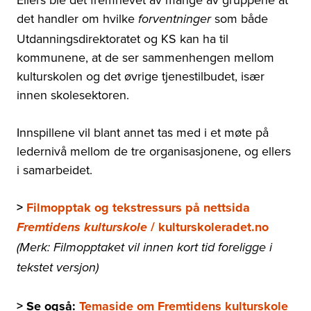
det handler om hvilke
som både
forventninger
Utdanningsdirektoratet og KS kan ha til
kommunene, at de ser sammenhengen mellom
kulturskolen og det øvrige tjenestilbudet, især
innen skolesektoren.
Innspillene vil blant annet tas med i et møte på
ledernivå mellom de tre organisasjonene, og ellers
i samarbeidet.
>
Filmopptak og tekstressurs på nettsida
/ kulturskoleradet.no
Fremtidens kulturskole
(Merk: Filmopptaket vil innen kort tid foreligge i
tekstet versjon)
> Se også:
Temaside om Fremtidens kulturskole