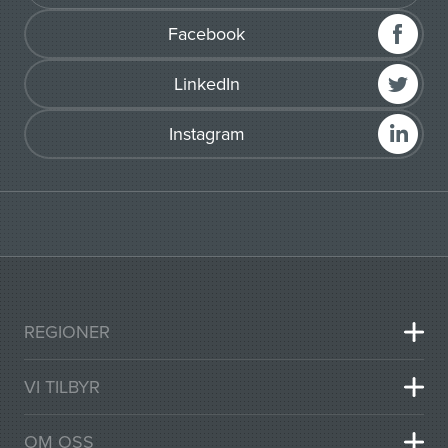
Facebook
LinkedIn
Instagram
REGIONER
VI TILBYR
OM OSS