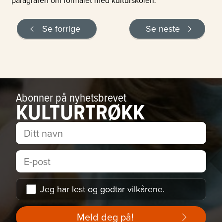
Se forrige
Se neste
Abonner på nyhetsbrevet
KULTURTRØKK
Jeg har lest og godtar
vilkårene
.
Meld deg på!