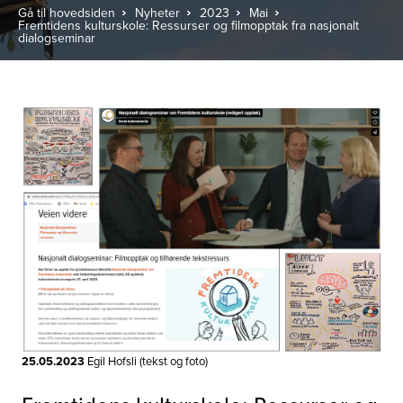
Gå til hovedsiden
Nyheter
2023
Mai
Fremtidens kulturskole: Ressurser og filmopptak fra nasjonalt
dialogseminar
25.05.2023
Egil Hofsli (tekst og foto)