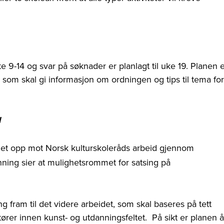
e 9-14 og svar på søknader er planlagt til uke 19. Planen 
 som skal gi informasjon om ordningen og tips til tema for
d
blet opp mot Norsk kulturskoleråds arbeid gjennom
nning sier at mulighetsrommet for satsing på
 fram til det videre arbeidet, som skal baseres på tett
r innen kunst- og utdanningsfeltet. På sikt er planen å