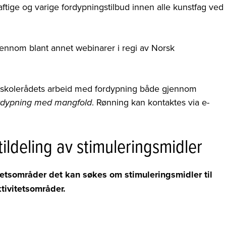
aftige og varige fordypningstilbud innen alle kunstfag ved
nnom blant annet webinarer i regi av Norsk
urskolerådets arbeid med fordypning både gjennom
. Rønning kan kontaktes via e-
rdypning med mangfold
tildeling av stimuleringsmidler
tetsområder det kan søkes om stimuleringsmidler til
tivitetsområder.