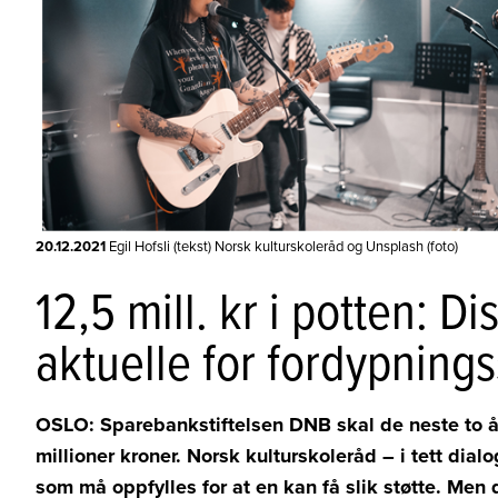
20.12.2021
Egil Hofsli (tekst) Norsk kulturskoleråd og Unsplash (foto)
12,5 mill. kr i potten: D
aktuelle for fordypnings
OSLO:
Sparebankstiftelsen DNB skal de neste to å
millioner kroner. Norsk kulturskoleråd
–
i tett dia
som må oppfylles for at en kan få slik støtte. Men 