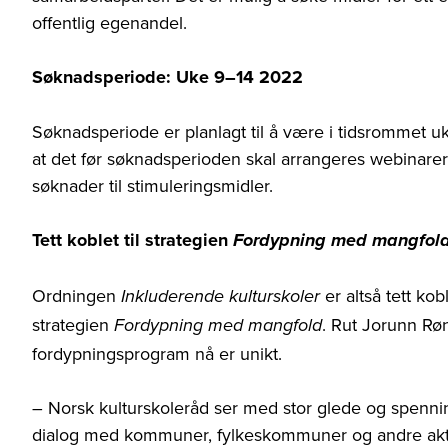
offentlig egenandel.
Søknadsperiode: Uke 9–14 2022
Søknadsperiode er planlagt til å være i tidsrommet uk
at det før søknadsperioden skal arrangeres
webinarer
søknader til stimuleringsmidler.
Tett koblet til strategien
Fordypning med mangfol
Ordningen
er altså tett ko
Inkluderende kulturskoler
strategien
. Rut Jorunn Rø
Fordypning med mangfold
fordypningsprogram nå er unikt.
– Norsk kulturskoleråd ser med stor glede og spenning
dialog med kommuner, fylkeskommuner og andre aktøre