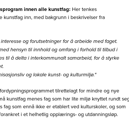
sprogram innen alle kunstfag:
Her tenkes
 kunstfag inn, med bakgrunn i beskrivelser fra
nteresse og forutsetninger for å arbeide med faget.
ed hensyn til innhold og omfang i forhold til tilbud i
 til å delta i interkommunalt samarbeid, for å styrke
t.
sasjonsliv og lokale kunst- og kulturmiljø."
fordypningsprogrammet tilrettelagt for mindre og nye
 kunstfag menes fag som har lite miljø knyttet rundt se
 fag som ennå ikke er etablert ved kulturskoler, og som
forankret i et helhetlig opplærings- og utdanningsløp.