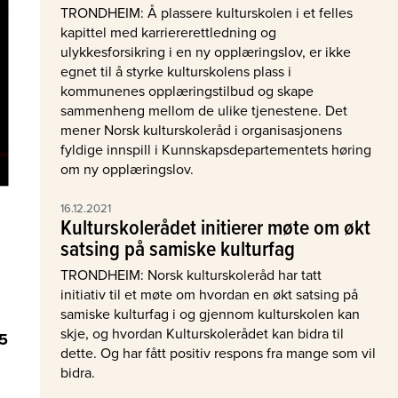
TRONDHEIM: Å plassere kulturskolen i et felles
kapittel med karriererettledning og
ulykkesforsikring i en ny opplæringslov, er ikke
egnet til å styrke kulturskolens plass i
kommunenes opplæringstilbud og skape
sammenheng mellom de ulike tjenestene. Det
mener Norsk kulturskoleråd i organisasjonens
fyldige innspill i Kunnskapsdepartementets høring
om ny opplæringslov.
16.12.2021
Kulturskolerådet initierer møte om økt
satsing på samiske kulturfag
TRONDHEIM: Norsk kulturskoleråd har tatt
initiativ til et møte om hvordan en økt satsing på
samiske kulturfag i og gjennom kulturskolen kan
skje, og hvordan Kulturskolerådet kan bidra til
,5
dette. Og har fått positiv respons fra mange som vil
bidra.