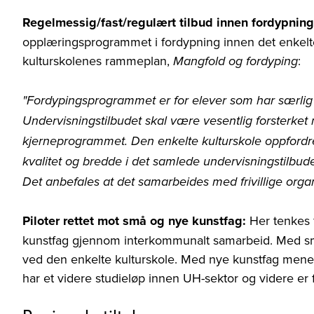
Regelmessig/fast/regulært tilbud innen fordypning
opplæringsprogrammet i fordypning innen det enkelte
kulturskolenes rammeplan,
:
Mangfold og fordyping
"Fordypingsprogrammet er for elever som har særlig i
Undervisningstilbudet skal være vesentlig forsterket m
kjerneprogrammet. Den enkelte kulturskole oppfordres
kvalitet og bredde i det samlede undervisningstilbude
Det anbefales at det samarbeides med frivillige organi
Piloter rettet mot små og nye kunstfag:
Her tenkes 
kunstfag gjennom interkommunalt samarbeid. Med små
ved den enkelte kulturskole. Med nye kunstfag menes
har et videre studieløp innen UH-sektor og videre er 