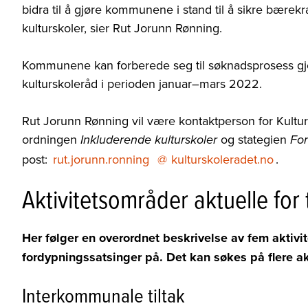
bidra til å gjøre kommunene i stand til å sikre bærekr
kulturskoler, sier Rut Jorunn Rønning.
Kommunene kan forberede seg til søknadsprosess gje
kulturskoleråd i perioden januar–mars 2022.
Rut Jorunn Rønning vil være kontaktperson for Kult
ordningen
og stategien
Inkluderende kulturskoler
Fo
post:
rut.jorunn.ronning
@
kulturskoleradet.no
.
Aktivitetsområder aktuelle for 
Her følger en overordnet beskrivelse av fem aktivi
fordypningssatsinger på. Det kan søkes på flere ak
Interkommunale tiltak