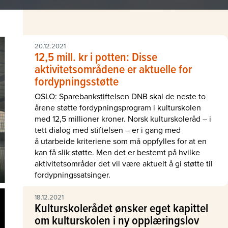
20.12.2021
12,5 mill. kr i potten: Disse
aktivitetsområdene er aktuelle for
fordypningsstøtte
OSLO: Sparebankstiftelsen DNB skal de neste to
årene støtte fordypningsprogram i kulturskolen
med 12,5 millioner kroner. Norsk kulturskoleråd – i
tett dialog med stiftelsen – er i gang med
å utarbeide kriteriene som må oppfylles for at en
kan få slik støtte. Men det er bestemt på hvilke
aktivitetsområder det vil være aktuelt å gi støtte til
fordypningssatsinger.
18.12.2021
Kulturskolerådet ønsker eget kapittel
om kulturskolen i ny opplæringslov