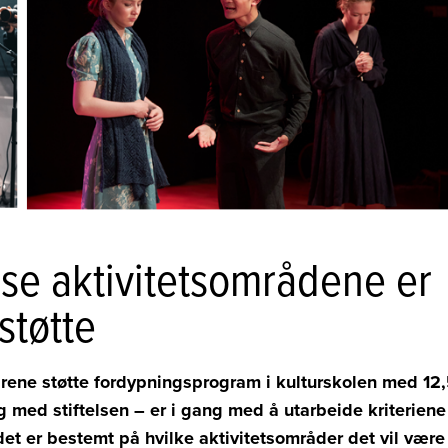
isse aktivitetsområdene er
støtte
rene støtte fordypningsprogram i kulturskolen med 12
log med stiftelsen – er i gang med å
utarbeide kriteriene
det er bestemt på hvilke aktivitetsområder det vil være