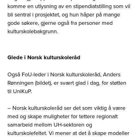
komme en utlysning av en stipendiatstilling som vil
bli sentral i prosjektet, og hun håper på mange
gode søkere, gjerne også fra personer med
kulturskolebakgrunn.
Glede i Norsk kulturskoleråd
Også FoU-leder i Norsk kulturskoleråd, Anders
Rønningen (bildet), er svært glad i dag, for støtten
til UniKuP.
– Norsk kulturskoleråd ser det som viktig å være
med og skape muligheter for tettere regionalt
samarbeid mellom UH-sektoren og
kulturskolefeltet. Vi mener at det å skape modeller