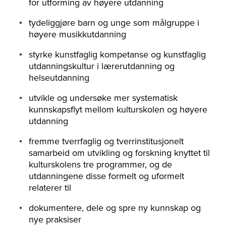
for utforming av høyere utdanning
tydeliggjøre barn og unge som målgruppe i
høyere musikkutdanning
styrke kunstfaglig kompetanse og kunstfaglig
utdanningskultur i lærerutdanning og
helseutdanning
utvikle og undersøke mer systematisk
kunnskapsflyt mellom kulturskolen og høyere
utdanning
fremme tverrfaglig og tverrinstitusjonelt
samarbeid om utvikling og forskning knyttet til
kulturskolens tre programmer, og de
utdanningene disse formelt og uformelt
relaterer til
dokumentere, dele og spre ny kunnskap og
nye praksiser