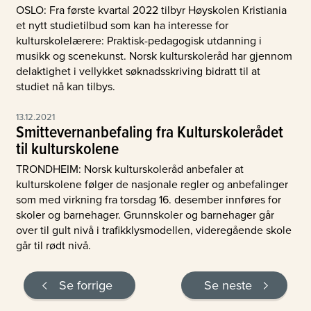
OSLO: Fra første kvartal 2022 tilbyr Høyskolen Kristiania
et nytt studietilbud som kan ha interesse for
kulturskolelærere: Praktisk-pedagogisk utdanning i
musikk og scenekunst. Norsk kulturskoleråd har gjennom
delaktighet i vellykket søknadsskriving bidratt til at
studiet nå kan tilbys.
13.12.2021
Smittevernanbefaling fra Kulturskolerådet
til kulturskolene
TRONDHEIM: Norsk kulturskoleråd anbefaler at
kulturskolene følger de nasjonale regler og anbefalinger
som med virkning fra torsdag 16. desember innføres for
skoler og barnehager. Grunnskoler og barnehager går
over til gult nivå i trafikklysmodellen, videregående skole
går til rødt nivå.
Se forrige
Se neste