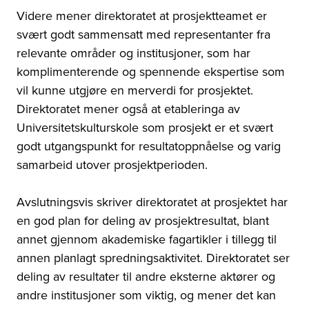
Videre mener direktoratet at prosjektteamet er
svært godt sammensatt med representanter fra
relevante områder og institusjoner, som har
komplimenterende og spennende ekspertise som
vil kunne utgjøre en merverdi for prosjektet.
Direktoratet mener også at etableringa av
Universitetskulturskole som prosjekt er et svært
godt utgangspunkt for resultatoppnåelse og varig
samarbeid utover prosjektperioden.
Avslutningsvis skriver direktoratet at prosjektet har
en god plan for deling av prosjektresultat, blant
annet gjennom akademiske fagartikler i tillegg til
annen planlagt spredningsaktivitet. Direktoratet ser
deling av resultater til andre eksterne aktører og
andre institusjoner som viktig, og mener det kan