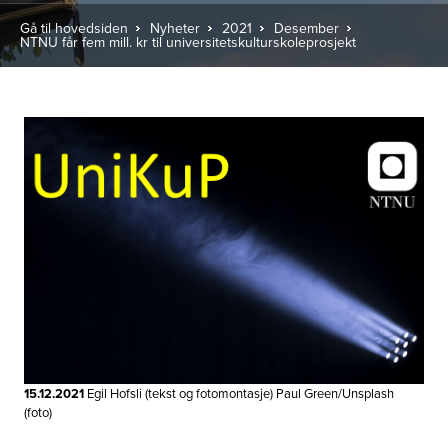
Gå til hovedsiden
Nyheter
2021
Desember
NTNU får fem mill. kr til universitetskulturskoleprosjekt
15.12.2021
Egil Hofsli (tekst og fotomontasje) Paul Green/Unsplash
(foto)