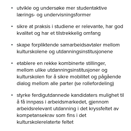
utvikle og undersøke mer studentaktive
lærings- og undervisningsformer
sikre at praksis i studiene er relevante, har god
kvalitet og har et tilstrekkelig omfang
skape forpliktende samarbeidsavtaler mellom
kulturskolene og utdanningsinstitusjonene
etablere en rekke kombinerte stillinger,
mellom ulike utdanningsinstitusjoner og
kulturskolen for å sikre mobilitet og pågående
dialog mellom alle parter (se rollefordeling)
styrke ferdigutdannede kandidaters mulighet til
å få innpass i arbeidsmarkedet, gjennom
arbeidsrelevant utdanning i det kryssfeltet av
kompetansekrav som fins i det
kulturskolerelaterte feltet