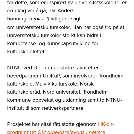
for dette, som er inspirert av universitetsskolene, er
en riktig vei å gå, har Anders
Rønningen
tidligere sagt
(bildet)
om
universitetskulturskoler. Han har også tro på at
universitetskulturskoler sterkt kan bidra i
kompetanse- og kunnskapsutvikling for
kulturskolefeltet.
NTNU ved Det humanistiske fakultet er
hovedpartner i UniKuP, som involverer Trondheim
kulturskole, Malvik kulturskole, Norsk
kulturskoleråd, Nord universitet, Trondheim
kommune oppvekst og utdanning samt to NTNU-
institutt til som nettverkspartnere.
Prosjektet har altså fått støtte gjennom
HK-dir-
programmet
Økt arbeidsrelevans i høyere