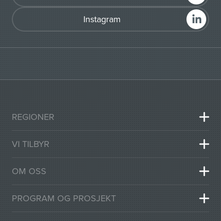
Instagram
REGIONER
VI TILBYR
OM OSS
PROGRAM OG PROSJEKT