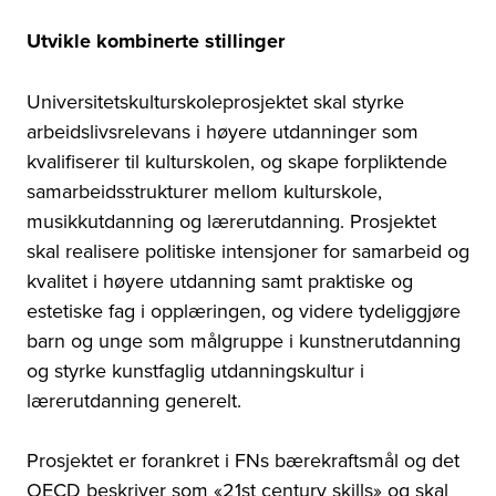
Utvikle kombinerte stillinger
Universitetskulturskoleprosjektet skal styrke
arbeidslivsrelevans i høyere utdanninger som
kvalifiserer til kulturskolen, og skape forpliktende
samarbeidsstrukturer mellom kulturskole,
musikkutdanning og lærerutdanning. Prosjektet
skal realisere politiske intensjoner for samarbeid og
kvalitet i høyere utdanning samt praktiske og
estetiske fag i opplæringen, og videre tydeliggjøre
barn og unge som målgruppe i kunstnerutdanning
og styrke kunstfaglig utdanningskultur i
lærerutdanning generelt.
Prosjektet er forankret i FNs bærekraftsmål og det
OECD beskriver som «21st century skills» og skal