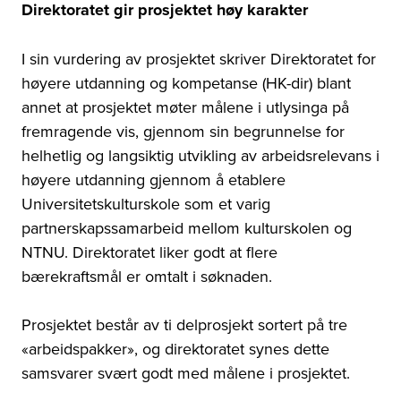
Direktoratet gir prosjektet høy karakter
I sin vurdering av prosjektet skriver Direktoratet for
høyere utdanning og kompetanse (HK-dir) blant
annet at prosjektet møter målene i utlysinga på
fremragende vis, gjennom sin begrunnelse for
helhetlig og langsiktig utvikling av arbeidsrelevans i
høyere utdanning gjennom å etablere
Universitetskulturskole som et varig
partnerskapssamarbeid mellom kulturskolen og
NTNU. Direktoratet liker godt at flere
bærekraftsmål er omtalt i søknaden.
Prosjektet består av ti delprosjekt sortert på tre
«arbeidspakker», og direktoratet synes dette
samsvarer svært godt med målene i prosjektet.