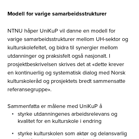
Modell for varige samarbeidsstrukturer
NTNU håper UniKuP vil danne en modell for
varige samarbeidsstrukturer mellom UH-sektor og
kulturskolefeltet, og bidra til synergier mellom
utdanninger og praksisfelt også nasjonalt. I
prosjektbeskrivelsen skrives det at «dette krever
en kontinuerlig og systematisk dialog med Norsk
kulturskoleråd og prosjektets bredt sammensatte
referansegruppe».
Sammenfatta er målene med UniKuP å
styrke utdanningenes arbeidsrelevans og
kvalitet for en kulturskole i endring
styrke kulturskolen som aktør og delansvarlig