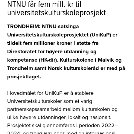
NTNU får fem mill. kr til
universitetskulturskoleprosjekt
TRONDHEIM: NTNU-satsinga
Universitetskulturskoleprosjektet (UniKuP) er
tildelt fem millioner kroner i støtte fra
Direktoratet for høyere utdanning og
kompetanse (HK-dir). Kulturskolene i Malvik og
Trondheim samt Norsk kulturskoleråd er med på
prosjektlaget.
Hovedmålet for UniKuP er å etablere
Universitetskulturskoler som et varig
partnerskapssamarbeid mellom kulturskolen og
ulike høyere utdanninger, lokalt og nasjonalt.
Prosjektet skal gjennomføres i perioden 2022–
2024, og trolig avrundes med en internasjonal