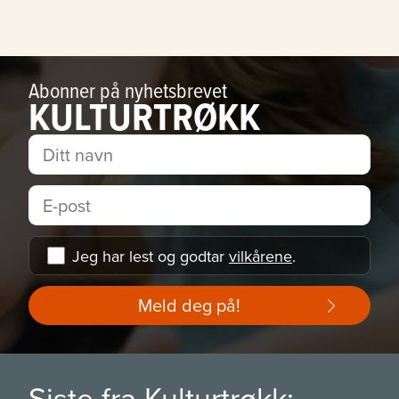
Abonner på nyhetsbrevet
KULTURTRØKK
Jeg har lest og godtar
vilkårene
.
Meld deg på!
Siste fra Kulturtrøkk: