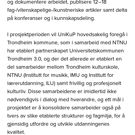
og dokumentere arbeidet, publisere 12–18
fag-/vitenskapelige-/kunstneriske artikler samt delta
på konferanser og i kunnskapsdeling.
I prosjektperioden vil UniKuP hovedsakelig foregå i
Trondheim kommune, som i samarbeid med NTNU
har etablert partnerskapet Universitetskommunen
Trondheim 3.0, og der det allerede er etablert en
del samarbeider mellom Trondheim kulturskole,
NTNU (Institutt for musikk, IMU og Institutt for
lærerutdanning, ILU) samt frivillig og profesjonelt
kulturliv. Disse samarbeidene er imidlertid ikke
nødvendigvis i dialog med hverandre, og ett mål i
prosjektet er å konsolidere samarbeider også på
tvers av slike etablerte strukturer og fagmiljø, for å
gjensidig utfordre og utvikle utdanningenes
kvalitet.