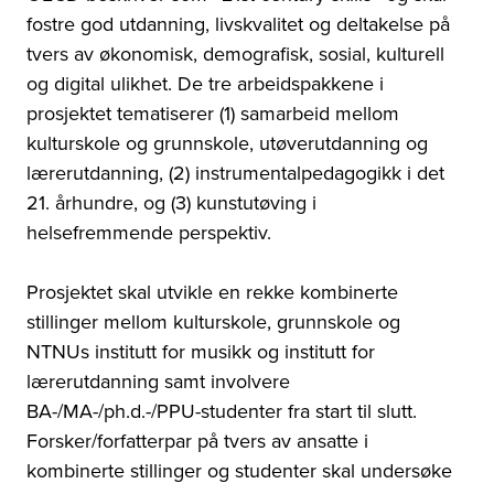
fostre god utdanning, livskvalitet og deltakelse på
tvers av økonomisk, demografisk, sosial, kulturell
og digital ulikhet. De tre arbeidspakkene i
prosjektet tematiserer (1) samarbeid mellom
kulturskole og grunnskole, utøverutdanning og
lærerutdanning, (2) instrumentalpedagogikk i det
21. århundre, og (3) kunstutøving i
helsefremmende perspektiv.
Prosjektet skal utvikle en rekke kombinerte
stillinger mellom kulturskole, grunnskole og
NTNUs institutt for musikk og institutt for
lærerutdanning samt involvere
BA-/MA-/ph.d.-/PPU-studenter fra start til slutt.
Forsker/forfatterpar på tvers av ansatte i
kombinerte stillinger og studenter skal undersøke