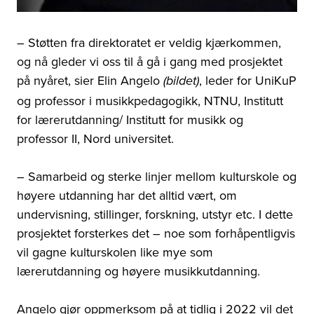
– Støtten fra direktoratet er veldig kjærkommen,
og nå gleder vi oss til å gå i gang med prosjektet
på nyåret, sier Elin Angelo
, leder for UniKuP
(bildet)
og p
rofessor i musikkpedagogikk, NTNU, Institutt
for lærerutdanning/ Institutt for musikk og
professor II, Nord universitet.
– Samarbeid og sterke linjer mellom kulturskole og
høyere utdanning har det alltid vært, om
undervisning, stillinger, forskning, utstyr etc. I dette
prosjektet forsterkes det – noe som forhåpentligvis
vil gagne kulturskolen like mye som
lærerutdanning og høyere musikkutdanning.
Angelo gjør oppmerksom på at tidlig i 2022 vil det