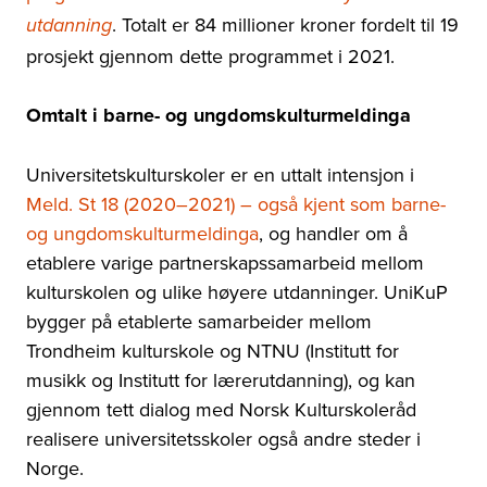
. Totalt er 84 millioner kroner fordelt til 19
utdanning
prosjekt gjennom dette programmet i 2021.
Omtalt i barne- og ungdomskulturmeldinga
Universitetskulturskoler er en uttalt intensjon i
Meld. St 18 (2020–2021) – også kjent som barne-
og ungdomskulturmeldinga
, og handler om å
etablere varige partnerskapssamarbeid mellom
kulturskolen og ulike høyere utdanninger. UniKuP
bygger på etablerte samarbeider mellom
Trondheim kulturskole og NTNU (Institutt for
musikk og Institutt for lærerutdanning), og kan
gjennom tett dialog med Norsk Kulturskoleråd
realisere universitetsskoler også andre steder i
Norge.