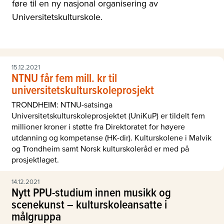
føre til en ny nasjonal organisering av
Universitetskulturskole.
15.12.2021
NTNU får fem mill. kr til
universitetskulturskoleprosjekt
TRONDHEIM: NTNU-satsinga
Universitetskulturskoleprosjektet (UniKuP) er tildelt fem
millioner kroner i støtte fra Direktoratet for høyere
utdanning og kompetanse (HK-dir). Kulturskolene i Malvik
og Trondheim samt Norsk kulturskoleråd er med på
prosjektlaget.
14.12.2021
Nytt PPU-studium innen musikk og
scenekunst – kulturskoleansatte i
målgruppa