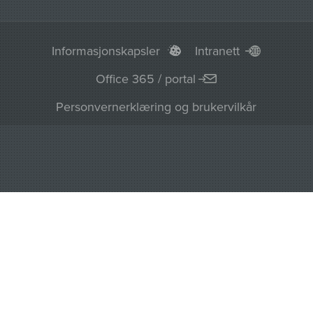
Informasjonskapsler
Intranett
Office 365 / portal
Personvernerklæring og brukervilkår