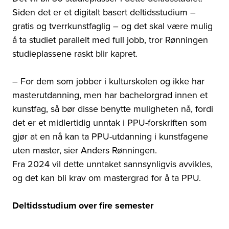
Siden det er et digitalt basert deltidsstudium –
gratis og tverrkunstfaglig – og det skal være mulig
å ta studiet parallelt med full jobb, tror Rønningen
studieplassene raskt blir kapret.
– For dem som jobber i kulturskolen og ikke har
masterutdanning, men har bachelorgrad innen et
kunstfag, så bør disse benytte muligheten nå, fordi
det er et midlertidig unntak i PPU-forskriften som
gjør at en nå kan ta PPU-utdanning i kunstfagene
uten master, sier Anders Rønningen.
Fra 2024 vil dette unntaket sannsynligvis avvikles,
og det kan bli krav om mastergrad for å ta PPU.
Deltidsstudium over fire semester