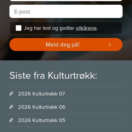
Jeg har lest og godtar
vilkårene
.
Meld deg på!
Siste fra Kulturtrøkk:
2026 Kulturtrøkk 07
2026 Kulturtrøkk 06
2026 Kulturtrøkk 05