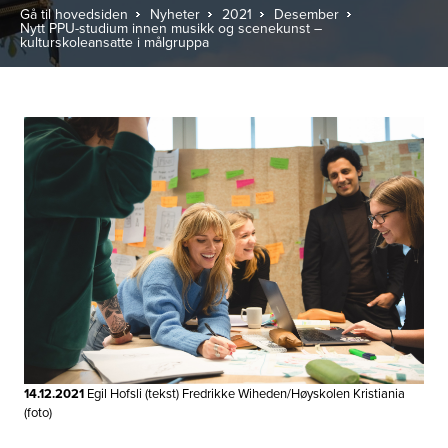
Gå til hovedsiden
Nyheter
2021
Desember
Nytt PPU-studium innen musikk og scenekunst –
kulturskoleansatte i målgruppa
14.12.2021
Egil Hofsli (tekst) Fredrikke Wiheden/Høyskolen Kristiania
(foto)