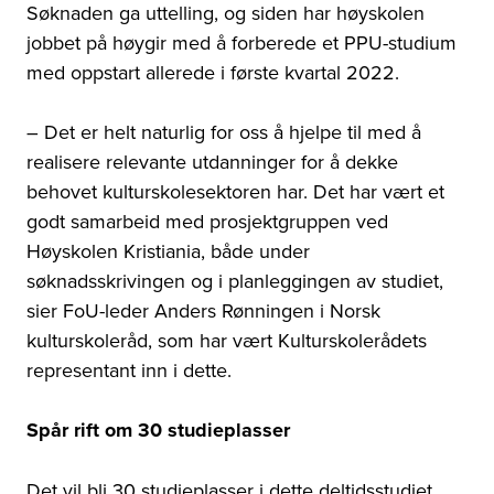
Søknaden ga uttelling, og siden har høyskolen
jobbet på høygir med å forberede et PPU-studium
med oppstart allerede i første kvartal 2022.
– Det er helt naturlig for oss å hjelpe til med å
realisere relevante utdanninger for å dekke
behovet kulturskolesektoren har. Det har vært et
godt samarbeid med prosjektgruppen ved
Høyskolen Kristiania, både under
søknadsskrivingen og i planleggingen av studiet,
sier FoU-leder Anders Rønningen i Norsk
kulturskoleråd, som har vært Kulturskolerådets
representant inn i dette.
Spår rift om 30 studieplasser
Det vil bli 30 studieplasser i dette deltidsstudiet.