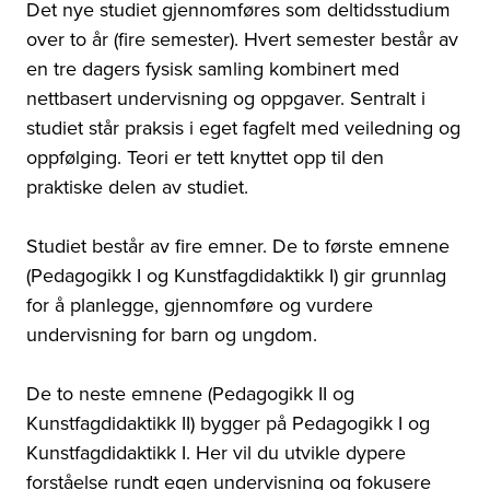
Det nye studiet gjennomføres som deltidsstudium
over to år (fire semester). Hvert semester består av
en tre dagers fysisk samling kombinert med
nettbasert undervisning og oppgaver. Sentralt i
studiet står praksis i eget fagfelt med veiledning og
oppfølging. Teori er tett knyttet opp til den
praktiske delen av studiet.
Studiet består av fire emner. De to første emnene
(Pedagogikk I og Kunstfagdidaktikk I) gir grunnlag
for å planlegge, gjennomføre og vurdere
undervisning for barn og ungdom.
De to neste emnene (Pedagogikk II og
Kunstfagdidaktikk II) bygger på Pedagogikk I og
Kunstfagdidaktikk I. Her vil du utvikle dypere
forståelse rundt egen undervisning og fokusere