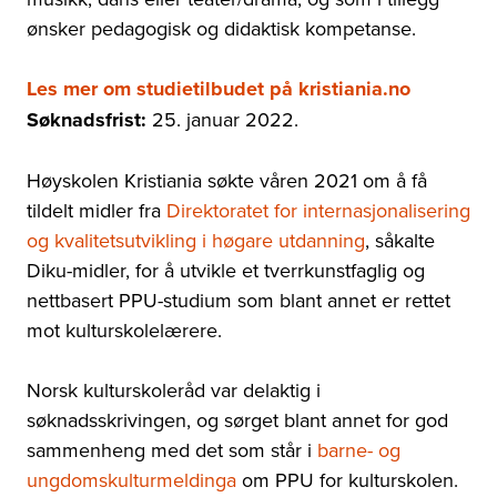
ønsker pedagogisk og didaktisk kompetanse.
Les mer om studietilbudet på kristiania.no
Søknadsfrist:
25. januar 2022.
Høyskolen Kristiania søkte våren 2021 om å få
tildelt midler fra
Direktoratet for internasjonalisering
og kvalitetsutvikling i høgare utdanning
, såkalte
Diku-midler, for å utvikle et tverrkunstfaglig og
nettbasert PPU-studium som blant annet er rettet
mot kulturskolelærere.
Norsk kulturskoleråd var delaktig i
søknadsskrivingen, og sørget blant annet for god
sammenheng med det som står i
barne- og
ungdomskulturmeldinga
om PPU for kulturskolen.