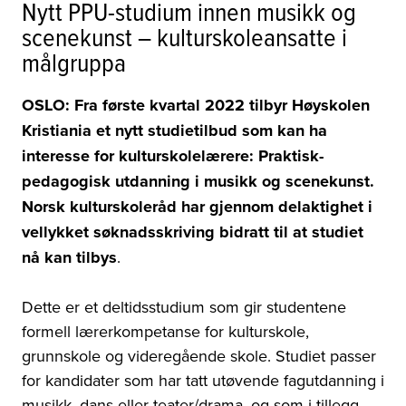
Nytt PPU-studium innen musikk og
scenekunst – kulturskoleansatte i
målgruppa
OSLO: Fra første kvartal 2022 tilbyr Høyskolen
Kristiania et nytt studietilbud som kan ha
interesse for kulturskolelærere: Praktisk-
pedagogisk utdanning i musikk og scenekunst.
Norsk kulturskoleråd har gjennom delaktighet i
vellykket søknadsskriving bidratt til at studiet
nå kan tilbys
.
Dette er et deltidsstudium som gir studentene
formell lærerkompetanse for kulturskole,
grunnskole og videregående skole. Studiet passer
for kandidater som har tatt utøvende fagutdanning i
musikk, dans eller teater/drama, og som i tillegg