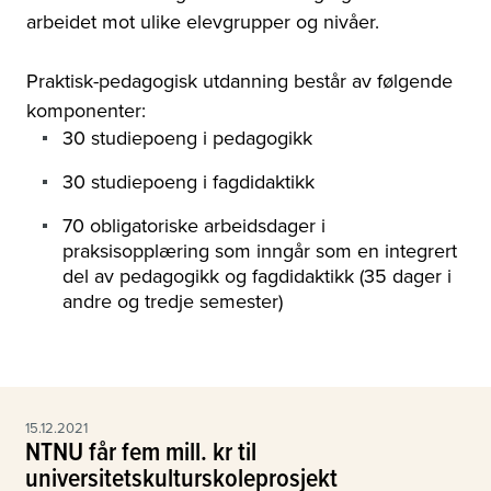
arbeidet mot ulike elevgrupper og nivåer.
Praktisk-pedagogisk utdanning består av følgende
komponenter:
30 studiepoeng i pedagogikk
30 studiepoeng i fagdidaktikk
70 obligatoriske arbeidsdager i
praksisopplæring som inngår som en integrert
del av pedagogikk og fagdidaktikk (35 dager i
andre og tredje semester)
15.12.2021
NTNU får fem mill. kr til
universitetskulturskoleprosjekt