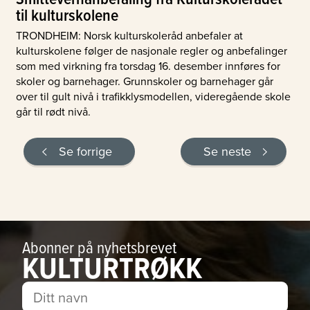
til kulturskolene
TRONDHEIM: Norsk kulturskoleråd anbefaler at
kulturskolene følger de nasjonale regler og anbefalinger
som med virkning fra torsdag 16. desember innføres for
skoler og barnehager. Grunnskoler og barnehager går
over til gult nivå i trafikklysmodellen, videregående skole
går til rødt nivå.
Se forrige
Se neste
Abonner på nyhetsbrevet
KULTURTRØKK