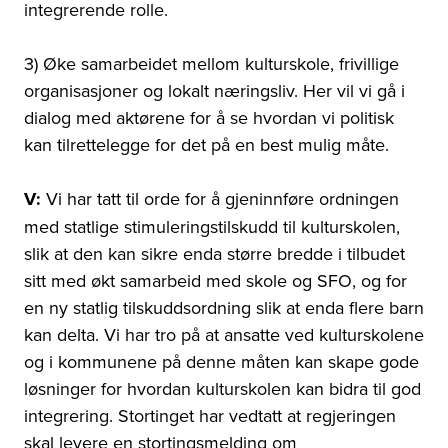
integrerende rolle.
3) Øke samarbeidet mellom kulturskole, frivillige
organisasjoner og lokalt næringsliv. Her vil vi gå i
dialog med aktørene for å se hvordan vi politisk
kan tilrettelegge for det på en best mulig måte.
V:
Vi har tatt til orde for å gjeninnføre ordningen
med statlige stimuleringstilskudd til kulturskolen,
slik at den kan sikre enda større bredde i tilbudet
sitt med økt samarbeid med skole og SFO, og for
en ny statlig tilskuddsordning slik at enda flere barn
kan delta. Vi har tro på at ansatte ved kulturskolene
og i kommunene på denne måten kan skape gode
løsninger for hvordan kulturskolen kan bidra til god
integrering. Stortinget har vedtatt at regjeringen
skal levere en stortingsmelding om