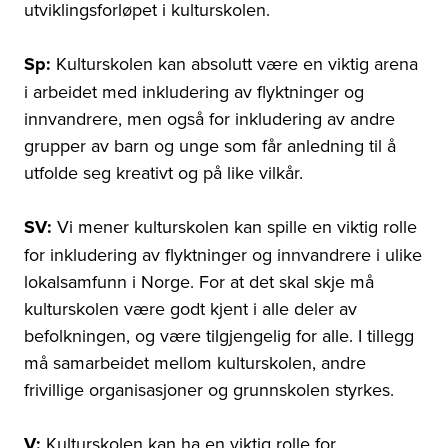
utviklingsforløpet i kulturskolen.
Sp:
Kulturskolen kan absolutt være en viktig arena
i arbeidet med inkludering av flyktninger og
innvandrere, men også for inkludering av andre
grupper av barn og unge som får anledning til å
utfolde seg kreativt og på like vilkår.
SV:
Vi mener kulturskolen kan spille en viktig rolle
for inkludering av flyktninger og innvandrere i ulike
lokalsamfunn i Norge. For at det skal skje må
kulturskolen være godt kjent i alle deler av
befolkningen, og være tilgjengelig for alle. I tillegg
må samarbeidet mellom kulturskolen, andre
frivillige organisasjoner og grunnskolen styrkes.
V:
Kulturskolen kan ha en viktig rolle for