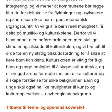
integrering, og vi mener at kommunene bør legge
til rette for deltakelse fra flyktninger og asylsøkere
og andre som ikke har et godt økonomisk
utgangspunkt. Vi vil gi alle barn reell mulighet til å
delta på musikk- og kulturskolene. Derfor vil vi
blant annet gjeninnføre ordningen med statlige
stimuleringstilskudd til kulturskolen, og vi har tatt til
orde for en ny statlig tilskuddsordning for å sikre at
flere barn kan delta. Kulturskolen er viktig for å gi
barn og unge mulighet til å skape kulturuttrykk, og
er en god arena for møte mellom ulike kulturer og
å skape forståelse for ulike bakgrunner. Barn og
unge skal også ha like muligheter til kunst- og
kulturopplevelser – uavhengig av bakgrunn.
Tilbake til tema- og spørsmålsoversikt