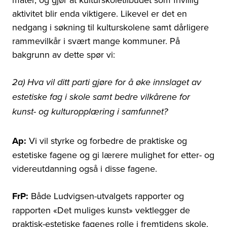
aktivitet blir enda viktigere. Likevel er det en
nedgang i søkning til kulturskolene samt dårligere
rammevilkår i svært mange kommuner. På
bakgrunn av dette spør vi:
2a) Hva vil ditt parti gjøre for å øke innslaget av
estetiske fag i skole samt bedre vilkårene for
kunst- og kulturopplæring i samfunnet?
Ap:
Vi vil styrke og forbedre de praktiske og
estetiske fagene og gi lærere mulighet for etter- og
videreutdanning også i disse fagene.
FrP:
Både Ludvigsen-utvalgets rapporter og
rapporten «Det muliges kunst» vektlegger de
praktisk-estetiske fagenes rolle i fremtidens skole.