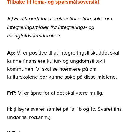
Tilbake til tema- og spørsmålsoversikt
1c) Er ditt parti for at kulturskoler kan søke om
integreringsmidler fra Integrerings- og
mangfoldsdirektoratet?
Ap:
Vi er positive til at integreringstilskuddet skal
kunne finansiere kultur- og ungdomstiltak i
kommunen. Vi skal se nærmere på om
kulturskolene bør kunne søke på disse midlene.
FrP:
Vi er åpne for at det skal være mulig.
H:
(Høyre svarer samlet på 1a, 1b og 1c. Svaret fins
under 1a, red.anm.).