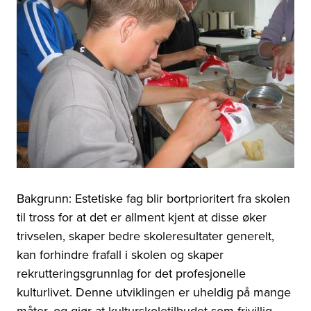
Bakgrunn: Estetiske fag blir bortprioritert fra skolen
til tross for at det er allment kjent at disse øker
trivselen, skaper bedre skoleresultater generelt,
kan forhindre frafall i skolen og skaper
rekrutteringsgrunnlag for det profesjonelle
kulturlivet. Denne utviklingen er uheldig på mange
måter, og gjør at kulturskoletilbudet som frivillig