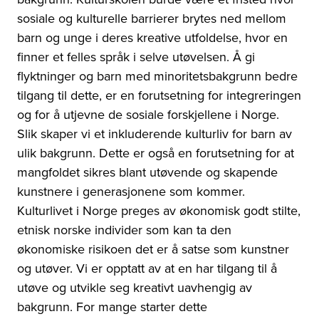
sosiale og kulturelle barrierer brytes ned mellom
barn og unge i deres kreative utfoldelse, hvor en
finner et felles språk i selve utøvelsen. Å gi
flyktninger og barn med minoritetsbakgrunn bedre
tilgang til dette, er en forutsetning for integreringen
og for å utjevne de sosiale forskjellene i Norge.
Slik skaper vi et inkluderende kulturliv for barn av
ulik bakgrunn. Dette er også en forutsetning for at
mangfoldet sikres blant utøvende og skapende
kunstnere i generasjonene som kommer.
Kulturlivet i Norge preges av økonomisk godt stilte,
etnisk norske individer som kan ta den
økonomiske risikoen det er å satse som kunstner
og utøver. Vi er opptatt av at en har tilgang til å
utøve og utvikle seg kreativt uavhengig av
bakgrunn. For mange starter dette