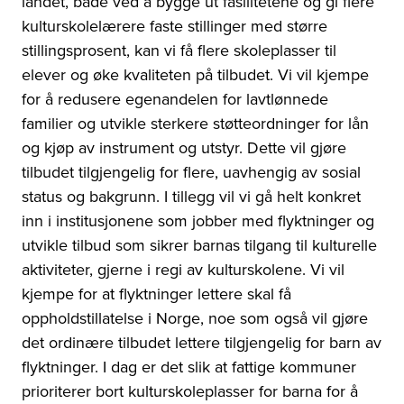
landet, både ved å bygge ut fasilitetene og gi flere
kulturskolelærere faste stillinger med større
stillingsprosent, kan vi få flere skoleplasser til
elever og øke kvaliteten på tilbudet. Vi vil kjempe
for å redusere egenandelen for lavtlønnede
familier og utvikle sterkere støtteordninger for lån
og kjøp av instrument og utstyr. Dette vil gjøre
tilbudet tilgjengelig for flere, uavhengig av sosial
status og bakgrunn. I tillegg vil vi gå helt konkret
inn i institusjonene som jobber med flyktninger og
utvikle tilbud som sikrer barnas tilgang til kulturelle
aktiviteter, gjerne i regi av kulturskolene. Vi vil
kjempe for at flyktninger lettere skal få
oppholdstillatelse i Norge, noe som også vil gjøre
det ordinære tilbudet lettere tilgjengelig for barn av
flyktninger. I dag er det slik at fattige kommuner
prioriterer bort kulturskoleplasser for barna for å