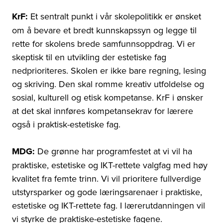
KrF:
Et sentralt punkt i vår skolepolitikk er ønsket
om å bevare et bredt kunnskapssyn og legge til
rette for skolens brede samfunnsoppdrag. Vi er
skeptisk til en utvikling der estetiske fag
nedprioriteres. Skolen er ikke bare regning, lesing
og skriving. Den skal romme kreativ utfoldelse og
sosial, kulturell og etisk kompetanse. KrF i ønsker
at det skal innføres kompetansekrav for lærere
også i praktisk-estetiske fag.
MDG:
De grønne har programfestet at vi vil ha
praktiske, estetiske og IKT-rettete valgfag med høy
kvalitet fra femte trinn. Vi vil prioritere fullverdige
utstyrsparker og gode læringsarenaer i praktiske,
estetiske og IKT-rettete fag. I lærerutdanningen vil
vi styrke de praktiske-estetiske fagene.