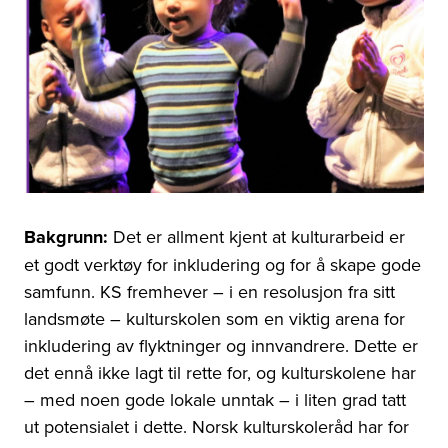
Bakgrunn:
Det er allment kjent at kulturarbeid er
et godt verktøy for inkludering og for å skape gode
samfunn. KS fremhever – i en resolusjon fra sitt
landsmøte – kulturskolen som en viktig arena for
inkludering av flyktninger og innvandrere. Dette er
det ennå ikke lagt til rette for, og kulturskolene har
– med noen gode lokale unntak – i liten grad tatt
ut potensialet i dette. Norsk kulturskoleråd har for