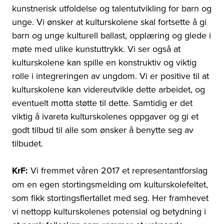
kunstnerisk utfoldelse og talentutvikling for barn og
unge. Vi ønsker at kulturskolene skal fortsette å gi
barn og unge kulturell ballast, opplæring og glede i
møte med ulike kunstuttrykk. Vi ser også at
kulturskolene kan spille en konstruktiv og viktig
rolle i integreringen av ungdom. Vi er positive til at
kulturskolene kan videreutvikle dette arbeidet, og
eventuelt motta støtte til dette. Samtidig er det
viktig å ivareta kulturskolenes oppgaver og gi et
godt tilbud til alle som ønsker å benytte seg av
tilbudet.
KrF:
Vi fremmet våren 2017 et representantforslag
om en egen stortingsmelding om kulturskolefeltet,
som fikk stortingsflertallet med seg. Her framhevet
vi nettopp kulturskolenes potensial og betydning i