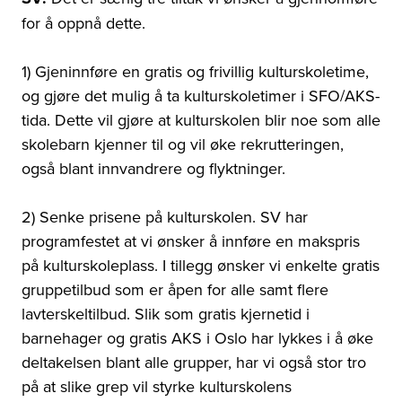
for å oppnå dette.
1) Gjeninnføre en gratis og frivillig kulturskoletime,
og gjøre det mulig å ta kulturskoletimer i SFO/AKS-
tida. Dette vil gjøre at kulturskolen blir noe som alle
skolebarn kjenner til og vil øke rekrutteringen,
også blant innvandrere og flyktninger.
2) Senke prisene på kulturskolen. SV har
programfestet at vi ønsker å innføre en makspris
på kulturskoleplass. I tillegg ønsker vi enkelte gratis
gruppetilbud som er åpen for alle samt flere
lavterskeltilbud. Slik som gratis kjernetid i
barnehager og gratis AKS i Oslo har lykkes i å øke
deltakelsen blant alle grupper, har vi også stor tro
på at slike grep vil styrke kulturskolens