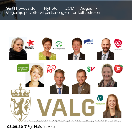
Gå til hovedsiden
Nyheter
2017
August
Velgerhjelp: Dette vil partiene gjøre for kulturskolen
08.09.2017
Egil Hofsli (tekst)