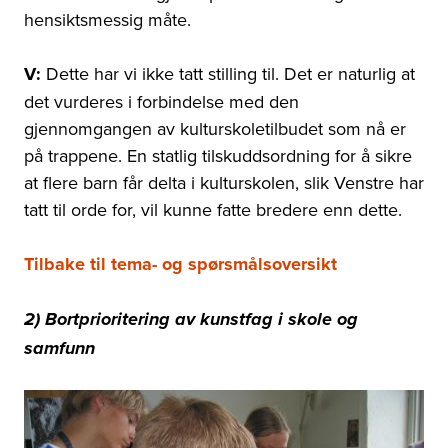
hensiktsmessig måte.
V:
Dette har vi ikke tatt stilling til. Det er naturlig at
det vurderes i forbindelse med den
gjennomgangen av kulturskoletilbudet som nå er
på trappene. En statlig tilskuddsordning for å sikre
at flere barn får delta i kulturskolen, slik Venstre har
tatt til orde for, vil kunne fatte bredere enn dette.
Tilbake til tema- og spørsmålsoversikt
2) Bortprioritering av kunstfag i skole og
samfunn