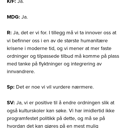
KrF:
Ja.
MDG:
Ja.
R:
Ja, det er vi for. I tillegg må vi ta innover oss at
vi befinner oss i en av de største humanitære
krisene i moderne tid, og vi mener at mer faste
ordninger og tilpassede tilbud må komme på plass
med tanke på flyktninger og integrering av
innvandrere.
Sp:
Det er noe vi vil vurdere nærmere.
SV:
Ja, vi er positive til å endre ordningen slik at
også kulturskoler kan søke. Vi har imidlertid ikke
programfestet politikk på dette, og må se på
hvordan det kan gjøres på en mest mulig