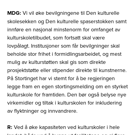
MDG:
Vi vil øke bevilgningene til Den kulturelle
skolesekken og Den kulturelle spaserstokken samt
innføre en nasjonal minstenorm for omfanget av
kulturskoletilbudet, som fortsatt skal være
lovpålagt. Institusjoner som får bevilgninger skal
beholde stor frihet i formidlingsarbeidet, og mest
mulig av kulturstøtten skal gis som direkte
prosjektstøtte eller stipender direkte til kunstnerne.
På Stortinget har vi stemt for å be regjeringen
legge fram en egen stortingsmelding om en styrket
kulturskole for framtiden. Den bør også belyse nye
virkemidler og tiltak i kulturskolen for inkludering
av flyktninger og innvandrere.
R:
Ved å øke kapasiteten ved kulturskoler i hele