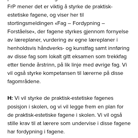
FrP mener det er viktig å styrke de praktisk-
estetiske fagene, og viser her til
stortingsmeldingen «Fag – Fordypning –
Forståelse», der fagene styrkes gjennom fornyelse
av læreplaner, vurdering av egne læreplaner i
henholdsvis håndverks- og kunstfag samt innføring
av disse fag som lokalt gitt eksamen som trekkfag
etter tiende årstrinn, på lik linje med øvrige fag. Vi
vil også styrke kompetansen til lærerne på disse
fagområdene.
H:
Vi vil styrke de praktisk-estetiske fagenes
posisjon i skolen, og vi vil legge frem en plan for
de praktisk-estetiske fagene i skolen. Vi vil også
stille krav til at lærere som undervise i disse fagene
har fordypning i fagene.