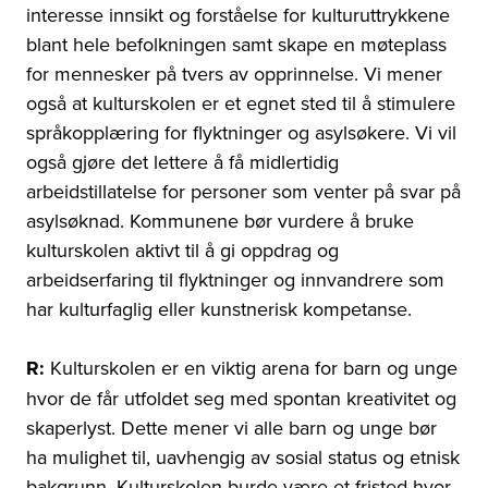
interesse innsikt og forståelse for kulturuttrykkene
blant hele befolkningen samt skape en møteplass
for mennesker på tvers av opprinnelse. Vi mener
også at kulturskolen er et egnet sted til å stimulere
språkopplæring for flyktninger og asylsøkere. Vi vil
også gjøre det lettere å få midlertidig
arbeidstillatelse for personer som venter på svar på
asylsøknad. Kommunene bør vurdere å bruke
kulturskolen aktivt til å gi oppdrag og
arbeidserfaring til flyktninger og innvandrere som
har kulturfaglig eller kunstnerisk kompetanse.
R:
Kulturskolen er en viktig arena for barn og unge
hvor de får utfoldet seg med spontan kreativitet og
skaperlyst. Dette mener vi alle barn og unge bør
ha mulighet til, uavhengig av sosial status og etnisk
bakgrunn. Kulturskolen burde være et fristed hvor