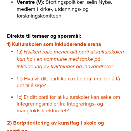
Venstre (V):
Stortingspolitiker Iselin Nybø,
medlem i kirke-, utdannings- og
forskningskomiteen
Direkte til temaer og spørsmål:
1) Kulturskolen som inkluderende arena
1a)
Hvilken rolle mener ditt parti at kulturskolen
kan ha i en kommune med tanke på
inkludering av flyktninger og innvandrere?
1b) Hva vil ditt parti konkret bidra med for å få
det til å skje?
1c) Er ditt parti for at kulturskoler kan søke om
integreringsmidler fra Integrerings- og
mangfoldsdirektoratet?
2) Bortprioritering av kunstfag i skole og