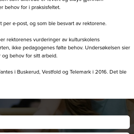
behov for i praksisfeltet.
 per e-post, og som ble besvart av rektorene.
t er rektorenes vurderinger av kulturskolens
rten, ikke pedagogenes følte behov. Undersøkelsen sier
g behov for sitt arbeid.
fantes i Buskerud, Vestfold og Telemark i 2016. Det ble