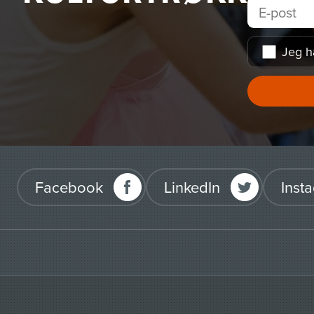
Jeg h
Facebook
LinkedIn
Inst