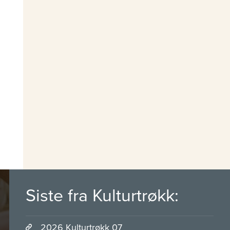
Siste fra Kulturtrøkk:
2026 Kulturtrøkk 07