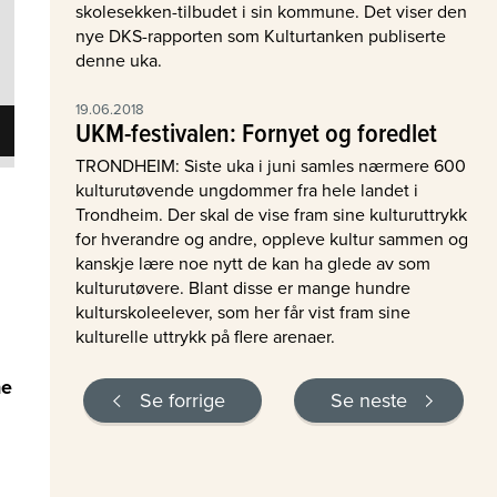
skolesekken-tilbudet i sin kommune. Det viser den
nye DKS-rapporten som Kulturtanken publiserte
denne uka.
19.06.2018
UKM-festivalen: Fornyet og foredlet
TRONDHEIM: Siste uka i juni samles nærmere 600
kulturutøvende ungdommer fra hele landet i
Trondheim. Der skal de vise fram sine kulturuttrykk
for hverandre og andre, oppleve kultur sammen og
kanskje lære noe nytt de kan ha glede av som
kulturutøvere. Blant disse er mange hundre
kulturskoleelever, som her får vist fram sine
kulturelle uttrykk på flere arenaer.
ne
Se forrige
Se neste