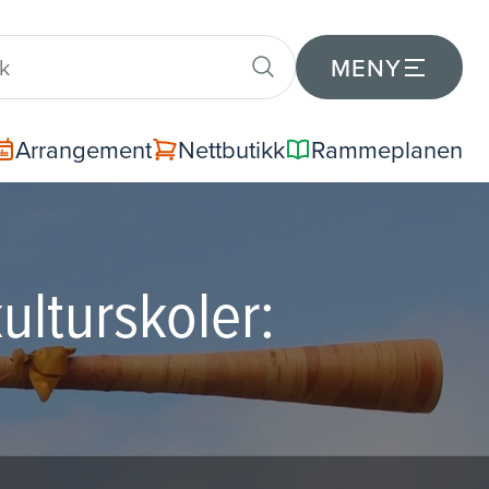
MENY
Arrangement
Nettbutikk
Rammeplanen
ulturskoler: