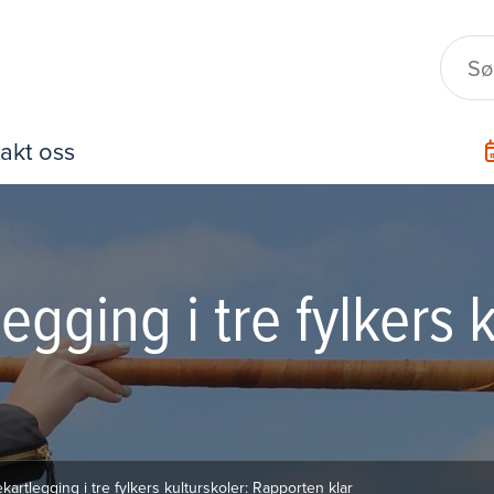
akt oss
ging i tre fylkers k
rtlegging i tre fylkers kulturskoler: Rapporten klar