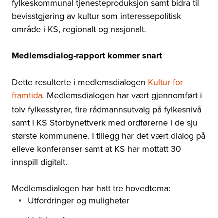
fylkeskommunal tjenesteproduksjon samt bidra til
bevisstgjøring av kultur som interessepolitisk
område i KS, regionalt og nasjonalt.
Medlemsdialog-rapport kommer snart
Dette resulterte i medlemsdialogen
Kultur for
framtida
Medlemsdialogen har vært gjennomført i
.
tolv fylkesstyrer, fire rådmannsutvalg på fylkesnivå
samt i KS Storbynettverk med ordførerne i de sju
største kommunene. I tillegg har det vært dialog på
elleve konferanser samt at KS har mottatt 30
innspill digitalt.
Medlemsdialogen har hatt tre hovedtema:
Utfordringer og muligheter