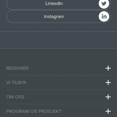
LinkedIn
Instagram
REGIONER
VI TILBYR
OM OSS
PROGRAM OG PROSJEKT