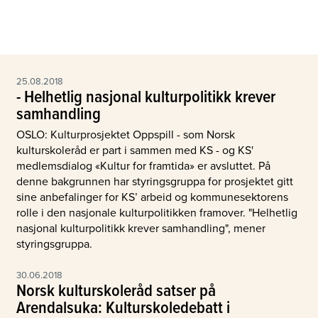
25.08.2018
- Helhetlig nasjonal kulturpolitikk krever
samhandling
OSLO: Kulturprosjektet Oppspill - som Norsk
kulturskoleråd er part i sammen med KS - og KS'
medlemsdialog «Kultur for framtida» er avsluttet. På
denne bakgrunnen har styringsgruppa for prosjektet gitt
sine anbefalinger for KS’ arbeid og kommunesektorens
rolle i den nasjonale kulturpolitikken framover. "Helhetlig
nasjonal kulturpolitikk krever samhandling", mener
styringsgruppa.
30.06.2018
Norsk kulturskoleråd satser på
Arendalsuka: Kulturskoledebatt i