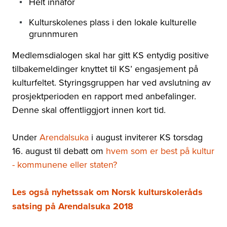
Helt innafor
Kulturskolenes plass i den lokale kulturelle
grunnmuren
Medlemsdialogen skal har gitt KS entydig positive
tilbakemeldinger knyttet til KS’ engasjement på
kulturfeltet. Styringsgruppen har ved avslutning av
prosjektperioden en rapport med anbefalinger.
Denne skal offentliggjort innen kort tid.
Under
Arendalsuka
i august inviterer KS torsdag
16. august til debatt om
hvem som er best på kultur
- kommunene eller staten?
Les også nyhetssak om Norsk kulturskoleråds
satsing på Arendalsuka 2018