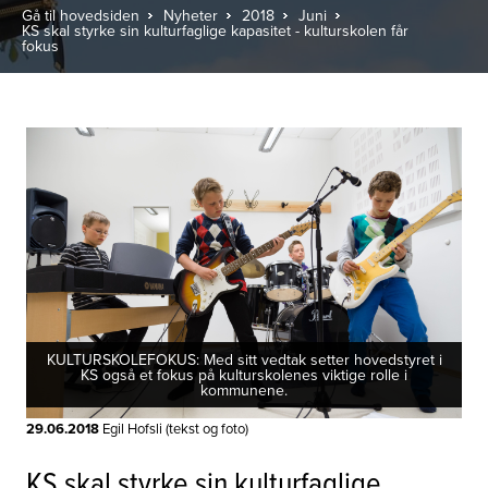
Gå til hovedsiden
Nyheter
2018
Juni
KS skal styrke sin kulturfaglige kapasitet - kulturskolen får
fokus
KULTURSKOLEFOKUS: Med sitt vedtak setter hovedstyret i
KS også et fokus på kulturskolenes viktige rolle i
kommunene.
29.06.2018
Egil Hofsli (tekst og foto)
KS skal styrke sin kulturfaglige