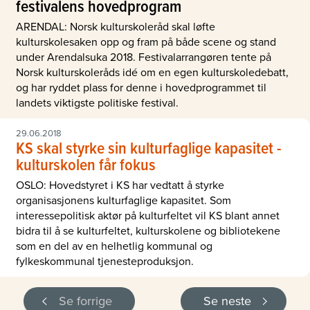
festivalens hovedprogram
ARENDAL: Norsk kulturskoleråd skal løfte
kulturskolesaken opp og fram på både scene og stand
under Arendalsuka 2018. Festivalarrangøren tente på
Norsk kulturskoleråds idé om en egen kulturskoledebatt,
og har ryddet plass for denne i hovedprogrammet til
landets viktigste politiske festival.
29.06.2018
KS skal styrke sin kulturfaglige kapasitet -
kulturskolen får fokus
OSLO: Hovedstyret i KS har vedtatt å styrke
organisasjonens kulturfaglige kapasitet. Som
interessepolitisk aktør på kulturfeltet vil KS blant annet
bidra til å se kulturfeltet, kulturskolene og bibliotekene
som en del av en helhetlig kommunal og
fylkeskommunal tjenesteproduksjon.
Se forrige
Se neste