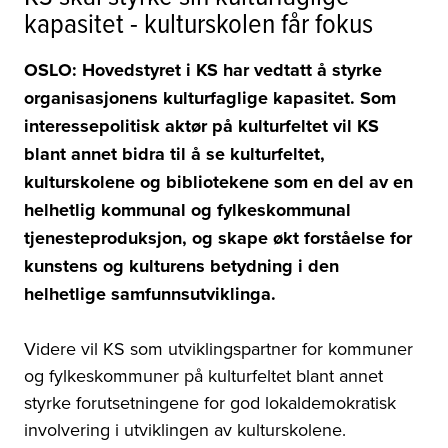
kapasitet - kulturskolen får fokus
OSLO: Hovedstyret i KS har vedtatt å styrke
organisasjonens kulturfaglige kapasitet. Som
interessepolitisk aktør på kulturfeltet vil KS
blant annet bidra til å se kulturfeltet,
kulturskolene og bibliotekene som en del av en
helhetlig kommunal og fylkeskommunal
tjenesteproduksjon, og skape økt forståelse for
kunstens og kulturens betydning i den
helhetlige samfunnsutviklinga.
Videre vil KS s
om utviklingspartner for kommuner
og fylkeskommuner på kulturfeltet blant annet
s
tyrke forutsetningene for god lokaldemokratisk
involvering i utviklingen av kulturskolene.