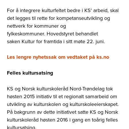
For å integrere kulturfeltet bedre i KS' arbeid, skal
det legges til rette for kompetanseutvikling og
nettverk for kommuner og
fylkeskommuner. Hovedstyret behandlet
saken Kultur for framtida i sitt møte 22. juni.
Les lengre nyhetssak om vedtaket på ks.no
Felles kultursatsing
KS og Norsk kulturskoleråd Nord-Trøndelag tok
høsten 2015 initiativ til et regionalt samarbeid om
utvikling av kulturskolen og kulturskoleeierskapet.
På bakgrunn av dette initiativet satte KS og Norsk
kulturskoleråd høsten 2016 i gang en toårig felles
kultursatsing.