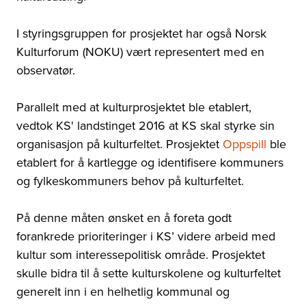
I styringsgruppen for prosjektet har også Norsk
Kulturforum (NOKU) vært representert med en
observatør.
Parallelt med at kulturprosjektet ble etablert,
vedtok KS' landstinget 2016 at KS skal styrke sin
organisasjon på kulturfeltet. Prosjektet
Oppspill
ble
etablert for å kartlegge og identifisere kommuners
og fylkeskommuners behov på kulturfeltet.
På denne måten ønsket en å foreta godt
forankrede prioriteringer i KS’ videre arbeid med
kultur som interessepolitisk område. Prosjektet
skulle bidra til å sette kulturskolene og kulturfeltet
generelt inn i en helhetlig kommunal og