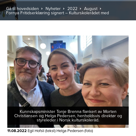
Gå til hovedsiden
Nyheter
2022
August
Fornya Fritidserklæring signert – Kulturskolerådet med
Kunnskapsminister Tonje Brenna flankert av Morten
Christiansen og Helga Pedersen, henholdsvis direktør og
styreleder i Norsk kulturskoleråd.
11.08.2022
Egil Hofsli (tekst) Helga Pedersen (foto)