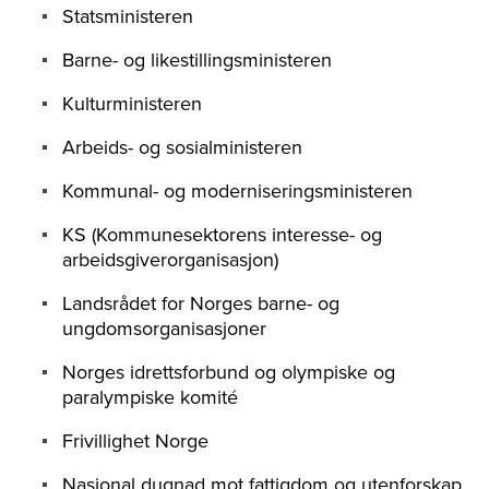
Statsministeren
Barne- og likestillingsministeren
Kulturministeren
Arbeids- og sosialministeren
Kommunal- og moderniseringsministeren
KS (Kommunesektorens interesse- og
arbeidsgiverorganisasjon)
Landsrådet for Norges barne- og
ungdomsorganisasjoner
Norges idrettsforbund og olympiske og
paralympiske komité
Frivillighet Norge
Nasjonal dugnad mot fattigdom og utenforskap