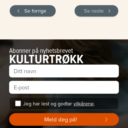
Se forrige
Se neste
Abonner på nyhetsbrevet
KULTURTRØKK
Jeg har lest og godtar
vilkårene
.
Meld deg på!