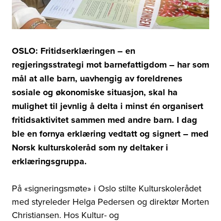
OSLO: Fritidserklæringen – en
regjeringsstrategi mot barnefattigdom – har som
mål at alle barn, uavhengig av foreldrenes
sosiale og økonomiske situasjon, skal ha
mulighet til jevnlig å delta i minst én organisert
fritidsaktivitet sammen med andre barn. I dag
ble en fornya erklæring vedtatt og signert – med
Norsk kulturskoleråd som ny deltaker i
erklæringsgruppa.
På
«signeringsmøte» i Oslo stilte
Kulturskolerådet
med styreleder Helga Pedersen og direktør Morten
Christiansen. Hos Kultur- og