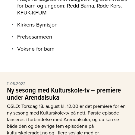
for barn og ungdom: Redd Barna, Røde Kors,
KFUK-KFUM
Kirkens Bymisjon
Frelsesarmeen
Voksne for barn
11.08.2022
Ny sesong med Kulturskole-tv – premiere
under Arendalsuka
OSLO: Torsdag 18. august kl. 12.00 er det premiere for en
ny sesong med Kulturskole-tv på nett. Første episode
lanseres i forbindelse med Arendalsuka, og du kan se
både den og de øvrige fem episodene på
kulturskoleradet.no og i flere sosiale medier.