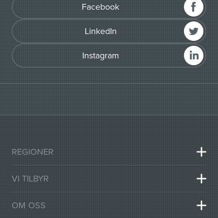
Facebook
LinkedIn
Instagram
REGIONER
VI TILBYR
OM OSS