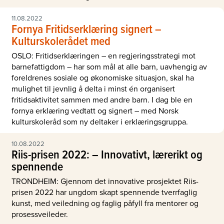
11.08.2022
Fornya Fritidserklæring signert –
Kulturskolerådet med
OSLO: Fritidserklæringen – en regjeringsstrategi mot
barnefattigdom – har som mål at alle barn, uavhengig av
foreldrenes sosiale og økonomiske situasjon, skal ha
mulighet til jevnlig å delta i minst én organisert
fritidsaktivitet sammen med andre barn. I dag ble en
fornya erklæring vedtatt og signert – med Norsk
kulturskoleråd som ny deltaker i erklæringsgruppa.
10.08.2022
Riis-prisen 2022: – Innovativt, lærerikt og
spennende
TRONDHEIM: Gjennom det innovative prosjektet Riis-
prisen 2022 har ungdom skapt spennende tverrfaglig
kunst, med veiledning og faglig påfyll fra mentorer og
prosessveileder.