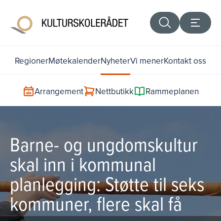
Regioner
Møtekalender
Nyheter
Vi mener
Kontakt oss
Arrangement
Nettbutikk
Rammeplanen
Barne- og ungdomskultur
skal inn i kommunal
planlegging: Støtte til seks
kommuner, flere skal få