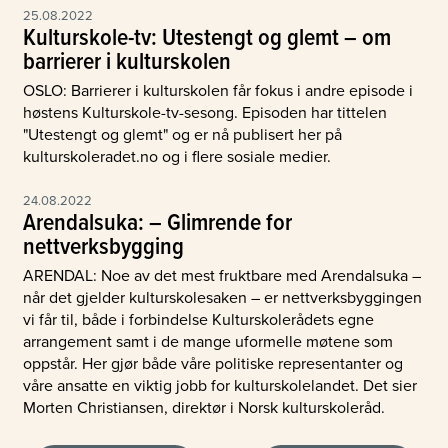
25.08.2022
Kulturskole-tv: Utestengt og glemt – om
barrierer i kulturskolen
OSLO: Barrierer i kulturskolen får fokus i andre episode i
høstens Kulturskole-tv-sesong. Episoden har tittelen
"Utestengt og glemt" og er nå publisert her på
kulturskoleradet.no og i flere sosiale medier.
24.08.2022
Arendalsuka: – Glimrende for
nettverksbygging
ARENDAL: Noe av det mest fruktbare med Arendalsuka –
når det gjelder kulturskolesaken – er nettverksbyggingen
vi får til, både i forbindelse Kulturskolerådets egne
arrangement samt i de mange uformelle møtene som
oppstår. Her gjør både våre politiske representanter og
våre ansatte en viktig jobb for kulturskolelandet. Det sier
Morten Christiansen, direktør i Norsk kulturskoleråd.