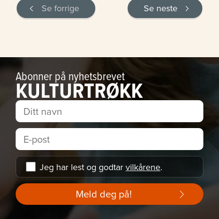
Se forrige
Se neste
Abonner på nyhetsbrevet
KULTURTRØKK
Jeg har lest og godtar
vilkårene
.
Meld deg på!