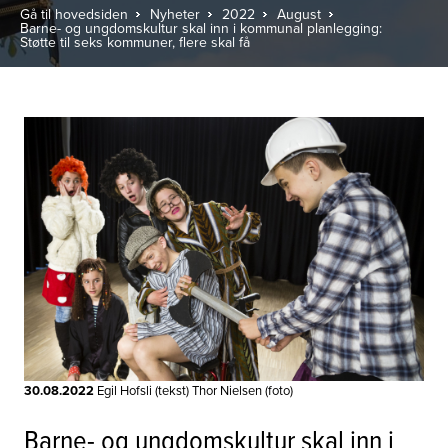
Gå til hovedsiden
Nyheter
2022
August
Barne- og ungdomskultur skal inn i kommunal planlegging:
Støtte til seks kommuner, flere skal få
30.08.2022
Egil Hofsli (tekst) Thor Nielsen (foto)
Barne- og ungdomskultur skal inn i