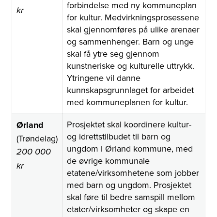
forbindelse med ny kommuneplan
kr
for kultur. Medvirkningsprosessene
skal gjennomføres på ulike arenaer
og sammenhenger. Barn og unge
skal få ytre seg gjennom
kunstneriske og kulturelle uttrykk.
Ytringene vil danne
kunnskapsgrunnlaget for arbeidet
med kommuneplanen for kultur.
Prosjektet skal koordinere kultur-
Ørland
og idrettstilbudet til barn og
(Trøndelag)
ungdom i Ørland kommune, med
200 000
de øvrige kommunale
kr
etatene/virksomhetene som jobber
med barn og ungdom. Prosjektet
skal føre til bedre samspill mellom
etater/virksomheter og skape en