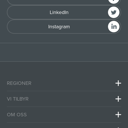
LinkedIn
Instagram
REGIONER
VI TILBYR
OM OSS