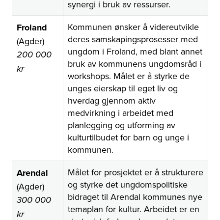
synergi i bruk av ressurser.
Kommunen ønsker å videreutvikle
Froland
deres samskapingsprosesser med
(Agder)
ungdom i Froland, med blant annet
200 000
bruk av kommunens ungdomsråd i
kr
workshops. Målet er å styrke de
unges eierskap til eget liv og
hverdag gjennom aktiv
medvirkning i arbeidet med
planlegging og utforming av
kulturtilbudet for barn og unge i
kommunen.
Målet for prosjektet er å strukturere
Arendal
og styrke det ungdomspolitiske
(Agder)
bidraget til Arendal kommunes nye
300 000
temaplan for kultur. Arbeidet er en
kr