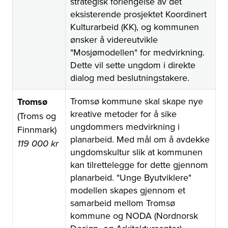
strategisk forlengelse av det
eksisterende prosjektet Koordinert
Kulturarbeid (KK), og kommunen
ønsker å videreutvikle
"Mosjømodellen" for medvirkning.
Dette vil sette ungdom i direkte
dialog med beslutningstakere.
Tromsø kommune skal skape nye
Tromsø
kreative metoder for å sike
(Troms og
ungdommers medvirkning i
Finnmark)
planarbeid. Med mål om å avdekke
119 000 kr
ungdomskultur slik at kommunen
kan tilrettelegge for dette gjennom
planarbeid. "Unge Byutviklere"
modellen skapes gjennom et
samarbeid mellom Tromsø
kommune og NODA (Nordnorsk