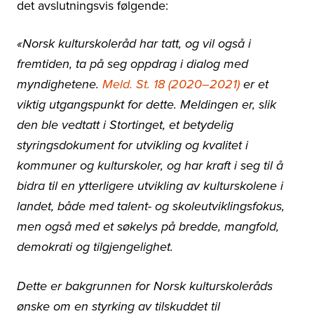
det avslutningsvis følgende:
«Norsk kulturskoleråd har tatt, og vil også i
fremtiden, ta på seg oppdrag i dialog med
myndighetene.
Meld. St. 18 (2020–2021)
er et
viktig utgangspunkt for dette. Meldingen er, slik
den ble vedtatt i Stortinget, et betydelig
styringsdokument for utvikling og kvalitet i
kommuner og kulturskoler, og har kraft i seg til å
bidra til en ytterligere utvikling av kulturskolene i
landet, både med talent- og skoleutviklingsfokus,
men også med et søkelys på bredde, mangfold,
demokrati og tilgjengelighet.
Dette er bakgrunnen for Norsk kulturskoleråds
ønske om en styrking av tilskuddet til