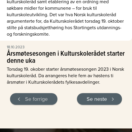
kulturskoleråd samt etablering av en ordning med
søkbare midler for kommunene – for bruk til
kulturskoleutvikling. Det var hva Norsk kulturskoleråd
argumenterte for, da Kulturskolerådet torsdag 19. oktober
stilte på statsbudsjetthøring hos Stortingets utdannings-
og forskningskomite.
18.10.2023
Årsmøtesesongen i Kulturskolerådet starter
denne uka
Torsdag 19. okober starter årsmøtesesongen 2023 i Norsk
kulturskoleråd. Da arrangeres hele fem av høstens ti
årsmøter i Kulturskolerådets fylkesavdelinger.
Se forrige
Se neste