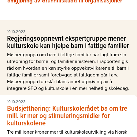
omgjøring av Grunntilskudd til organisasjoner
19.10.2023
Regjeringsoppnevnt ekspertgruppe mener
kulturskole kan hjelpe barn i fattige familier
Ekspertgruppa om barn i fattige familier har lagt fram sin
utredning for barne- og familieministeren. I rapporten gis
råd om hvordan en kan styrke oppvekstvilkårene til barn i
fattige familier samt forebygge at fattigdom går i arv.
Ekspertgruppa foreslår blant annet utprøving av å
integrere SFO og kulturskole i en mer helhetlig skoledag.
19.10.2023
Budsjetthøring: Kulturskolerådet ba om tre
mill. kr mer og stimuleringsmidler for
kulturskolene
Tre millioner kroner mer til kulturskoleutvikling via Norsk