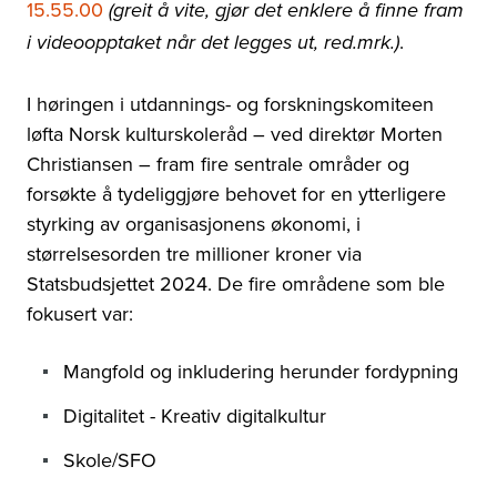
15.55.00
(greit å vite, gjør det enklere å finne fram
.
i videoopptaket når det legges ut, red.mrk.)
I høringen i utdannings- og forskningskomiteen
løfta Norsk kulturskoleråd – ved direktør Morten
Christiansen – fram fire sentrale områder og
forsøkte å tydeliggjøre behovet for en ytterligere
styrking av organisasjonens økonomi, i
størrelsesorden tre millioner kroner via
Statsbudsjettet 2024. De fire områdene som ble
fokusert var:
Mangfold og inkludering herunder fordypning
Digitalitet - Kreativ digitalkultur
Skole/SFO