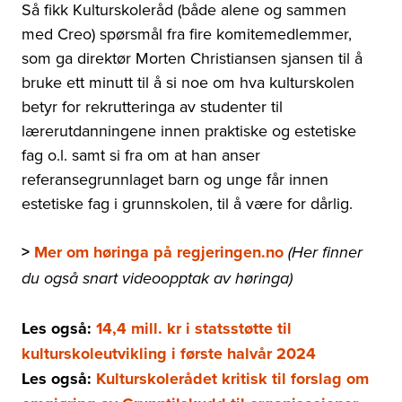
Så fikk Kulturskoleråd (både alene og sammen
med Creo) spørsmål fra fire komitemedlemmer,
som ga direktør Morten Christiansen sjansen til å
bruke ett minutt til å si noe om hva kulturskolen
betyr for rekrutteringa av studenter til
lærerutdanningene innen praktiske og estetiske
fag o.l. samt si fra om at han anser
referansegrunnlaget barn og unge får innen
estetiske fag i grunnskolen, til å være for dårlig.
>
Mer om høringa på regjeringen.no
(Her finner
du også snart videoopptak av høringa)
Les også:
14,4 mill. kr i statsstøtte til
kulturskoleutvikling i første halvår 2024
Les også:
Kulturskolerådet kritisk til forslag om