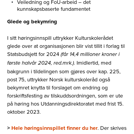
Veiledning og FoU-arbeid – det
kunnskapsbaserte fundamentet
Glede og bekymring
I sitt høringsinnspill uttrykker Kulturskolerådet
glede over at organisasjonen blir vist tillit i forlag til
Statsbudsjett for 2024
(får 14,4 millioner kroner i
. Imidlertid, med
første halvår 2024, red.mrk.)
bakgrunn i tildelingen som gjøres over kap. 225,
post 75, uttrykker Norsk kulturskoleråd også
bekymret knytta til forslaget om endring og
forskriftsfesting av tilskuddsordningen, som er ute
på høring hos Utdanningsdirektoratet med frist 15.
oktober 2023.
>
Hele høringsinnspillet finner du her
. Der skrives