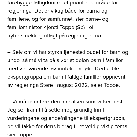
forebygge fattigdom er et prioritert område for
regjeringa. Det er viktig både for barna og
familiene, og for samfunnet, sier barne- og
familieminister Kjersti Toppe (Sp) i ei
nyhetsmelding utlagt på regjeringen.no.
– Selv om vi har styrka tjenestetilbudet for barn og
unge, så må vi ta på alvor at delen barn i familier
med vedvarende lav inntekt har økt. Derfor ble
ekspertgruppa om barn i fattige familier oppnevnt
av regjeringa Støre i august 2022, seier Toppe.
– Vi må prioritere den innsatsen som virker best.
Jeg ser fram til å sette meg grundig inn i
vurderingene og anbefalingene til ekspertgruppa,
og vil takke for dens bidrag til et veldig viktig tema,
sier Toppe.