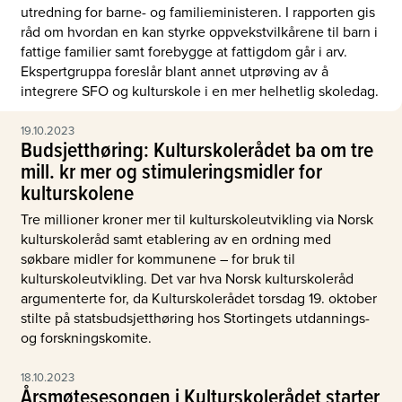
utredning for barne- og familieministeren. I rapporten gis
råd om hvordan en kan styrke oppvekstvilkårene til barn i
fattige familier samt forebygge at fattigdom går i arv.
Ekspertgruppa foreslår blant annet utprøving av å
integrere SFO og kulturskole i en mer helhetlig skoledag.
19.10.2023
Budsjetthøring: Kulturskolerådet ba om tre
mill. kr mer og stimuleringsmidler for
kulturskolene
Tre millioner kroner mer til kulturskoleutvikling via Norsk
kulturskoleråd samt etablering av en ordning med
søkbare midler for kommunene – for bruk til
kulturskoleutvikling. Det var hva Norsk kulturskoleråd
argumenterte for, da Kulturskolerådet torsdag 19. oktober
stilte på statsbudsjetthøring hos Stortingets utdannings-
og forskningskomite.
18.10.2023
Årsmøtesesongen i Kulturskolerådet starter