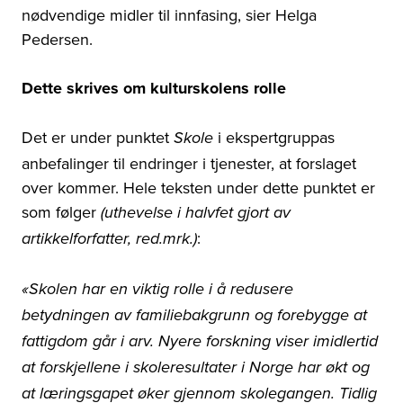
nødvendige midler til innfasing, sier Helga
Pedersen.
Dette skrives om kulturskolens rolle
Det er under punktet
i ekspertgruppas
Skole
anbefalinger til endringer i tjenester, at forslaget
over kommer. Hele teksten under dette punktet er
som følger
(uthevelse i halvfet gjort av
:
artikkelforfatter, red.mrk.)
«Skolen har en viktig rolle i å redusere
betydningen av familiebakgrunn og forebygge at
fattigdom går i arv. Nyere forskning viser imidlertid
at forskjellene i skoleresultater i Norge har økt og
at læringsgapet øker gjennom skolegangen. Tidlig