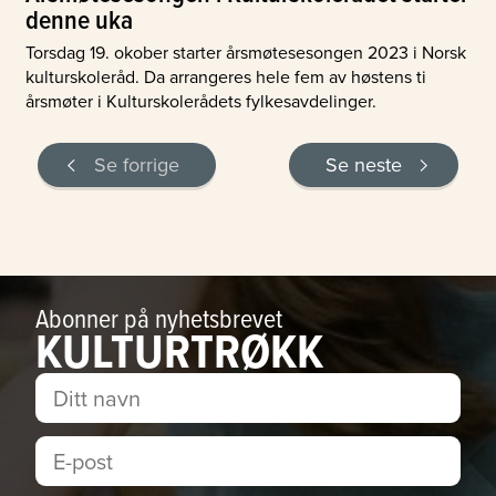
denne uka
Torsdag 19. okober starter årsmøtesesongen 2023 i Norsk
kulturskoleråd. Da arrangeres hele fem av høstens ti
årsmøter i Kulturskolerådets fylkesavdelinger.
Se forrige
Se neste
Abonner på nyhetsbrevet
KULTURTRØKK