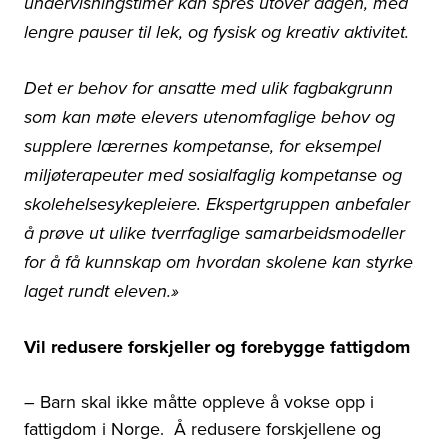
undervisningstimer kan spres utover dagen, med
lengre pauser til lek, og fysisk og kreativ aktivitet.
Det er behov for ansatte med ulik fagbakgrunn
som kan møte elevers utenomfaglige behov og
supplere lærernes kompetanse, for eksempel
miljøterapeuter med sosialfaglig kompetanse og
skolehelsesykepleiere. Ekspertgruppen anbefaler
å prøve ut ulike tverrfaglige samarbeidsmodeller
for å få kunnskap om hvordan skolene kan styrke
laget rundt eleven.»
Vil redusere forskjeller og forebygge fattigdom
– Barn skal ikke måtte oppleve å vokse opp i
fattigdom i Norge. Å redusere forskjellene og