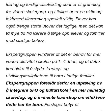
læring og ferdighetsutvikling danner et grunnlag
for videre skolegang, og i tidlige år er en aktiv og
lekbasert tilnærming spesielt viktig. Elever kan
også trenge støtte utover det faglige, men det kan
ta mye tid fra lærere å følge opp elever og familier
med særlige behov.
Ekspertgruppen vurderer at det er behov for mer
variert aktivitet i skolen på 1.- 4. trinn, og at dette
kan bidra til å styrke lærings- og
utviklingsmulighetene til barn i fattige familier.
Ekspertgruppen foreslår derfor en utprøving av
å integrere SFO og kulturskole i en mer helhetlig
skoledag, og å innhente kunnskap om effektene
dette har for barn.
Forslaget betyr at