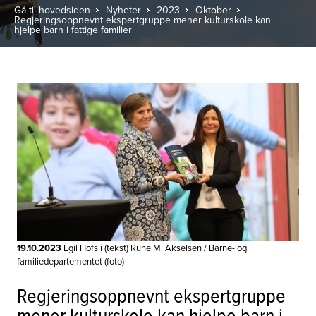
Gå til hovedsiden
Nyheter
2023
Oktober
Regjeringsoppnevnt ekspertgruppe mener kulturskole kan
hjelpe barn i fattige familier
19.10.2023
Egil Hofsli (tekst) Rune M. Akselsen / Barne- og
familiedepartementet (foto)
Regjeringsoppnevnt ekspertgruppe
mener kulturskole kan hjelpe barn i