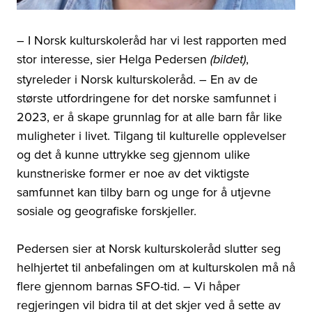
– I
Norsk kulturskoleråd har vi lest rapporten med
stor interesse, sier Helga Pedersen
,
(bildet)
styreleder i Norsk kulturskoleråd.
–
En av de
største utfordringene for det norske samfunnet i
2023, er å skape grunnlag for at alle barn får like
muligheter i livet. Tilgang til kulturelle opplevelser
og det å kunne uttrykke seg gjennom ulike
kunstneriske former er noe av det viktigste
samfunnet kan tilby barn og unge for å utjevne
sosiale og geografiske forskjeller.
Pedersen sier at Norsk kulturskoleråd slutter seg
helhjertet til anbefalingen om at kulturskolen må nå
flere gjennom barnas SFO-tid.
–
Vi håper
regjeringen vil bidra til at det skjer ved å sette av