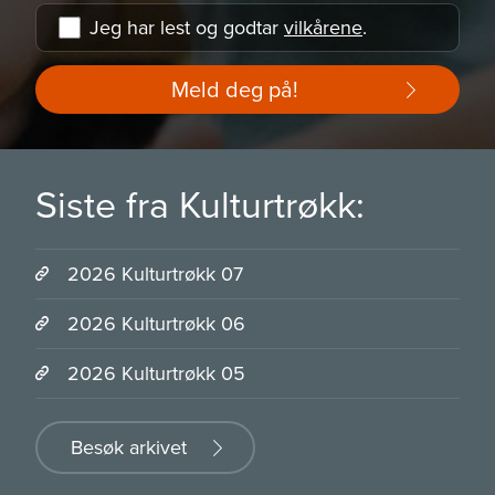
Jeg har lest og godtar
vilkårene
.
Meld deg på!
Siste fra Kulturtrøkk:
2026 Kulturtrøkk 07
2026 Kulturtrøkk 06
2026 Kulturtrøkk 05
Besøk arkivet