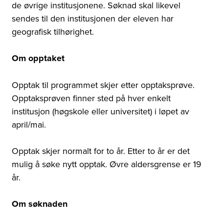
de øvrige institusjonene. Søknad skal likevel
sendes til den institusjonen der eleven har
geografisk tilhørighet.
Om opptaket
Opptak til programmet skjer etter opptaksprøve.
Opptaksprøven finner sted på hver enkelt
institusjon (høgskole eller universitet) i løpet av
april/mai.
Opptak skjer normalt for to år. Etter to år er det
mulig å søke nytt opptak. Øvre aldersgrense er 19
år.
Om søknaden