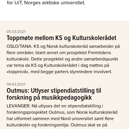
for UiT, Norges arktiske universitet.
05.03.2021
Toppmøte mellom KS og Kulturskolerådet
OSLO/TANA: KS og Norsk kulturskoleråd samarbeider på
flere områder, blant annet om prosjektet Fremtidens
kulturskole. Dette prosjektet og andre samarbeidspunkt
var tema da KS og Kulturskolerådet i dag møttes på
«toppnivå», med begge parters styreledere involvert.
04.03.2021
Outmus: Utlyser stipendiatstilling til
forskning på musikkpedagogikk
LEVANGER: Nå utlyses det en stipendiatstilling i
forskningsprosjektet Outmus, som Norsk kulturskoleråd
har utformet sammen med Nord universitet samt flere
kulturskoler og forskningsmiljø. Outmus skal se på