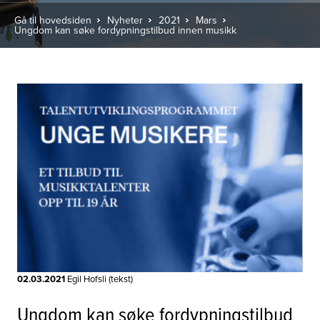
Gå til hovedsiden
Nyheter
2021
Mars
Ungdom kan søke fordypningstilbud innen musikk
02.03.2021
Egil Hofsli (tekst)
Ungdom kan søke fordypningstilbud