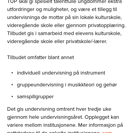
TUP skal gi spesielt talentfulle ungdommer ekstra
utfordringer og muligheter, og være et tillegg til
undervisninga de mottar på sin lokale kulturskole,
videregående skole eller gjennom privatopplæring.
Tilbudet gis i samarbeid med elevens kulturskole,
videregående skole eller privatskole/-lærer.
Tilbudet omfatter blant annet
individuell undervisning på instrument
gruppeundervisning i musikkteori og gehør
samspillgrupper
Det gis undervisning omtrent hver tredje uke
gjennom hele undervisningsåret. Opplegget kan
variere mellom institusjonene. Mer informasjon på
nettstedene til de enkelte institusjonene,
som