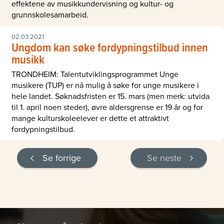
effektene av musikkundervisning og kultur- og
grunnskolesamarbeid.
02.03.2021
Ungdom kan søke fordypningstilbud innen
musikk
TRONDHEIM: Talentutviklingsprogrammet Unge
musikere (TUP) er nå mulig å søke for unge musikere i
hele landet. Søknadsfristen er 15. mars (men merk: utvida
til 1. april noen steder), øvre aldersgrense er 19 år og for
mange kulturskoleelever er dette et attraktivt
fordypningstilbud.
Se forrige
Se neste