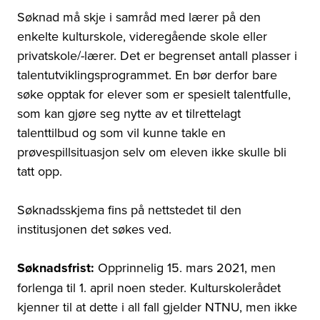
Søknad må skje i samråd med lærer på den
enkelte kulturskole, videregående skole eller
privatskole/-lærer. Det er begrenset antall plasser i
talentutviklingsprogrammet. En bør derfor bare
søke opptak for elever som er spesielt talentfulle,
som kan gjøre seg nytte av et tilrettelagt
talenttilbud og som vil kunne takle en
prøvespillsituasjon selv om eleven ikke skulle bli
tatt opp.
Søknadsskjema fins på nettstedet til den
institusjonen det søkes ved.
Søknadsfrist:
Opprinnelig 15. mars 2021, men
forlenga til 1. april noen steder. Kulturskolerådet
kjenner til at dette i all fall gjelder NTNU, men ikke