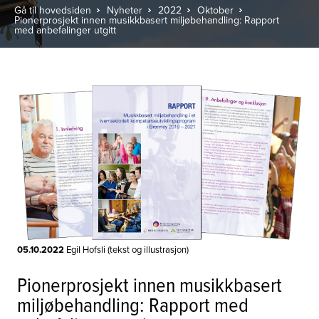
Gå til hovedsiden
Nyheter
2022
Oktober
Pionerprosjekt innen musikkbasert miljøbehandling: Rapport
med anbefalinger utgitt
05.10.2022
Egil Hofsli (tekst og illustrasjon)
Pionerprosjekt innen musikkbasert
miljøbehandling: Rapport med