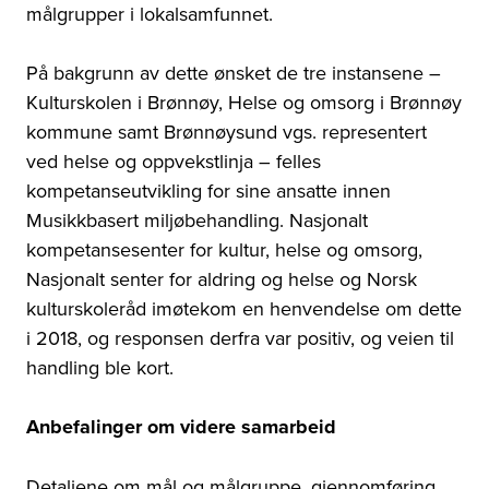
målgrupper i lokalsamfunnet.
På bakgrunn av dette ønsket de tre instansene –
Kulturskolen i Brønnøy, Helse og omsorg i Brønnøy
kommune samt Brønnøysund vgs. representert
ved helse og oppvekstlinja – felles
kompetanseutvikling for sine ansatte innen
Musikkbasert miljøbehandling. Nasjonalt
kompetansesenter for kultur, helse og omsorg,
Nasjonalt senter for aldring og helse og Norsk
kulturskoleråd imøtekom en henvendelse om dette
i 2018, og responsen derfra var positiv, og veien til
handling ble kort.
Anbefalinger om videre samarbeid
Detaljene om mål og målgruppe, gjennomføring,