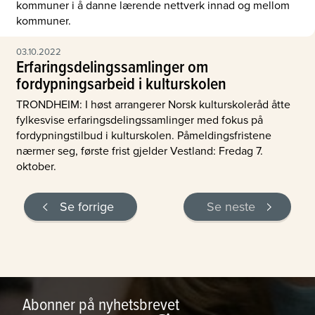
kommuner i å danne lærende nettverk innad og mellom
kommuner.
03.10.2022
Erfaringsdelingssamlinger om
fordypningsarbeid i kulturskolen
TRONDHEIM: I høst arrangerer Norsk kulturskoleråd åtte
fylkesvise erfaringsdelingssamlinger med fokus på
fordypningstilbud i kulturskolen. Påmeldingsfristene
nærmer seg, første frist gjelder Vestland: Fredag 7.
oktober.
Se forrige
Se neste
Abonner på nyhetsbrevet