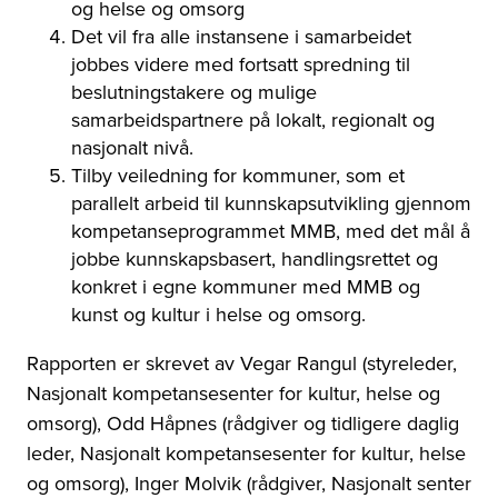
og helse og omsorg
Det vil fra alle instansene i samarbeidet
jobbes videre med fortsatt spredning til
beslutningstakere og mulige
samarbeidspartnere på lokalt, regionalt og
nasjonalt nivå.
Tilby veiledning for kommuner, som et
parallelt arbeid til kunnskapsutvikling gjennom
kompetanseprogrammet MMB, med det mål å
jobbe kunnskapsbasert, handlingsrettet og
konkret i egne kommuner med MMB og
kunst og kultur i helse og omsorg.
Rapporten er skrevet av Vegar Rangul (styreleder,
Nasjonalt kompetansesenter for kultur, helse og
omsorg), Odd Håpnes (rådgiver og tidligere daglig
leder, Nasjonalt kompetansesenter for kultur, helse
og omsorg), Inger Molvik (rådgiver, Nasjonalt senter