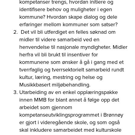
kompetanser trengs, hvordan initiere og
identifisere behov og muligheter i egen
kommune? Hvordan skape dialog og dele
erfaringer mellom kommuner som satser?
Det vil bli utferdiget en felles søknad om
midler til videre samarbeid ved en
henvendelse til nasjonale myndigheter. Midler
herfra vil bli brukt til insentiver for
kommunene som ønsker å gå i gang med et
tverrfaglig og tverrsektorielt samarbeid rundt
kultur, læring, mestring og helse og
Musikkbasert miljøbehandling.
Utarbeiding av en enkel opplæringspakke
innen MMB for blant annet å følge opp det
arbeidet som gjennom
kompetanseutviklingsprogrammet i Brønnøy
er gjort i videregående skole, og som også
skal inkludere samarbeidet med kulturskole