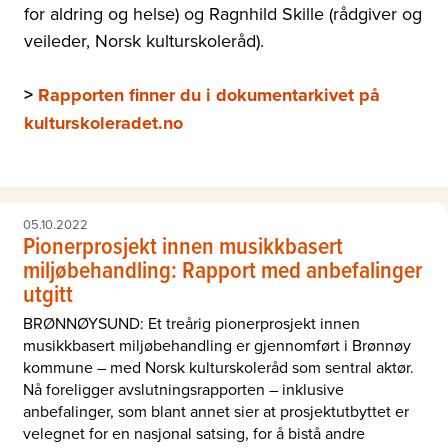
for aldring og helse) og Ragnhild Skille (rådgiver og
veileder, Norsk kulturskoleråd).
>
Rapporten finner du i dokumentarkivet på
kulturskoleradet.no
05.10.2022
Pionerprosjekt innen musikkbasert
miljøbehandling: Rapport med anbefalinger
utgitt
BRØNNØYSUND: Et treårig pionerprosjekt innen
musikkbasert miljøbehandling er gjennomført i Brønnøy
kommune – med Norsk kulturskoleråd som sentral aktør.
Nå foreligger avslutningsrapporten – inklusive
anbefalinger, som blant annet sier at prosjektutbyttet er
velegnet for en nasjonal satsing, for å bistå andre