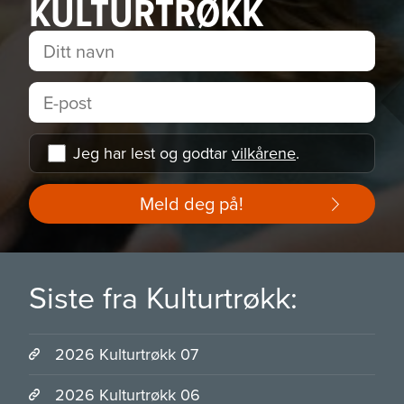
KULTURTRØKK
Jeg har lest og godtar
vilkårene
.
Meld deg på!
Siste fra Kulturtrøkk:
2026 Kulturtrøkk 07
2026 Kulturtrøkk 06