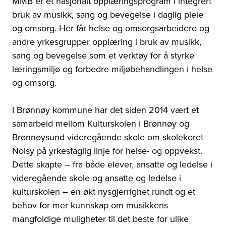
MMB er et nasjonalt opplæringsprogram i integrert
bruk av musikk, sang og bevegelse i daglig pleie
og omsorg. Her får helse og omsorgsarbeidere og
andre yrkesgrupper opplæring i bruk av musikk,
sang og bevegelse som et verktøy for å styrke
læringsmiljø og forbedre miljøbehandlingen i helse
og omsorg.
I Brønnøy kommune har det siden 2014 vært et
samarbeid mellom Kulturskolen i Brønnøy og
Brønnøysund videregående skole om skolekoret
Noisy på yrkesfaglig linje for helse- og oppvekst.
Dette skapte – fra både elever, ansatte og ledelse i
videregående skole og ansatte og ledelse i
kulturskolen – en økt nysgjerrighet rundt og et
behov for mer kunnskap om musikkens
mangfoldige muligheter til det beste for ulike