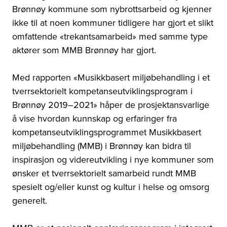
Brønnøy kommune som nybrottsarbeid og kjenner
ikke til at noen kommuner tidligere har gjort et slikt
omfattende «trekantsamarbeid» med samme type
aktører som MMB Brønnøy har gjort.
Med rapporten «Musikkbasert miljøbehandling i et
tverrsektorielt kompetanseutviklingsprogram i
Brønnøy 2019–2021» håper de prosjektansvarlige
å vise hvordan kunnskap og erfaringer fra
kompetanseutviklingsprogrammet Musikkbasert
miljøbehandling (MMB) i Brønnøy kan bidra til
inspirasjon og videreutvikling i nye kommuner som
ønsker et tverrsektorielt samarbeid rundt MMB
spesielt og/eller kunst og kultur i helse og omsorg
generelt.