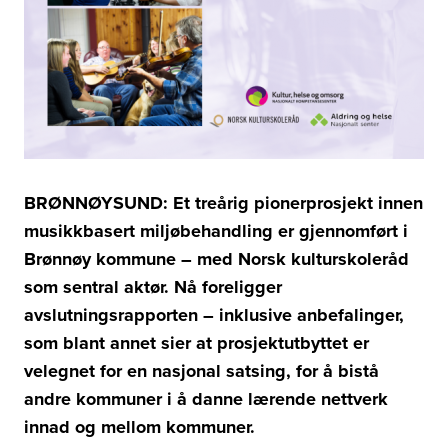
BRØNNØYSUND: Et treårig pionerprosjekt innen
musikkbasert miljøbehandling er gjennomført i
Brønnøy kommune – med Norsk kulturskoleråd
som sentral aktør. Nå foreligger
avslutningsrapporten – inklusive anbefalinger,
som blant annet sier at prosjektutbyttet er
velegnet for en nasjonal satsing, for å bistå
andre kommuner i å danne lærende nettverk
innad og mellom kommuner.