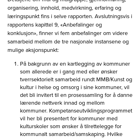
organisering, innhold, medvirkning, erfaring og
læringspunkt fins i selve rapporten. Avslutningsvis i
rapportens kapittel 9, «Anbefalinger og
konklusjon», finner vi fem anbefalinger om videre
samarbeid mellom de tre nasjonale instansene og
mulige aksjonspunkt:
På bakgrunn av en kartlegging av kommuner
som allerede er i gang med eller ønsker
tverrsektorielt samarbeid rundt MMB/Kunst og
kultur i helse og omsorg i sine kommuner, vil
det bli invitert til en prosessamling for å danne
lærende nettverk innad og mellom
kommuner. Kompetanseutviklingsprogrammet
vil her bli presentert for kommuner med
kulturskoler som ønsker å tilrettelegge for
kommunalt samarbeid/samskaping. Hvilke