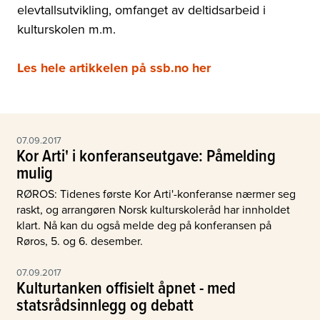
elevtallsutvikling, omfanget av deltidsarbeid i
kulturskolen m.m.
Les hele artikkelen på ssb.no her
07.09.2017
Kor Arti' i konferanseutgave: Påmelding
mulig
RØROS: Tidenes første Kor Arti'-konferanse nærmer seg
raskt, og arrangøren Norsk kulturskoleråd har innholdet
klart. Nå kan du også melde deg på konferansen på
Røros, 5. og 6. desember.
07.09.2017
Kulturtanken offisielt åpnet - med
statsrådsinnlegg og debatt