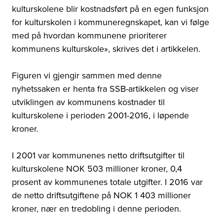
kulturskolene blir kostnadsført på en egen funksjon
for kulturskolen i kommuneregnskapet, kan vi følge
med på hvordan kommunene prioriterer
kommunens kulturskole», skrives det i artikkelen.
Figuren vi gjengir sammen med denne
nyhetssaken er henta fra SSB-artikkelen og viser
utviklingen av kommunens kostnader til
kulturskolene i perioden 2001-2016, i løpende
kroner.
I 2001 var kommunenes netto driftsutgifter til
kulturskolene NOK 503 millioner kroner, 0,4
prosent av kommunenes totale utgifter. I 2016 var
de netto driftsutgiftene på NOK 1 403 millioner
kroner, nær en tredobling i denne perioden.