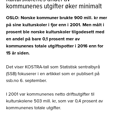
kommunenes utgifter øker minimalt
OSLO: Norske kommuner brukte 900 mill. kr mer
på sine kulturskoler i fjor enn i 2001. Men målt i
prosent ble norske kulturskoler tilgodesett med
en andel på bare 0,1 prosent mer av
kommunenes totale utgiftspotter i 2016 enn for
15 år siden.
Det viser KOSTRA-tall som Statistisk sentralbyrå
(SSB) fokuserer i en artikkel som er publisert på
ssb.no 6. september.
I 2001 var kommunenes netto driftsutgifter til
kulturskolene 503 mill. kr, som var 0,4 prosent av
kommunenes totale utgifter.