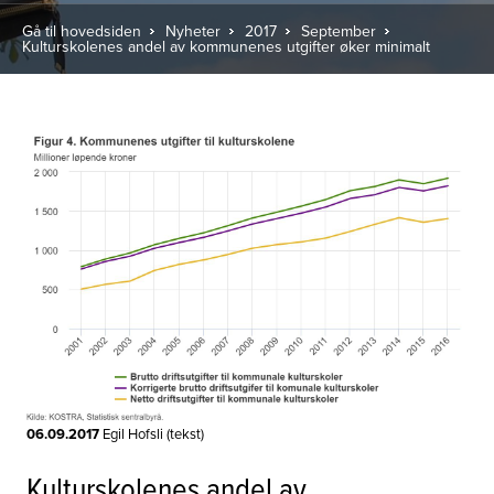
Gå til hovedsiden
Nyheter
2017
September
Kulturskolenes andel av kommunenes utgifter øker minimalt
06.09.2017
Egil Hofsli (tekst)
Kulturskolenes andel av