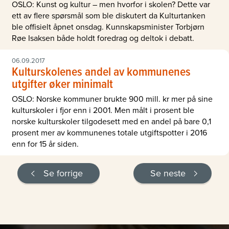
OSLO: Kunst og kultur – men hvorfor i skolen? Dette var
ett av flere spørsmål som ble diskutert da Kulturtanken
ble offisielt åpnet onsdag. Kunnskapsminister Torbjørn
Røe Isaksen både holdt foredrag og deltok i debatt.
06.09.2017
Kulturskolenes andel av kommunenes
utgifter øker minimalt
OSLO: Norske kommuner brukte 900 mill. kr mer på sine
kulturskoler i fjor enn i 2001. Men målt i prosent ble
norske kulturskoler tilgodesett med en andel på bare 0,1
prosent mer av kommunenes totale utgiftspotter i 2016
enn for 15 år siden.
Se forrige
Se neste