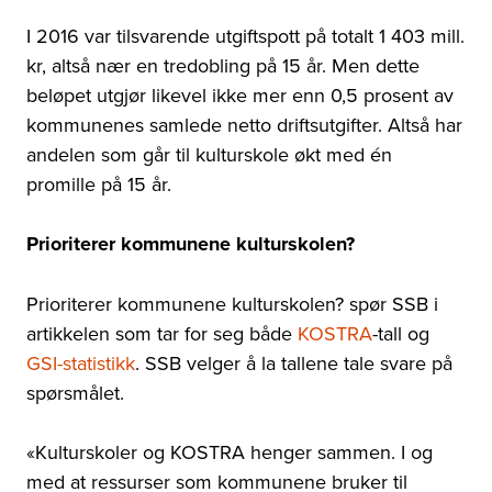
I 2016 var tilsvarende utgiftspott på totalt 1 403 mill.
kr, altså nær en tredobling på 15 år. Men dette
beløpet utgjør likevel ikke mer enn 0,5 prosent av
kommunenes samlede netto driftsutgifter. Altså har
andelen som går til kulturskole økt med én
promille på 15 år.
Prioriterer kommunene kulturskolen?
Prioriterer kommunene kulturskolen? spør SSB i
artikkelen som tar for seg både
KOSTRA
-tall og
GSI-statistikk
. SSB velger å la tallene tale svare på
spørsmålet.
«Kulturskoler og KOSTRA henger sammen. I og
med at ressurser som kommunene bruker til