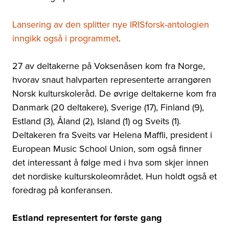
Lansering av den splitter nye IRISforsk-antologien
inngikk også i programmet
.
27 av deltakerne på Voksenåsen kom fra Norge,
hvorav snaut halvparten representerte arrangøren
Norsk kulturskoleråd. De øvrige deltakerne kom fra
Danmark (20 deltakere), Sverige (17), Finland (9),
Estland (3), Åland (2), Island (1) og Sveits (1).
Deltakeren fra Sveits var Helena Maffli, president i
European Music School Union, som også finner
det interessant å følge med i hva som skjer innen
det nordiske kulturskoleområdet. Hun holdt også et
foredrag på konferansen.
Estland representert for første gang