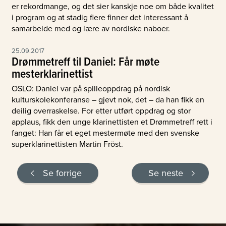
er rekordmange, og det sier kanskje noe om både kvalitet
i program og at stadig flere finner det interessant å
samarbeide med og lære av nordiske naboer.
25.09.2017
Drømmetreff til Daniel: Får møte
mesterklarinettist
OSLO: Daniel var på spilleoppdrag på nordisk
kulturskolekonferanse – gjevt nok, det – da han fikk en
deilig overraskelse. For etter utført oppdrag og stor
applaus, fikk den unge klarinettisten et Drømmetreff rett i
fanget: Han får et eget mestermøte med den svenske
superklarinettisten Martin Fröst.
Se forrige
Se neste