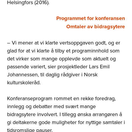
Helsingfors (2016).
Programmet for konferansen
Omtaler av bidragsytere
– Vi mener at vi klarte vertsoppgaven godt, og er
glad for at vi klarte å tilby et programinnhold som
det virker som mange opplevde som aktuelt og
passende variert, sier prosjektleder Lars Emil
Johannessen, til daglig rådgiver i Norsk
kulturskoleråd.
Konferanseprogram rommet en rekke foredrag,
innlegg og debatter med svært mange
bidragsytere involvert. I tillegg ønska arrangøren å
gi deltakerne gode muligheter for nyttige samtaler i
tidsromslige pauser.