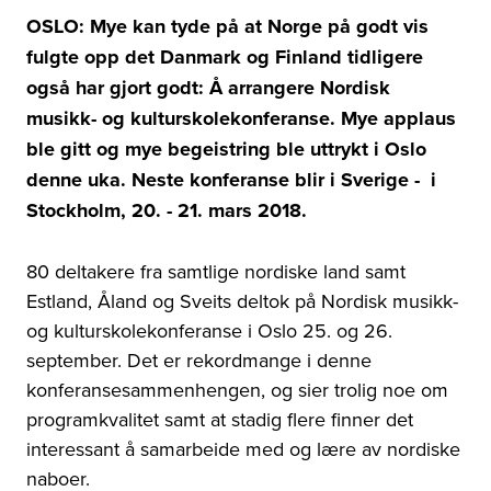
OSLO: Mye kan tyde på at Norge på godt vis
fulgte opp det Danmark og Finland tidligere
også har gjort godt: Å arrangere Nordisk
musikk- og kulturskolekonferanse. Mye applaus
ble gitt og mye begeistring ble uttrykt i Oslo
denne uka. Neste konferanse blir i Sverige - i
Stockholm, 20. - 21. mars 2018.
80 deltakere fra samtlige nordiske land samt
Estland, Åland og Sveits deltok på Nordisk musikk-
og kulturskolekonferanse i Oslo 25. og 26.
september. Det er rekordmange i denne
konferansesammenhengen, og sier trolig noe om
programkvalitet samt at stadig flere finner det
interessant å samarbeide med og lære av nordiske
naboer.