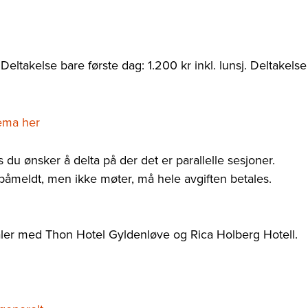
Deltakelse bare første dag: 1.200 kr inkl. lunsj. Deltakelse
ema her
du ønsker å delta på der det er parallelle sesjoner.
påmeldt, men ikke møter, må hele avgiften betales.
aler med Thon Hotel Gyldenløve og Rica Holberg Hotell.