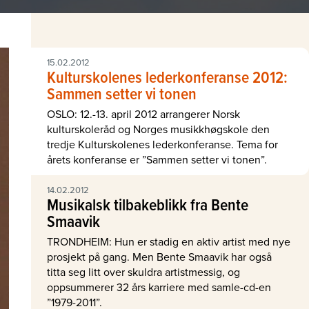
15.02.2012
Kulturskolenes lederkonferanse 2012:
Sammen setter vi tonen
OSLO: 12.-13. april 2012 arrangerer Norsk
kulturskoleråd og Norges musikkhøgskole den
tredje Kulturskolenes lederkonferanse. Tema for
årets konferanse er ”Sammen setter vi tonen”.
14.02.2012
Musikalsk tilbakeblikk fra Bente
Smaavik
TRONDHEIM: Hun er stadig en aktiv artist med nye
prosjekt på gang. Men Bente Smaavik har også
titta seg litt over skuldra artistmessig, og
oppsummerer 32 års karriere med samle-cd-en
”1979-2011”.