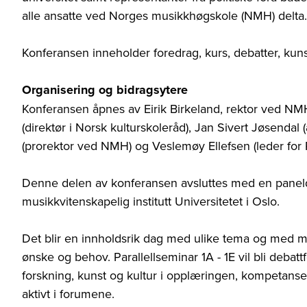
alle ansatte ved Norges musikkhøgskole (NMH) delta.
Konferansen inneholder foredrag, kurs, debatter, kuns
Organisering og bidragsytere
Konferansen åpnes av Eirik Birkeland, rektor ved NM
(direktør i Norsk kulturskoleråd), Jan Sivert Jøsendal
(prorektor ved NMH) og Veslemøy Ellefsen (leder for
Denne delen av konferansen avsluttes med en panelde
musikkvitenskapelig institutt Universitetet i Oslo.
Det blir en innholdsrik dag med ulike tema og med mul
ønske og behov. Parallellseminar 1A - 1E vil bli deba
forskning, kunst og kultur i opplæringen, kompetanse
aktivt i forumene.