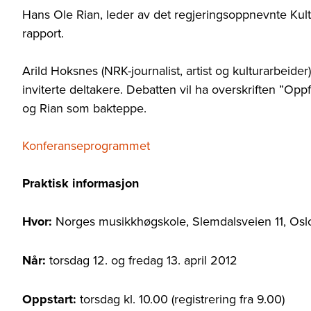
Hans Ole Rian, leder av det regjeringsoppnevnte Kultu
rapport.
Arild Hoksnes (NRK-journalist, artist og kulturarbeide
inviterte deltakere. Debatten vil ha overskriften ”Opp
og Rian som bakteppe.
Konferanseprogrammet
Praktisk informasjon
Hvor:
Norges musikkhøgskole, Slemdalsveien 11, Osl
Når:
torsdag 12. og fredag 13. april 2012
Oppstart:
torsdag kl. 10.00 (registrering fra 9.00)