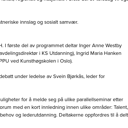
tneriske innslag og sosialt samvær.
H. I første del av programmet deltar Inger Anne Westby
 (avdelingsdirektør i KS Utdanning), Ingrid Maria Hanken
 PPU ved Kunsthøgskolen i Oslo).
batt under ledelse av Svein Bjørkås, leder for
igheter for å melde seg på ulike parallellseminar etter
ttforum med en kort innledning innen ulike områder: Talent,
behov og lederutdanning. Deltakerne oppfordres til å del