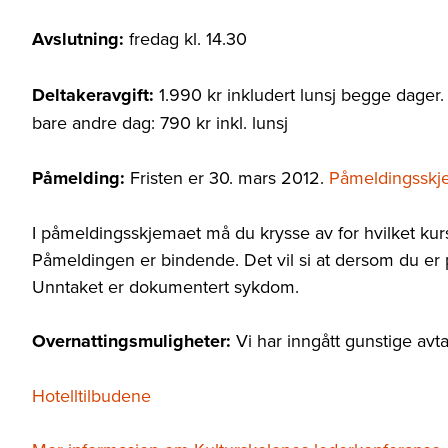
Avslutning:
fredag kl. 14.30
Deltakeravgift:
1.990 kr inkludert lunsj begge dager. 
bare andre dag: 790 kr inkl. lunsj
Påmelding:
Fristen er 30. mars 2012.
Påmeldingsskj
I påmeldingsskjemaet må du krysse av for hvilket kurs 
Påmeldingen er bindende. Det vil si at dersom du er 
Unntaket er dokumentert sykdom.
Overnattingsmuligheter:
Vi har inngått gunstige avt
Hotelltilbudene