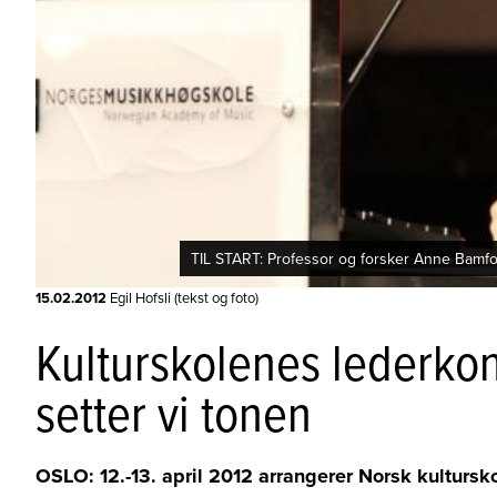
TIL START: Professor og forsker Anne Bamfo
15.02.2012
Egil Hofsli (tekst og foto)
Kulturskolenes lederk
setter vi tonen
OSLO: 12.-13. april 2012 arrangerer Norsk kulturs