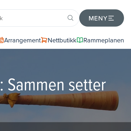
MENY
Arrangement
Nettbutikk
Rammeplanen
2: Sammen setter