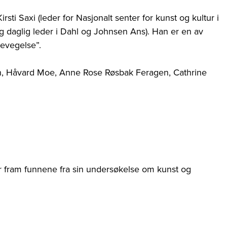
sti Saxi (leder for Nasjonalt senter for kunst og kultur i
g daglig leder i Dahl og Johnsen Ans). Han er en av
bevegelse”.
un, Håvard Moe, Anne Rose Røsbak Feragen, Cathrine
r fram funnene fra sin undersøkelse om kunst og