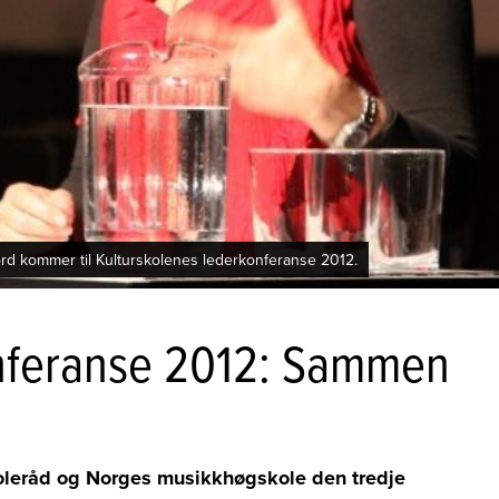
rd kommer til Kulturskolenes lederkonferanse 2012.
onferanse 2012: Sammen
koleråd og Norges musikkhøgskole den tredje