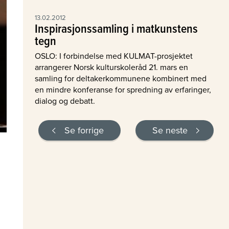
13.02.2012
Inspirasjonssamling i matkunstens
tegn
OSLO: I forbindelse med KULMAT-prosjektet
arrangerer Norsk kulturskoleråd 21. mars en
samling for deltakerkommunene kombinert med
en mindre konferanse for spredning av erfaringer,
dialog og debatt.
Se forrige
Se neste