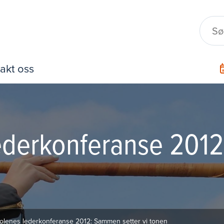
akt oss
lederkonferanse 201
kolenes lederkonferanse 2012: Sammen setter vi tonen