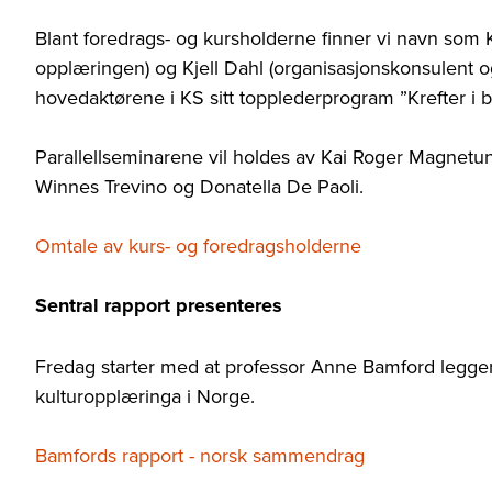
Blant foredrags- og kursholderne finner vi navn som Kir
opplæringen) og Kjell Dahl (organisasjonskonsulent o
hovedaktørene i KS sitt topplederprogram ”Krefter i 
Parallellseminarene vil holdes av Kai Roger Magnet
Winnes Trevino og Donatella De Paoli.
Omtale av kurs- og foredragsholderne
Sentral rapport presenteres
Fredag starter med at professor Anne Bamford legge
kulturopplæringa i Norge.
Bamfords rapport - norsk sammendrag